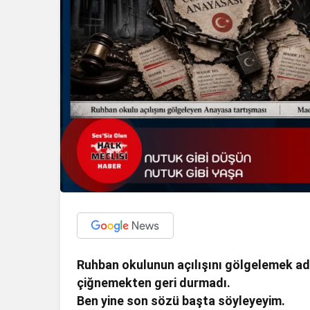
Ruhban okulunun açılışını gölgelemek adı
çiğnemekten geri durmadı.
Ben yine son sözü başta söyleyeyim.