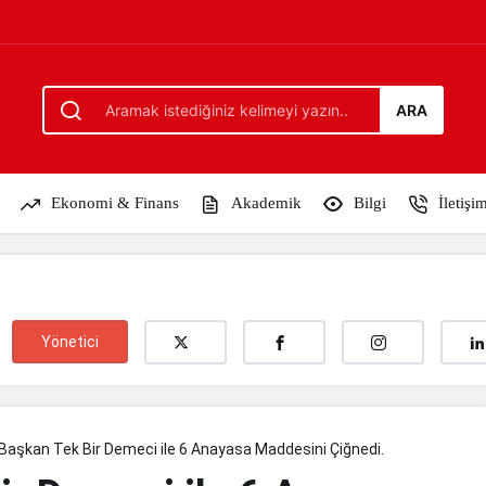
ayasa Maddesini Çiğnedi.
ARA
Ekonomi & Finans
Akademik
Bilgi
İletişi
Yönetici
 Başkan Tek Bir Demeci ile 6 Anayasa Maddesini Çiğnedi.