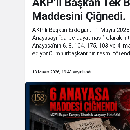
AKP’li Başkan Tek B
Maddesini Çiğnedi.
AKP’li Başkan Erdoğan, 11 Mayıs 2026
Anayasayı “darbe dayatması” olarak nite
Anayasa’nın 6, 8, 104, 175, 103 ve 4. m
ediyor.Cumhurbaşkanı’nın resmi törende
13 Mayıs 2026, 19:48
yayınlandı