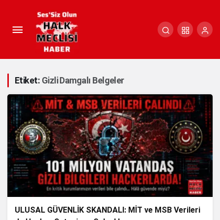
Etiket:
Gizli Damgalı Belgeler
ULUSAL GÜVENLİK SKANDALI: MİT ve MSB Verileri