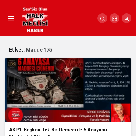
Etiket:
Madde 175
AKP’li Başkan Tek Bir Demeci ile 6 Anayasa