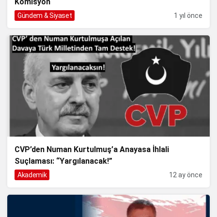
Komisyon
Gündem & Siyaset
1 yıl önce
CVP’den Numan Kurtulmuş’a Anayasa İhlali
Suçlaması: “Yargılanacak!”
Akademik
12 ay önce