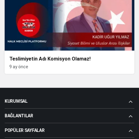
Teslimiyetin Adı Komisyon Olamaz!
9 ay önce
KURUMSAL
BAĞLANTILAR
POPÜLER SAYFALAR