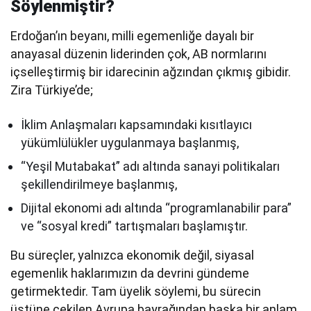
Söylenmiştir?
Erdoğan’ın beyanı, milli egemenliğe dayalı bir
anayasal düzenin liderinden çok, AB normlarını
içselleştirmiş bir idarecinin ağzından çıkmış gibidir.
Zira Türkiye’de;
İklim Anlaşmaları kapsamındaki kısıtlayıcı
yükümlülükler uygulanmaya başlanmış,
“Yeşil Mutabakat” adı altında sanayi politikaları
şekillendirilmeye başlanmış,
Dijital ekonomi adı altında “programlanabilir para”
ve “sosyal kredi” tartışmaları başlamıştır.
Bu süreçler, yalnızca ekonomik değil, siyasal
egemenlik haklarımızın da devrini gündeme
getirmektedir. Tam üyelik söylemi, bu sürecin
üstüne çekilen Avrupa bayrağından başka bir anlam