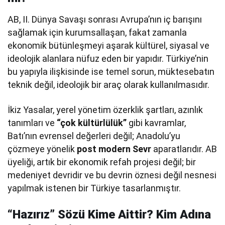
AB, II. Dünya Savaşı sonrası Avrupa’nın iç barışını
sağlamak için kurumsallaşan, fakat zamanla
ekonomik bütünleşmeyi aşarak kültürel, siyasal ve
ideolojik alanlara nüfuz eden bir yapıdır. Türkiye’nin
bu yapıyla ilişkisinde ise temel sorun, müktesebatın
teknik değil, ideolojik bir araç olarak kullanılmasıdır.
İkiz Yasalar, yerel yönetim özerklik şartları, azınlık
tanımları ve
“çok kültürlülük”
gibi kavramlar,
Batı’nın evrensel değerleri değil; Anadolu’yu
çözmeye yönelik
post modern Sevr
aparatlarıdır. AB
üyeliği, artık bir ekonomik refah projesi değil; bir
medeniyet devridir ve bu devrin öznesi değil nesnesi
yapılmak istenen bir Türkiye tasarlanmıştır.
“Hazırız” Sözü Kime Aittir? Kim Adına