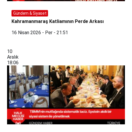
Gündem & Siyaset
Kahramanmaraş Katliamının Perde Arkası
16 Nisan 2026 - Per - 21:51
10
Aralık
18:06