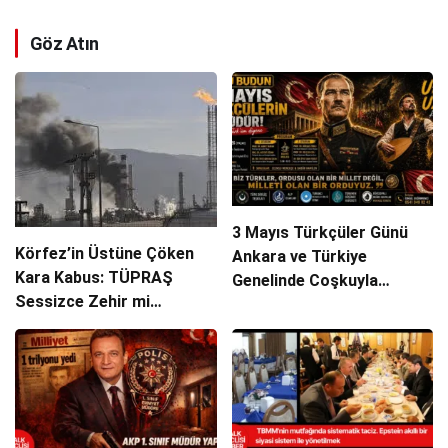
Göz Atın
3 Mayıs Türkçüler Günü
Körfez’in Üstüne Çöken
Ankara ve Türkiye
Kara Kabus: TÜPRAŞ
Genelinde Coşkuyla
Sessizce Zehir mi
Kutlanacak!
Saçıyor?