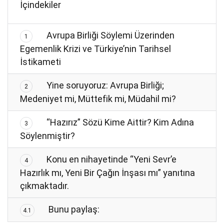
İçindekiler
Avrupa Birliği Söylemi Üzerinden
1
Egemenlik Krizi ve Türkiye’nin Tarihsel
İstikameti
Yine soruyoruz: Avrupa Birliği;
2
Medeniyet mi, Müttefik mi, Müdahil mi?
“Hazırız” Sözü Kime Aittir? Kim Adına
3
Söylenmiştir?
Konu en nihayetinde “Yeni Sevr’e
4
Hazırlık mı, Yeni Bir Çağın İnşası mı” yanıtına
çıkmaktadır.
Bunu paylaş:
4.1