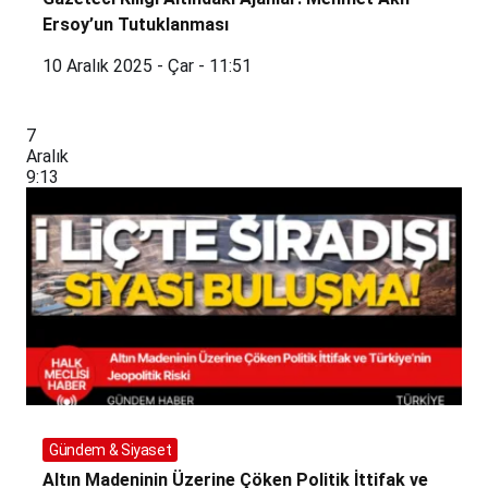
Ersoy’un Tutuklanması
10 Aralık 2025 - Çar - 11:51
7
Aralık
9:13
Gündem & Siyaset
Altın Madeninin Üzerine Çöken Politik İttifak ve