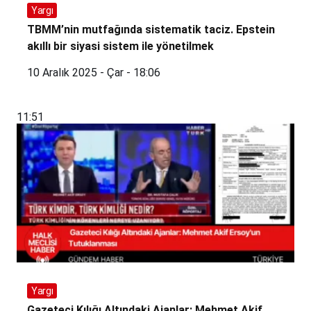
Yargı
TBMM’nin mutfağında sistematik taciz. Epstein
akıllı bir siyasi sistem ile yönetilmek
10 Aralık 2025 - Çar - 18:06
11:51
Yargı
Gazeteci Kılığı Altındaki Ajanlar: Mehmet Akif