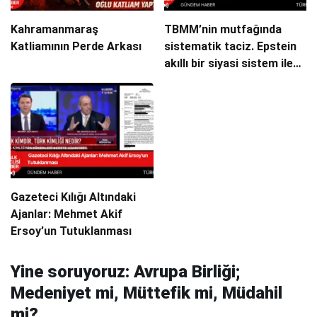
Kahramanmaraş
TBMM’nin mutfağında
Katliamının Perde Arkası
sistematik taciz. Epstein
akıllı bir siyasi sistem ile
yönetilmek
Gazeteci Kılığı Altındaki
Ajanlar: Mehmet Akif
Ersoy’un Tutuklanması
Yine soruyoruz: Avrupa Birliği;
Medeniyet mi, Müttefik mi, Müdahil
mi?