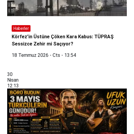
Haberler
Körfez’in Üstüne Çöken Kara Kabus: TÜPRAŞ
Sessizce Zehir mi Saçıyor?
18 Temmuz 2026 - Cts - 13:54
30
Nisan
12:13