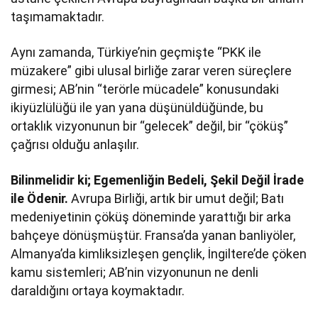
taşımamaktadır.
Aynı zamanda, Türkiye’nin geçmişte “PKK ile
müzakere” gibi ulusal birliğe zarar veren süreçlere
girmesi; AB’nin “terörle mücadele” konusundaki
ikiyüzlülüğü ile yan yana düşünüldüğünde, bu
ortaklık vizyonunun bir “gelecek” değil, bir “çöküş”
çağrısı olduğu anlaşılır.
Bilinmelidir ki; Egemenliğin Bedeli, Şekil Değil İrade
ile Ödenir.
Avrupa Birliği, artık bir umut değil; Batı
medeniyetinin çöküş döneminde yarattığı bir arka
bahçeye dönüşmüştür. Fransa’da yanan banliyöler,
Almanya’da kimliksizleşen gençlik, İngiltere’de çöken
kamu sistemleri; AB’nin vizyonunun ne denli
daraldığını ortaya koymaktadır.