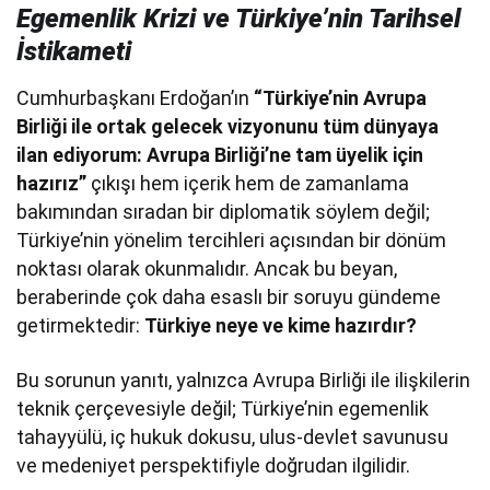
Egemenlik Krizi ve Türkiye’nin Tarihsel
İstikameti
Cumhurbaşkanı Erdoğan’ın
“Türkiye’nin Avrupa
Birliği ile ortak gelecek vizyonunu tüm dünyaya
ilan ediyorum: Avrupa Birliği’ne tam üyelik için
hazırız”
çıkışı hem içerik hem de zamanlama
bakımından sıradan bir diplomatik söylem değil;
Türkiye’nin yönelim tercihleri açısından bir dönüm
noktası olarak okunmalıdır. Ancak bu beyan,
beraberinde çok daha esaslı bir soruyu gündeme
getirmektedir:
Türkiye neye ve kime hazırdır?
Bu sorunun yanıtı, yalnızca Avrupa Birliği ile ilişkilerin
teknik çerçevesiyle değil; Türkiye’nin egemenlik
tahayyülü, iç hukuk dokusu, ulus-devlet savunusu
ve medeniyet perspektifiyle doğrudan ilgilidir.