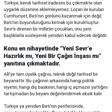
Türkiye, kendi tarihsel iradesini bu çökmekte olan
uygarlık düzenine eklemleyemez. Lozan ile kurulan
Cumhuriyet, Batı’nın gönlünü kazanmak için değil;
Batı’nın boyunduruğunu kırmak için kurulmuştur.
Sevr’e direnen bir milletin çocukları, onu yeni
başlıklarla süsleyerek yeniden kabul edecek değildir.
Konu en nihayetinde “Yeni Sevr’e
Hazırlık mı, Yeni Bir Çağın İnşası mı”
yanıtına çıkmaktadır.
AB’ye tam üyelik çağrısı, teknik değil tarihsel bir
beyanattır. Bu çağrının arkasında hangi politik
niyetin, hangi dış baskının, hangi iç açmazın yattığını
tartışmadan bu beyanı değerlendirmek eksik kalır.
Türkiye ya yeniden Batı’nın periferisinde,