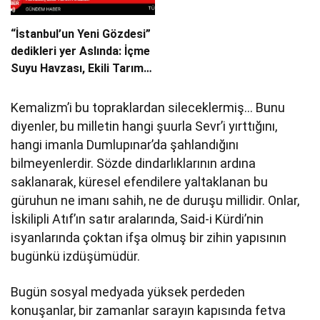
“İstanbul’un Yeni Gözdesi”
dedikleri yer Aslında: İçme
Suyu Havzası, Ekili Tarım
Arazisi!
Kemalizm’i bu topraklardan sileceklermiş… Bunu
diyenler, bu milletin hangi şuurla Sevr’i yırttığını,
hangi imanla Dumlupınar’da şahlandığını
bilmeyenlerdir. Sözde dindarlıklarının ardına
saklanarak, küresel efendilere yaltaklanan bu
güruhun ne imanı sahih, ne de duruşu millidir. Onlar,
İskilipli Atıf’ın satır aralarında, Said-i Kürdi’nin
isyanlarında çoktan ifşa olmuş bir zihin yapısının
bugünkü izdüşümüdür.
Bugün sosyal medyada yüksek perdeden
konuşanlar, bir zamanlar sarayın kapısında fetva