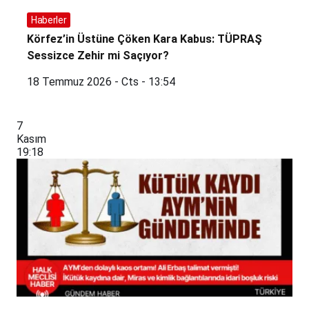
Haberler
Körfez’in Üstüne Çöken Kara Kabus: TÜPRAŞ
Sessizce Zehir mi Saçıyor?
18 Temmuz 2026 - Cts - 13:54
7
Kasım
19:18