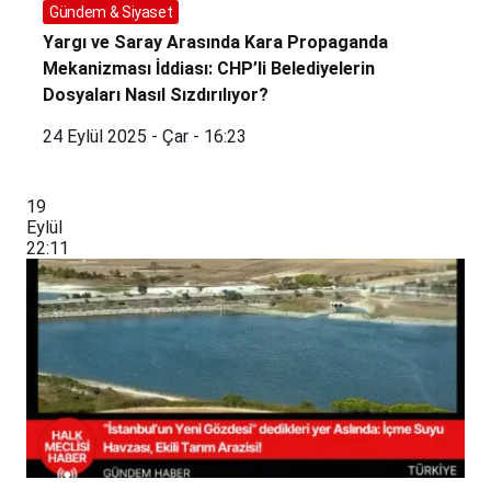
Gündem & Siyaset
Yargı ve Saray Arasında Kara Propaganda
Mekanizması İddiası: CHP’li Belediyelerin
Dosyaları Nasıl Sızdırılıyor?
24 Eylül 2025 - Çar - 16:23
19
Eylül
22:11