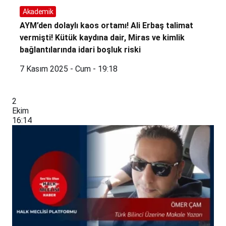
Akademik
AYM’den dolaylı kaos ortamı! Ali Erbaş talimat
vermişti! Kütük kaydına dair, Miras ve kimlik
bağlantılarında idari boşluk riski
7 Kasım 2025 - Cum - 19:18
2
Ekim
16:14