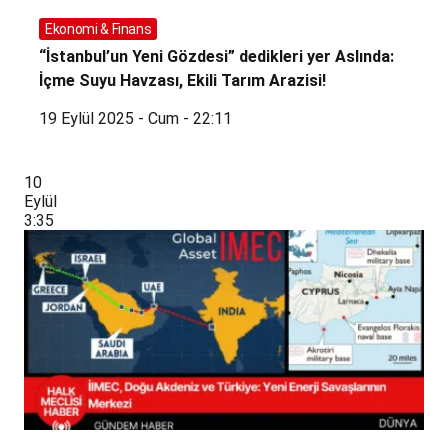
Ekonomi & Finans
“İstanbul’un Yeni Gözdesi” dedikleri yer Aslında:
İçme Suyu Havzası, Ekili Tarım Arazisi!
19 Eylül 2025 - Cum - 22:11
10
Eylül
3:35