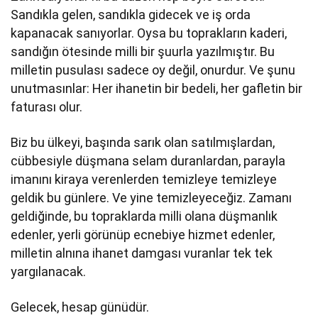
Sandıkla gelen, sandıkla gidecek ve iş orda
kapanacak sanıyorlar. Oysa bu toprakların kaderi,
sandığın ötesinde milli bir şuurla yazılmıştır. Bu
milletin pusulası sadece oy değil, onurdur. Ve şunu
unutmasınlar: Her ihanetin bir bedeli, her gafletin bir
faturası olur.
Biz bu ülkeyi, başında sarık olan satılmışlardan,
cübbesiyle düşmana selam duranlardan, parayla
imanını kiraya verenlerden temizleye temizleye
geldik bu günlere. Ve yine temizleyeceğiz. Zamanı
geldiğinde, bu topraklarda milli olana düşmanlık
edenler, yerli görünüp ecnebiye hizmet edenler,
milletin alnına ihanet damgası vuranlar tek tek
yargılanacak.
Gelecek, hesap günüdür.