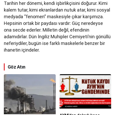
Tarihin her dönemi, kendi işbirlikçisini doğurur. Kimi
kalem tutar, kimi ekranlardan nutuk atar, kimi sosyal
medyada “fenomen” maskesiyle çıkar karşımıza.
Hepsinin ortak bir paydası vardır: Güç neredeyse
ona secde ederler. Milletin değil, efendinin
adamıdırlar. Dün İngiliz Muhipler Cemiyeti’nin gönüllü
neferiydiler, bugün ise farklı maskelerle benzer bir
ihanetin içindeler.
Göz Atın