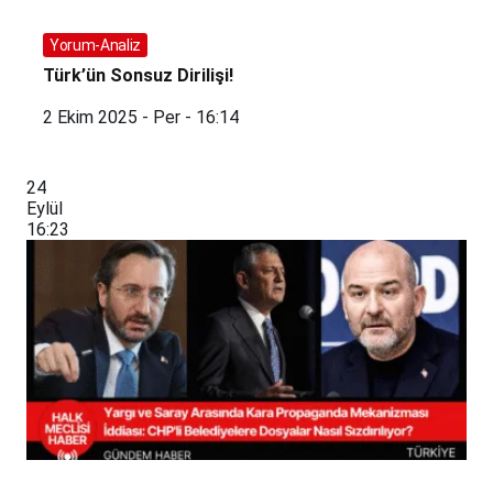
Yorum-Analiz
Türk’ün Sonsuz Dirilişi!
2 Ekim 2025 - Per - 16:14
24
Eylül
16:23