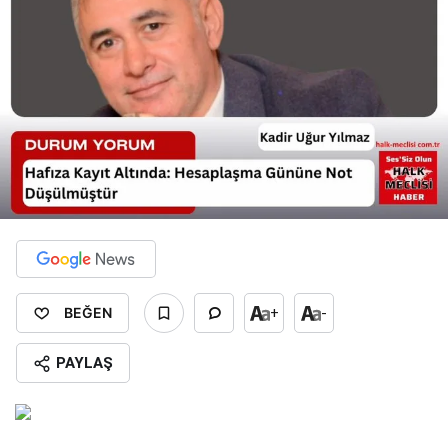
BEĞEN
+
-
PAYLAŞ