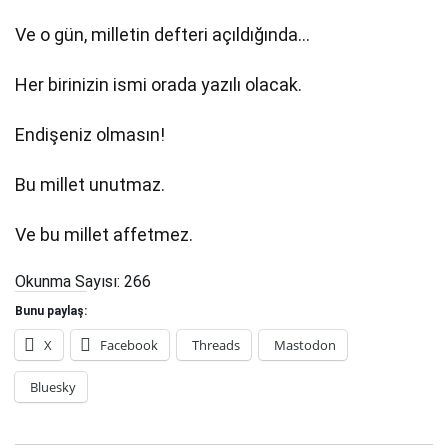
Ve o gün, milletin defteri açıldığında…
Her birinizin ismi orada yazılı olacak.
Endişeniz olmasın!
Bu millet unutmaz.
Ve bu millet affetmez.
Okunma Sayısı:
266
Bunu paylaş:
X
Facebook
Threads
Mastodon
Bluesky