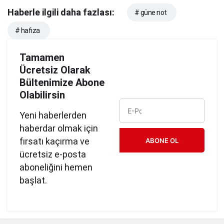
Haberle ilgili daha fazlası:
# güne not
# hafıza
Tamamen
Ücretsiz Olarak
Bültenimize Abone
Olabilirsin
Yeni haberlerden
haberdar olmak için
fırsatı kaçırma ve
ABONE OL
ücretsiz e-posta
aboneliğini hemen
başlat.