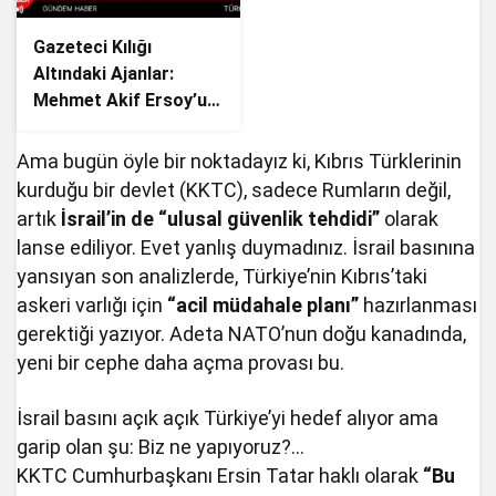
Gazeteci Kılığı
Altındaki Ajanlar:
Mehmet Akif Ersoy’un
Tutuklanması
Ama bugün öyle bir noktadayız ki, Kıbrıs Türklerinin
kurduğu bir devlet (KKTC), sadece Rumların değil,
artık
İsrail’in de “ulusal güvenlik tehdidi”
olarak
lanse ediliyor. Evet yanlış duymadınız. İsrail basınına
yansıyan son analizlerde, Türkiye’nin Kıbrıs’taki
askeri varlığı için
“acil müdahale planı”
hazırlanması
gerektiği yazıyor. Adeta NATO’nun doğu kanadında,
yeni bir cephe daha açma provası bu.
İsrail basını açık açık Türkiye’yi hedef alıyor ama
garip olan şu: Biz ne yapıyoruz?…
KKTC Cumhurbaşkanı Ersin Tatar haklı olarak
“Bu