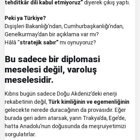
tehditkâr dili kabul etmiyoruz”
diyerek çıkış yaptı.
Peki ya Türkiye?
Dışişleri Bakanlığı’ndan, Cumhurbaşkanlığı’ndan,
Genelkurmay’dan bir açıklama var mı?
Hâlâ “
stratejik sabır”
mı oynuyoruz?
Bu sadece bir diplomasi
meselesi değil, varoluş
meselesidir.
Kıbrıs bugün sadece Doğu Akdeniz’deki enerji
rekabetinin değil,
Türk kimliğinin ve egemenliğinin
gelecekte nerede duracağının da provasıdır. Eğer
burada geri adım atarsak, yarın Trakya’da, Ege’de,
hatta Anadolu’nun doğusunda da meşruiyetimizi
sorgulatırlar.