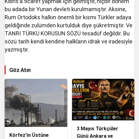
Kıbrıs’a ticaret yapmak için gelmiştir, hiçbir dönem
bu adada bir Yunan devleti kurulmamıştır. Aksine,
Rum Ortodoks halkın önemli bir kısmı Türkler adaya
geldiğinde zulümden kurtulduk diye şükretmiştir. Ve
TANRI TÜRKÜ KORUSUN SÖZÜ tesadüf değildir. Bu
sözü tarih kendi kendine halkların idrak ve iradesiyle
yazmıştır.
Göz Atın
3 Mayıs Türkçüler
Körfez’in Üstüne
Günü Ankara ve