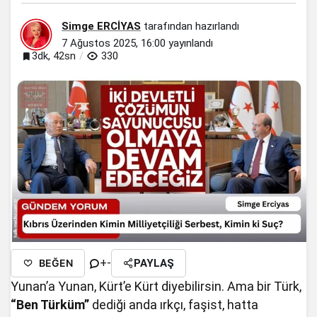
Simge ERCİYAS
tarafından hazırlandı
7 Ağustos 2025, 16:00
yayınlandı
3dk, 42sn
330
+
-
BEĞEN
PAYLAŞ
Yunan’a Yunan, Kürt’e Kürt diyebilirsin. Ama bir Türk,
“Ben Türküm”
dediği anda ırkçı, faşist, hatta