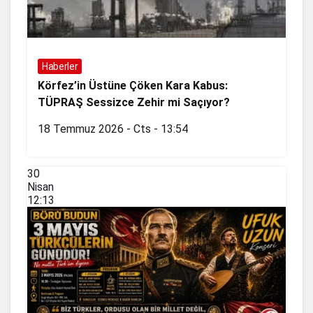
Haberler
Körfez’in Üstüne Çöken Kara Kabus:
TÜPRAŞ Sessizce Zehir mi Saçıyor?
18 Temmuz 2026 - Cts - 13:54
30
Nisan
12:13