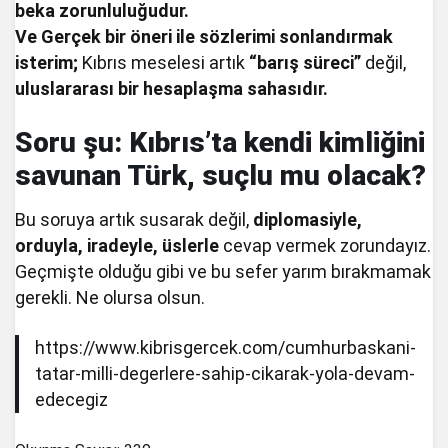
beka zorunluluğudur.
Ve Gerçek bir öneri ile sözlerimi sonlandırmak
isterim;
Kıbrıs meselesi artık
“barış süreci”
değil,
uluslararası bir hesaplaşma sahasıdır.
Soru şu:
Kıbrıs’ta kendi kimliğini
savunan Türk, suçlu mu olacak?
Bu soruya artık susarak değil,
diplomasiyle,
orduyla, iradeyle, üslerle
cevap vermek zorundayız.
Geçmişte olduğu gibi ve bu sefer yarım bırakmamak
gerekli. Ne olursa olsun.
https://www.kibrisgercek.com/cumhurbaskani-
tatar-milli-degerlere-sahip-cikarak-yola-devam-
edecegiz