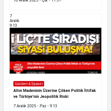
10 Aralık 2025 - Çar - 11:51
7
Aralık
9:13
Gündem & Siyaset
Altın Madeninin Üzerine Çöken Politik İttifak
ve Türkiye’nin Jeopolitik Riski
7 Aralık 2025 - Paz - 9:13