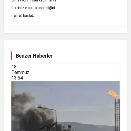
olmak için fırsatı kaçırma ve
ücretsiz e-posta aboneliğini
hemen başlat.
Benzer Haberler
18
Temmuz
13:54