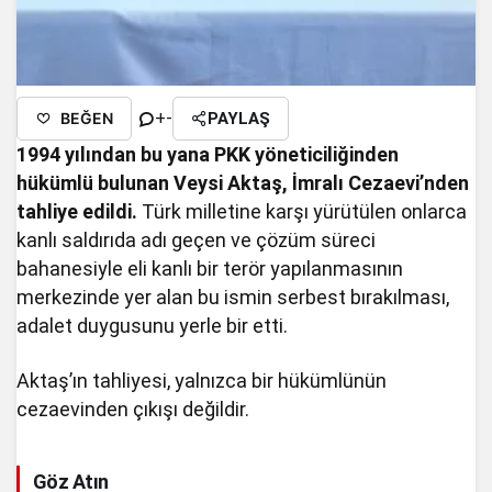
+
-
BEĞEN
PAYLAŞ
1994 yılından bu yana PKK yöneticiliğinden
hükümlü bulunan Veysi Aktaş, İmralı Cezaevi’nden
tahliye edildi.
Türk milletine karşı yürütülen onlarca
kanlı saldırıda adı geçen ve çözüm süreci
bahanesiyle eli kanlı bir terör yapılanmasının
merkezinde yer alan bu ismin serbest bırakılması,
adalet duygusunu yerle bir etti.
Aktaş’ın tahliyesi, yalnızca bir hükümlünün
cezaevinden çıkışı değildir.
Göz Atın