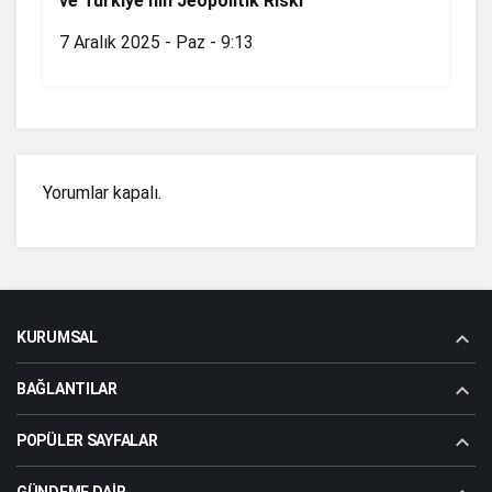
ve Türkiye’nin Jeopolitik Riski
7 Aralık 2025 - Paz - 9:13
Yorumlar kapalı.
KURUMSAL
BAĞLANTILAR
POPÜLER SAYFALAR