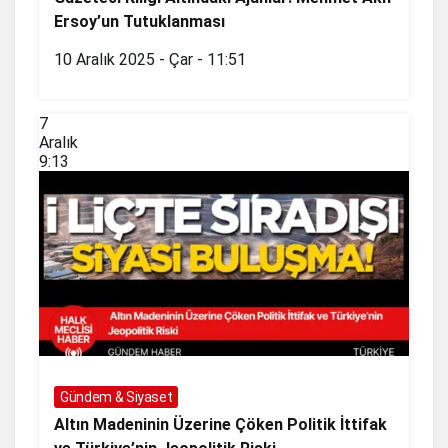
Ersoy’un Tutuklanması
10 Aralık 2025 - Çar - 11:51
7
Aralık
9:13
Gündem & Siyaset
Altın Madeninin Üzerine Çöken Politik İttifak