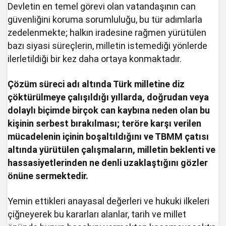
Devletin en temel görevi olan vatandaşının can
güvenliğini koruma sorumluluğu, bu tür adımlarla
zedelenmekte; halkın iradesine rağmen yürütülen
bazı siyasi süreçlerin, milletin istemediği yönlerde
ilerletildiği bir kez daha ortaya konmaktadır.
Çözüm süreci adı altında Türk milletine diz
çöktürülmeye çalışıldığı yıllarda, doğrudan veya
dolaylı biçimde birçok can kaybına neden olan bu
kişinin serbest bırakılması; teröre karşı verilen
mücadelenin içinin boşaltıldığını ve TBMM çatısı
altında yürütülen çalışmaların, milletin beklenti ve
hassasiyetlerinden ne denli uzaklaştığını gözler
önüne sermektedir.
Yemin ettikleri anayasal değerleri ve hukuki ilkeleri
çiğneyerek bu kararları alanlar, tarih ve millet