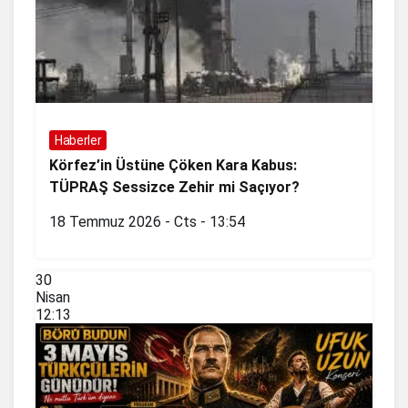
Haberler
Körfez’in Üstüne Çöken Kara Kabus:
TÜPRAŞ Sessizce Zehir mi Saçıyor?
18 Temmuz 2026 - Cts - 13:54
30
Nisan
12:13