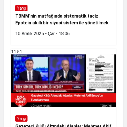
Yargı
TBMM’nin mutfağında sistematik taciz.
Epstein akıllı bir siyasi sistem ile yönetilmek
10 Aralık 2025 - Çar - 18:06
11:51
Yargı
Gazeteci Kılığı Altındaki Ajanlar: Mehmet Akif