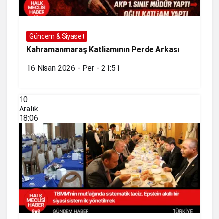
Gündem & Siyaset
Kahramanmaraş Katliamının Perde Arkası
16 Nisan 2026 - Per - 21:51
10
Aralık
18:06