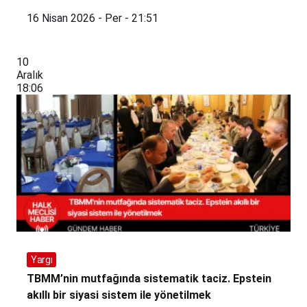
16 Nisan 2026 - Per - 21:51
10
Aralık
18:06
Yargı
TBMM’nin mutfağında sistematik taciz. Epstein
akıllı bir siyasi sistem ile yönetilmek