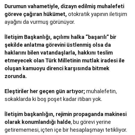
Durumun vahametiyle, dizayn edilmiş muhalefeti
göreve çağıran hükümet,
otokratik yapının iletişim
ayağını da vurmuş görünüyor.
İletişim Başkanlığı, açılımı halka “başarılı” bir
şekilde anlatma görevini üstlenmiş olsa da
haklarını bilen vatandaşlarla, hakkını teslim
etmeyecek olan Türk Milletinin mutlak iradesi ile
oluşan kamuoyu direnci karşısında bitmek
zorunda.
Eleştiriler her geçen gün artıyor;
muhalefetin,
sokaklarda ki boş poşet kadar itibarı yok.
İletişim başkanlığın, rejimin propaganda makinesi
olarak konumlandığı halde
, bu görevi yerine
getirememesi, içten içe bir hesaplaşmayı tetikliyor.