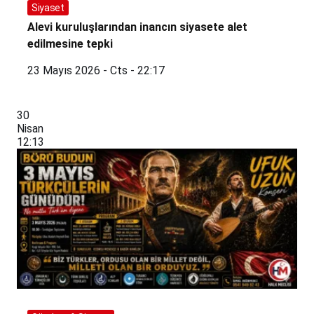
Siyaset
Alevi kuruluşlarından inancın siyasete alet
edilmesine tepki
23 Mayıs 2026 - Cts - 22:17
30
Nisan
12:13