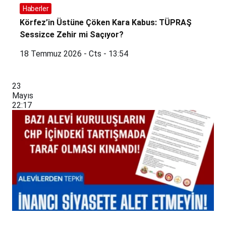
Haberler
Körfez’in Üstüne Çöken Kara Kabus: TÜPRAŞ
Sessizce Zehir mi Saçıyor?
18 Temmuz 2026 - Cts - 13:54
23
Mayıs
22:17