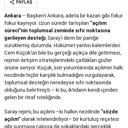
PAYLAŞ
Ankara
– Başkent Ankara, adeta bir kazan gibi fokur
fokur kaynıyor. Uzun süredir tartışılan
“açılım
süreci”nin toplumsal zeminde sıfır noktasına
gerileyen desteği
, Saray’ı derin bir paniğe
sürüklemiş durumda. Hükümet yanlısı kalemlerden
Cem Küçük’ün bile bu gerçeği açıkça dile getirmesi,
rejimin iletişim stratejilerindeki çatlakları gözler
önüne seriyor. Küçük, son yorumlarında açılımın halk
nezdinde hiçbir karşılık bulmadığını vurgulayarak,
toplumsal desteğin neredeyse sıfır noktasında
olduğunu belirtmişti – ki bu, iktidarın kendi içinden
gelen bir itiraf niteliğinde.
Saray rejimi, bu açılımı –ki halkın nezdinde
“sözde
açılım”
olarak nitelendiriliyor– bir kurtuluş reçetesi
gibi sunmaya çalışsa da sokaklardaki gerçeklik