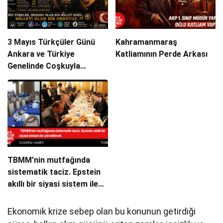
3 Mayıs Türkçüler Günü
Kahramanmaraş
Ankara ve Türkiye
Katliamının Perde Arkası
Genelinde Coşkuyla
Kutlanacak!
TBMM’nin mutfağında
sistematik taciz. Epstein
akıllı bir siyasi sistem ile
yönetilmek
Ekonomik krize sebep olan bu konunun getirdiği