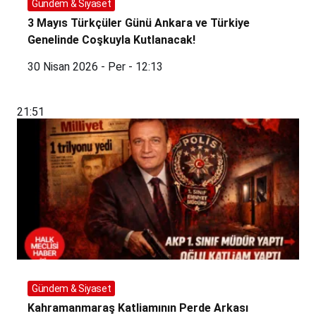
Gündem & Siyaset
3 Mayıs Türkçüler Günü Ankara ve Türkiye
Genelinde Coşkuyla Kutlanacak!
30 Nisan 2026 - Per - 12:13
21:51
Gündem & Siyaset
Kahramanmaraş Katliamının Perde Arkası