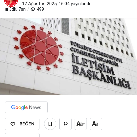
12 Ağustos 2025, 16:04
yayınlandı
3dk, 7sn
499
BEĞEN
+
-