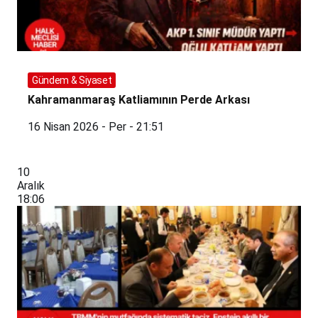
Gündem & Siyaset
Kahramanmaraş Katliamının Perde Arkası
16 Nisan 2026 - Per - 21:51
10
Aralık
18:06