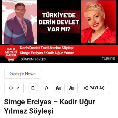
2
+
-
PAYLAŞ
Simge Erciyas – Kadir Uğur
Yılmaz Söyleşi