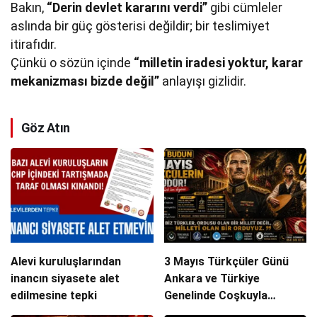
Bakın,
“Derin devlet kararını verdi”
gibi cümleler
aslında bir güç gösterisi değildir; bir teslimiyet
itirafıdır.
Çünkü o sözün içinde
“milletin iradesi yoktur, karar
mekanizması bizde değil”
anlayışı gizlidir.
Göz Atın
Alevi kuruluşlarından
3 Mayıs Türkçüler Günü
inancın siyasete alet
Ankara ve Türkiye
edilmesine tepki
Genelinde Coşkuyla
Kutlanacak!