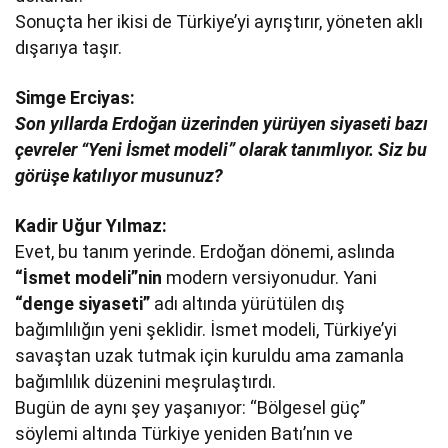
Sonuçta her ikisi de Türkiye’yi ayrıştırır, yöneten aklı
dışarıya taşır.
Simge Erciyas:
Son yıllarda Erdoğan üzerinden yürüyen siyaseti bazı
çevreler “Yeni İsmet modeli” olarak tanımlıyor. Siz bu
görüşe katılıyor musunuz?
Kadir Uğur Yılmaz:
Evet, bu tanım yerinde. Erdoğan dönemi, aslında
“İsmet modeli”nin
modern versiyonudur. Yani
“denge siyaseti”
adı altında yürütülen dış
bağımlılığın yeni şeklidir. İsmet modeli, Türkiye’yi
savaştan uzak tutmak için kuruldu ama zamanla
bağımlılık düzenini meşrulaştırdı.
Bugün de aynı şey yaşanıyor: “Bölgesel güç”
söylemi altında Türkiye yeniden Batı’nın ve