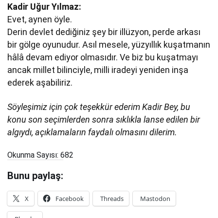
Kadir Uğur Yılmaz:
Evet, aynen öyle.
Derin devlet dediğiniz şey bir illüzyon, perde arkası
bir gölge oyunudur. Asıl mesele, yüzyıllık kuşatmanın
hâlâ devam ediyor olmasıdır. Ve biz bu kuşatmayı
ancak millet bilinciyle, milli iradeyi yeniden inşa
ederek aşabiliriz.
Söyleşimiz için çok teşekkür ederim Kadir Bey, bu
konu son seçimlerden sonra sıklıkla lanse edilen bir
algıydı, açıklamaların faydalı olmasını dilerim.
Okunma Sayısı:
682
Bunu paylaş:
X
Facebook
Threads
Mastodon