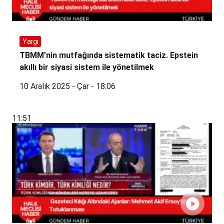
Yargı
TBMM’nin mutfağında sistematik taciz. Epstein
akıllı bir siyasi sistem ile yönetilmek
10 Aralık 2025 - Çar - 18:06
11:51