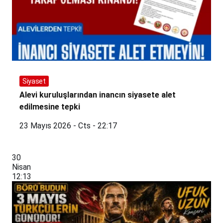
Siyaset
Alevi kuruluşlarından inancın siyasete alet
edilmesine tepki
23 Mayıs 2026 - Cts - 22:17
30
Nisan
12:13