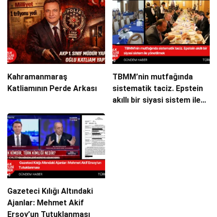
Kahramanmaraş
TBMM’nin mutfağında
Katliamının Perde Arkası
sistematik taciz. Epstein
akıllı bir siyasi sistem ile
yönetilmek
Gazeteci Kılığı Altındaki
Ajanlar: Mehmet Akif
Ersoy’un Tutuklanması