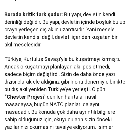
Burada kritik fark şudur:
Bu yapı, devletin kendi
derinliği değildir. Bu yapı, devletin içinde boşluk bulup
oraya yerleşen dış aklın uzantısıdır. Yani mesele
devletin kendisi değil, devleti içeriden kuşatan bir
akıl meselesidir.
Türkiye, Kurtuluş Savaşı’yla bu kuşatmayı kırmıştı.
Ancak o kuşatmayı planlayan akıl pes etmedi,
sadece biçim değiştirdi. Sizin de daha önce yazı
dizisi olarak ele aldığınız gibi İnönü dönemiyle birlikte
bu dış akıl yeniden Türkiye’ye yerleşti. O gün
“Chester Projesi
” denilen haritalar nasıl
masadaysa, bugün NATO planları da aynı
masadadır. Bu konuda çok daha ayrıntılı bilgilere
sahip olduğunuz için, okuyucuların sizin önceki
yazılarınızı okumasını tavsiye ediyorum. İsimler