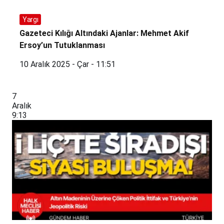
Yargı
Gazeteci Kılığı Altındaki Ajanlar: Mehmet Akif
Ersoy’un Tutuklanması
10 Aralık 2025 - Çar - 11:51
7
Aralık
9:13