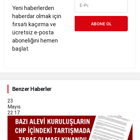
Yeni haberlerden
haberdar olmak için
fırsatı kaçırma ve
ABONE OL
ücretsiz e-posta
aboneliğini hemen
başlat.
Benzer Haberler
23
Mayıs
22:17