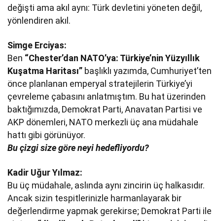
değişti ama akıl aynı: Türk devletini yöneten değil,
yönlendiren akıl.
Simge Erciyas:
Ben
“Chester’dan NATO’ya: Türkiye’nin Yüzyıllık
Kuşatma Haritası”
başlıklı yazımda, Cumhuriyet’ten
önce planlanan emperyal stratejilerin Türkiye’yi
çevreleme çabasını anlatmıştım. Bu hat üzerinden
baktığımızda, Demokrat Parti, Anavatan Partisi ve
AKP dönemleri, NATO merkezli üç ana müdahale
hattı gibi görünüyor.
Bu çizgi size göre neyi hedefliyordu?
Kadir Uğur Yılmaz:
Bu üç müdahale, aslında aynı zincirin üç halkasıdır.
Ancak sizin tespitlerinizle harmanlayarak bir
değerlendirme yapmak gerekirse; Demokrat Parti ile