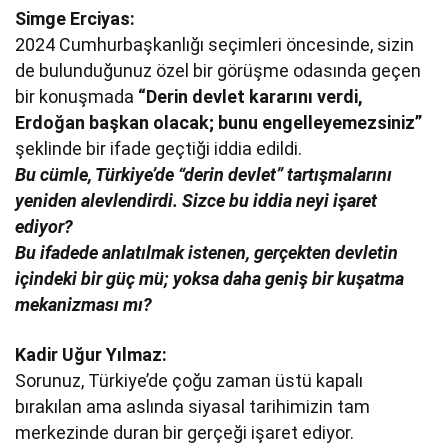
Simge Erciyas:
2024 Cumhurbaşkanlığı seçimleri öncesinde, sizin
de bulunduğunuz özel bir görüşme odasında geçen
bir konuşmada
“Derin devlet kararını verdi,
Erdoğan başkan olacak; bunu engelleyemezsiniz”
şeklinde bir ifade geçtiği iddia edildi.
Bu cümle, Türkiye’de “derin devlet” tartışmalarını
yeniden alevlendirdi. Sizce bu iddia neyi işaret
ediyor?
Bu ifadede anlatılmak istenen, gerçekten devletin
içindeki bir güç mü; yoksa daha geniş bir kuşatma
mekanizması mı?
Kadir Uğur Yılmaz:
Sorunuz, Türkiye’de çoğu zaman üstü kapalı
bırakılan ama aslında siyasal tarihimizin tam
merkezinde duran bir gerçeği işaret ediyor.