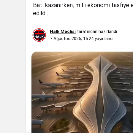
Batı kazanırken, milli ekonomi tasfiye e
edildi.
Halk Meclisi
tarafından hazırlandı
7 Ağustos 2025, 15:24
yayınlandı