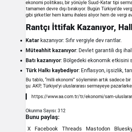
ekonomi politikası, bir yönüyle Suud-Katar tipi serma
tamamen devre dışı bırakıyor. Bugün Türkiye’de vergi 
gibi şirketler hem kamu ihalesi alıyor hem de vergi av
Rantçı İttifak Kazanıyor, Ha
Katar
kazanıyor: Sıfır vergiyle dev rantlar.
Müteahhit kazanıyor
: Devlet garantili dış ihal
Batı kazanıyor
: Bölgedeki ekonomik etkisini 
Türk Halkı kaybediyor
: Enflasyon, işsizlik, t
Bu tablo, “milli ekonomi” söyleminin artık sadece b
şu: AKP, Türkiye’yi uluslararası sermayeye pazarlark
https://www.aa.com.tr/tr/ekonomi/sam-uluslarara
Okunma Sayısı:
312
Bunu paylaş:
X
Facebook
Threads
Mastodon
Bluesk