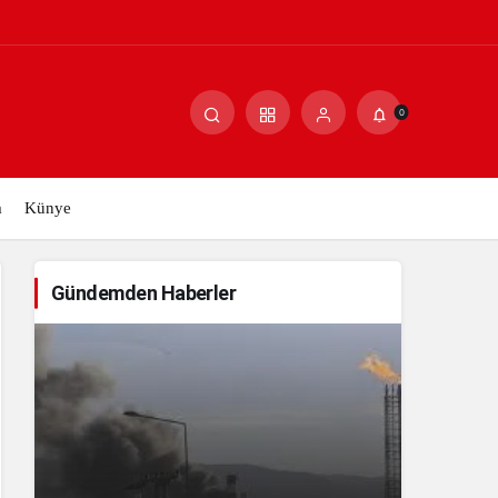
Paylaş
Yorum Yap
0
m
Künye
Gündemden Haberler