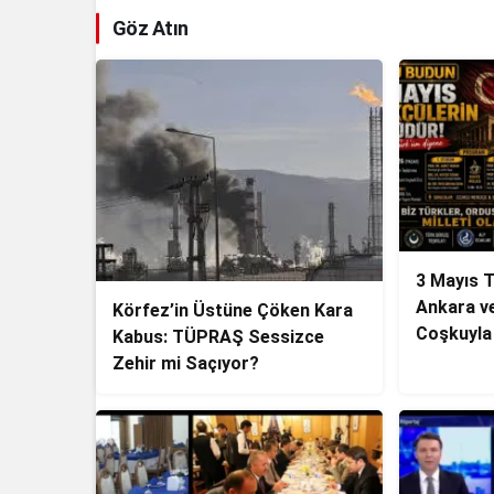
Göz Atın
3 Mayıs 
Ankara ve
Körfez’in Üstüne Çöken Kara
Coşkuyla
Kabus: TÜPRAŞ Sessizce
Zehir mi Saçıyor?