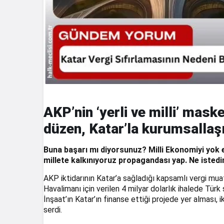
AKP’nin ‘yerli ve milli’ mask
düzen, Katar’la kurumsallaşıy
Buna başarı mı diyorsunuz? Milli Ekonomiyi yok e
millete kalkınıyoruz propagandası yap. Ne isted
AKP iktidarının Katar’a sağladığı kapsamlı vergi mua
Havalimanı için verilen 4 milyar dolarlık ihalede Türk 
İnşaat’ın Katar’ın finanse ettiği projede yer alması,
serdi.