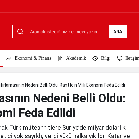
Oldu: Rant İçin Milli Ekonomi Feda Edildi
ARA
Ekonomi & Finans
Akademik
Bilgi
İletişi
ıfırlamasının Nedeni Belli Oldu: Rant İçin Milli Ekonomi Feda Edildi
asının Nedeni Belli Oldu:
omi Feda Edildi
yarak Türk müteahhitlere Suriye’de milyar dolarlık
etici yok sayıldı, vergi yükü halka yıkıldı. Katar ve