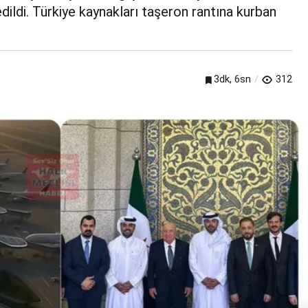
dildi. Türkiye kaynakları taşeron rantına kurban
3dk, 6sn
312