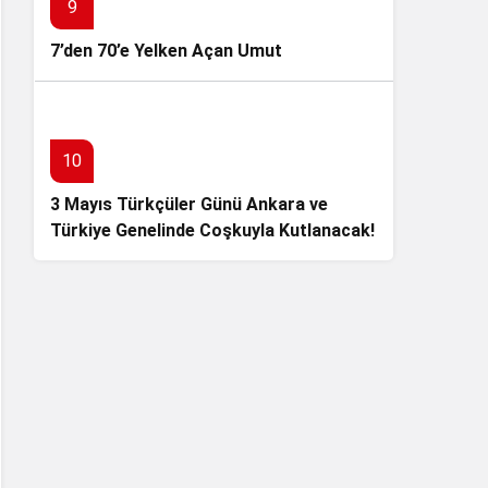
9
7’den 70’e Yelken Açan Umut
10
3 Mayıs Türkçüler Günü Ankara ve
Türkiye Genelinde Coşkuyla Kutlanacak!