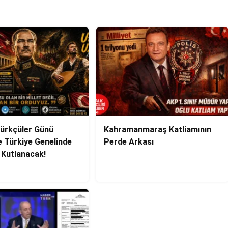
Türkçüler Günü
Kahramanmaraş Katliamının
 Türkiye Genelinde
Perde Arkası
 Kutlanacak!