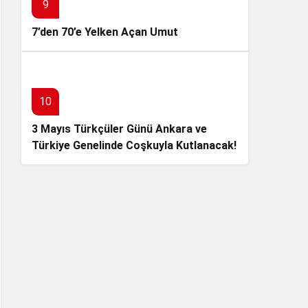
9
7’den 70’e Yelken Açan Umut
10
3 Mayıs Türkçüler Günü Ankara ve
Türkiye Genelinde Coşkuyla Kutlanacak!