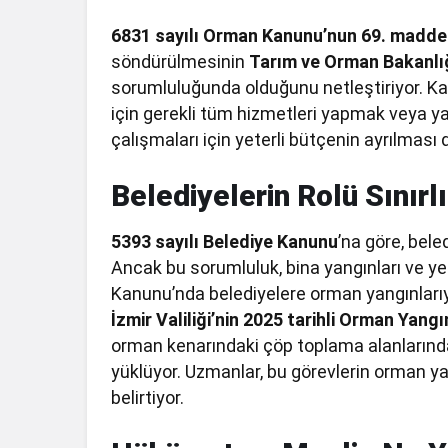
6831 sayılı Orman Kanunu’nun 69. madde
söndürülmesinin
Tarım ve Orman Bakanlı
sorumluluğunda olduğunu netleştiriyor. K
için gerekli tüm hizmetleri yapmak veya 
çalışmaları için yeterli bütçenin ayrılması 
Belediyelerin Rolü Sınırlı
5393 sayılı Belediye Kanunu
’na göre, bele
Ancak bu sorumluluk, bina yangınları ve yer
Kanunu’nda belediyelere orman yangınlarıyl
İzmir Valiliği’nin 2025 tarihli Orman Yang
orman kenarındaki çöp toplama alanlarında
yüklüyor. Uzmanlar, bu görevlerin orman yan
belirtiyor.