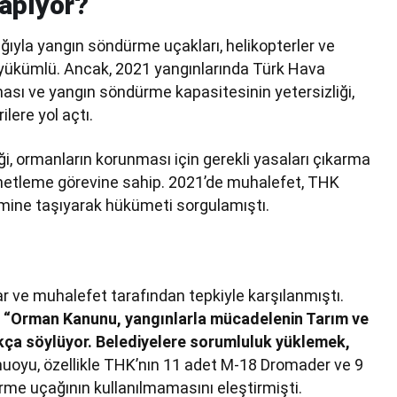
apıyor?
ğıyla yangın söndürme uçakları, helikopterler ve
a yükümlü. Ancak, 2021 yangınlarında Türk Hava
ası ve yangın söndürme kapasitesinin yetersizliği,
ilere yol açtı.
i, ormanların korunması için gerekli yasaları çıkarma
enetleme görevine sahip. 2021’de muhalefet, THK
emine taşıyarak hükümeti sorgulamıştı.
r ve muhalefet tarafından tepkiyle karşılanmıştı.
,
“Orman Kanunu, yangınlarla mücadelenin Tarım ve
kça söylüyor. Belediyelere sorumluluk yüklemek,
uoyu, özellikle THK’nın 11 adet M-18 Dromader ve 9
me uçağının kullanılmamasını eleştirmişti.