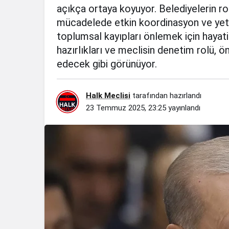
açıkça ortaya koyuyor. Belediyelerin ro
mücadelede etkin koordinasyon ve yete
toplumsal kayıpları önlemek için hayat
hazırlıkları ve meclisin denetim rolü
edecek gibi görünüyor.
Halk Meclisi
tarafından hazırlandı
23 Temmuz 2025, 23:25
yayınlandı