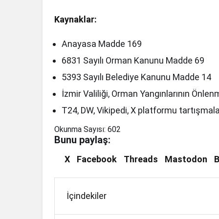
Kaynaklar:
Anayasa Madde 169
6831 Sayılı Orman Kanunu Madde 69
5393 Sayılı Belediye Kanunu Madde 14
İzmir Valiliği, Orman Yangınlarının Önlen
T24, DW, Vikipedi, X platformu tartışmala
Okunma Sayısı:
602
Bunu paylaş:
X
Facebook
Threads
Mastodon
B
İçindekiler