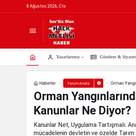
8 Ağustos 2026, Cts
Orman Yangınlarında Sorumluluk Kime 
Yazarlarımız
Gündem & Siyaset
Haberler
Orman Yangın
Yorum-Analiz
Orman Yangınlarınd
Kanunlar Ne Diyor?
Kanunlar Net, Uygulama Tartışmalı: An
mücadelenin devletin ve özelde Tarım