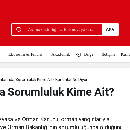
Ait? Kanunlar Ne Diyor?
ARA
Ekonomi & Finans
Akademik
Bilgi
İletişim
Kün
larında Sorumluluk Kime Ait? Kanunlar Ne Diyor?
a Sorumluluk Kime Ait?
ayasa ve Orman Kanunu, orman yangınlarıyla
 ve Orman Bakanlığı’nın sorumluluğunda olduğunu