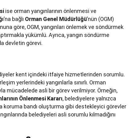
si
ise orman yangınlarının önlenmesi ve
ğı
’na bağlı
Orman Genel Müdürlüğü
’nün (OGM)
anuna göre, OGM, yangınları önlemek ve söndürmek
yaptırmakla yükümlü. Ayrıca, yangın söndürme
da devletin görevi.
diyeler kent içindeki itfaiye hizmetlerinden sorumlu.
leşim yerlerindeki yangınlarla sınırlı. Orman
a mücadelede asli bir görev verilmiyor. Örneğin,
ınlarının Önlenmesi Kararı
, belediyelere yalnızca
 koruma bandı oluşturma gibi destekleyici görevler
gınlarında belediyeleri asli sorumlu kılmadığını