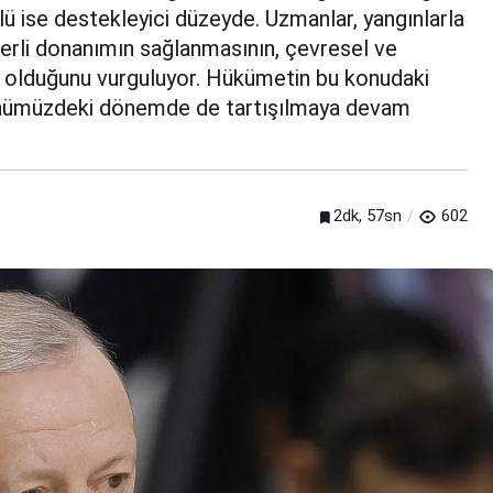
lü ise destekleyici düzeyde. Uzmanlar, yangınlarla
rli donanımın sağlanmasının, çevresel ve
i olduğunu vurguluyor. Hükümetin bu konudaki
, önümüzdeki dönemde de tartışılmaya devam
2dk, 57sn
602