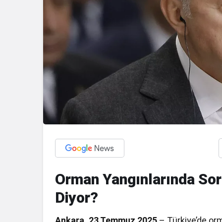
Orman Yangınlarında Sor
Diyor?
Ankara, 23 Temmuz 2025
– Türkiye’de or