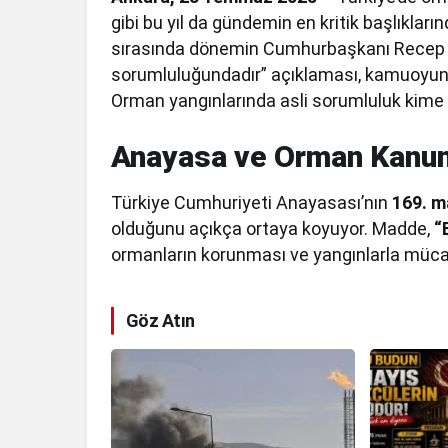
gibi bu yıl da gündemin en kritik başlıkları
sırasında dönemin Cumhurbaşkanı Recep T
sorumluluğundadır” açıklaması, kamuoyunda 
Orman yangınlarında asli sorumluluk kime 
Anayasa ve Orman Kanun
Türkiye Cumhuriyeti Anayasası’nın
169. m
olduğunu açıkça ortaya koyuyor. Madde,
“
ormanların korunması ve yangınlarla müca
Göz Atın