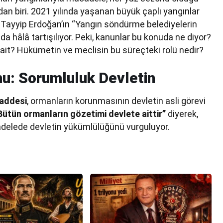
ndan biri. 2021 yılında yaşanan büyük çaplı yangınlar
ayyip Erdoğan’ın “Yangın söndürme belediyelerin
hâlâ tartışılıyor. Peki, kanunlar bu konuda ne diyor?
ait? Hükümetin ve meclisin bu süreçteki rolü nedir?
u: Sorumluluk Devletin
addesi
, ormanların korunmasının devletin asli görevi
Bütün ormanların gözetimi devlete aittir”
diyerek,
delede devletin yükümlülüğünü vurguluyor.