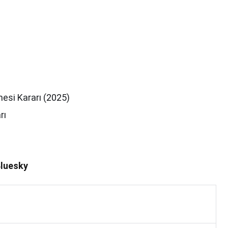
mesi Kararı (2025)
rı
luesky