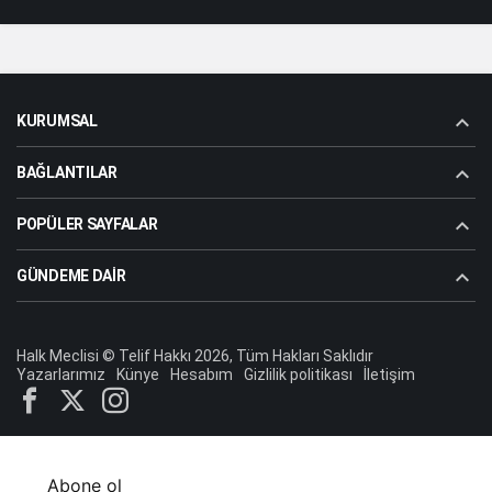
KURUMSAL
BAĞLANTILAR
POPÜLER SAYFALAR
GÜNDEME DAIR
Halk Meclisi © Telif Hakkı 2026, Tüm Hakları Saklıdır
Yazarlarımız
Künye
Hesabım
Gizlilik politikası
İletişim
Abone ol