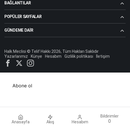
BAĞLANTILAR
POPÜLER SAYFALAR
GÜNDEME DAIR
Halk Meclisi © Telif Hakkı 2026, Tüm Hakları Saklıdır
Yazarlarımız
Künye
Hesabım
Gizlilik politikası
İletişim
Abone ol
Bildirimler
0
Anasayfa
Akış
Hesabım