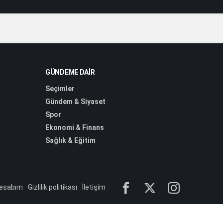
GÜNDEME DAIR
Seçimler
Gündem & Siyaset
Spor
Ekonomi & Finans
Sağlık & Eğitim
esabım
Gizlilik politikası
İletişim