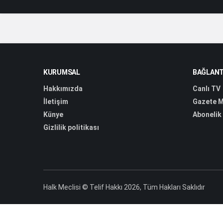
KURUMSAL
BAĞLANT
Hakkımızda
Canlı TV
İletişim
Gazete M
Künye
Abonelik
Gizlilik politikası
Halk Meclisi © Telif Hakkı 2026, Tüm Hakları Saklıdır