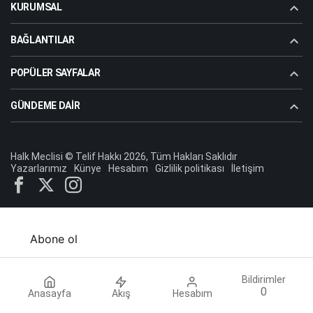
KURUMSAL
BAĞLANTILAR
POPÜLER SAYFALAR
GÜNDEME DAIR
Halk Meclisi © Telif Hakkı 2026, Tüm Hakları Saklıdır
Yazarlarımız
Künye
Hesabım
Gizlilik politikası
İletişim
Abone ol
Bildirimler
0
Anasayfa
Akış
Hesabım