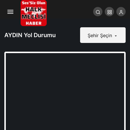
AYDIN Yol Durumu
Şehir Şeçin