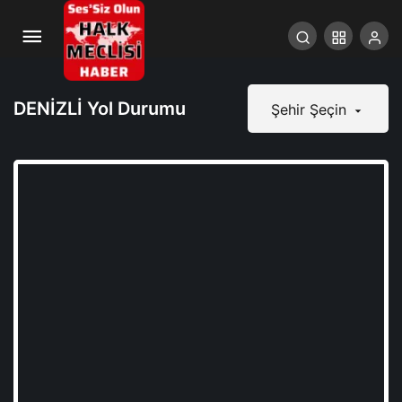
DENİZLİ Yol Durumu
Şehir Şeçin