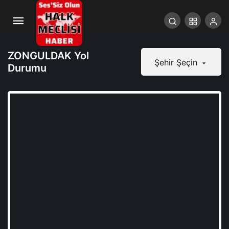
ZONGULDAK Yol
Şehir Şeçin
Durumu