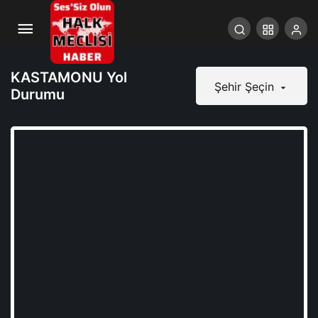
KASTAMONU Yol
Şehir Şeçin
Durumu