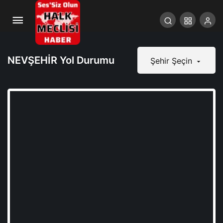
NEVŞEHİR Yol Durumu
Şehir Şeçin