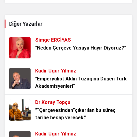
Diğer Yazarlar
Simge ERCİYAS
"Neden Çerçeve Yasaya Hayır Diyoruz?"
Kadir Uğur Yılmaz
"Emperyalist Aklın Tuzağına Düşen Türk
Akademisyenleri"
Dr.Koray Topçu
"“Çerçevesinden”çıkarılan bu süreç
tarihe hesap verecek."
Kadir Uğur Yılmaz