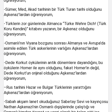
öğreniyorum,
-Sümer, Med, Akad tarihinin bir Türk Turan tarihi olduğunu
Aşkenaz’lardan öğreniyorum,
-Türklerin zor günlerinde Almanca “Türke Wehre Dich! (Türk
Koru Kendini)” kitabını yazanın, bir Aşkenaz olduğunu
öğreniyorum,
-Osmanlı’nın Viyana bozgunu sonrası Almanya ve Avrupa’da
asimile edilen Türk askerlerinin varlığını Aşkenaz’lardan
öğreniyorum,
-Dede Korkut öykülerinin antik dönemlere dayandığını, bu
öykülerin Homer ile aynı olduğunu, fakat Homer’in değil,
Dede Korkut’un orijinal olduğunu Aşkenaz’lardan
öğreniyorum,
–Rus tarihini Hazar ve Bulgar Türklerinin yarattığını
Aşkenaz’lardan öğreniyorum,
-Sabah akşam lanet okuduğunuz Sabetay Sevi ve kayınçosu
Nathan Aşkenazi’nin Osmanlı dışişlerinde çalıştığı ve