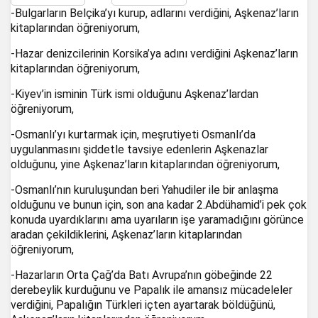
-Bulgarların Belçika’yı kurup, adlarını verdiğini, Aşkenaz’ların
kitaplarından öğreniyorum,
-Hazar denizcilerinin Korsika’ya adını verdiğini Aşkenaz’ların
kitaplarından öğreniyorum,
-Kiyev’in isminin Türk ismi olduğunu Aşkenaz’lardan
öğreniyorum,
-Osmanlı’yı kurtarmak için, meşrutiyeti Osmanlı’da
uygulanmasını şiddetle tavsiye edenlerin Aşkenazlar
olduğunu, yine Aşkenaz’ların kitaplarından öğreniyorum,
-Osmanlı’nın kuruluşundan beri Yahudiler ile bir anlaşma
olduğunu ve bunun için, son ana kadar 2.Abdühamid’i pek çok
konuda uyardıklarını ama uyarıların işe yaramadığını görünce
aradan çekildiklerini, Aşkenaz’ların kitaplarından
öğreniyorum,
-Hazarların Orta Çağ’da Batı Avrupa’nın göbeğinde 22
derebeylik kurduğunu ve Papalık ile amansız mücadeleler
verdiğini, Papalığın Türkleri içten ayartarak böldüğünü,