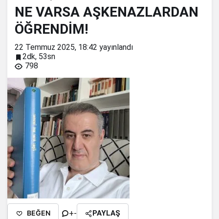
NE VARSA AŞKENAZLARDAN
ÖĞRENDİM!
22 Temmuz 2025, 18:42
yayınlandı
2dk, 53sn
798
+
-
BEĞEN
PAYLAŞ