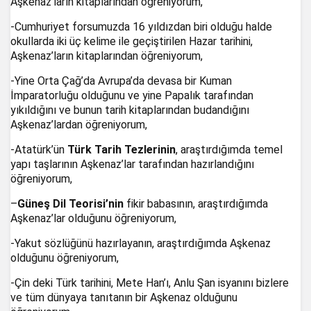
Aşkenaz’ların kitaplarından öğreniyorum,
-Cumhuriyet forsumuzda 16 yıldızdan biri olduğu halde
okullarda iki üç kelime ile geçiştirilen Hazar tarihini,
Aşkenaz’ların kitaplarından öğreniyorum,
-Yine Orta Çağ’da Avrupa’da devasa bir Kuman
İmparatorluğu olduğunu ve yine Papalık tarafından
yıkıldığını ve bunun tarih kitaplarından budandığını
Aşkenaz’lardan öğreniyorum,
-Atatürk’ün
Türk Tarih Tezlerinin
, araştırdığımda temel
yapı taşlarının Aşkenaz’lar tarafından hazırlandığını
öğreniyorum,
–
Güneş Dil Teorisi’nin
fikir babasının, araştırdığımda
Aşkenaz’lar olduğunu öğreniyorum,
-Yakut sözlüğünü hazırlayanın, araştırdığımda Aşkenaz
olduğunu öğreniyorum,
-Çin deki Türk tarihini, Mete Han’ı, Anlu Şan isyanını bizlere
ve tüm dünyaya tanıtanın bir Aşkenaz olduğunu