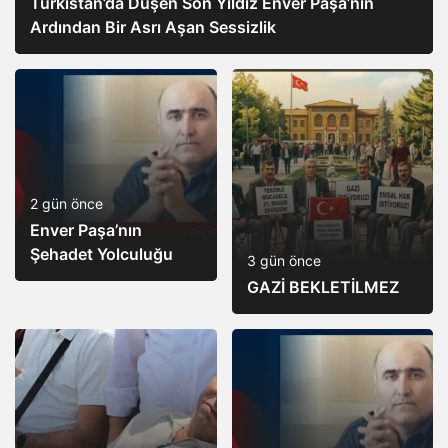
Türkistan’da Düşen Son Yıldız Enver Paşa’nın
Ardından Bir Asrı Aşan Sessizlik
2 gün önce
Enver Paşa’nın
Şehadet Yolculuğu
3 gün önce
GAZİ BEKLETİLMEZ