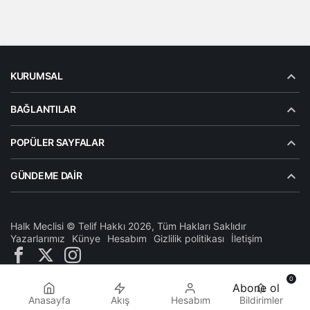
Vazgeçin
KURUMSAL
BAĞLANTILAR
POPÜLER SAYFALAR
GÜNDEME DAIR
Halk Meclisi © Telif Hakkı 2026, Tüm Hakları Saklıdır
Yazarlarımız
Künye
Hesabım
Gizlilik politikası
İletişim
0
Abone ol
Anasayfa
Akış
Hesabım
Bildirimler