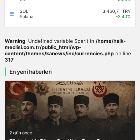
SOL
3.460,71 TRY
Solana
-2,40%
Warning
: Undefined variable $parit in
/home/halk-
meclisi.com.tr/public_html/wp-
content/themes/kanews/inc/currencies.php
on line
317
En yeni haberleri
2 gün önce