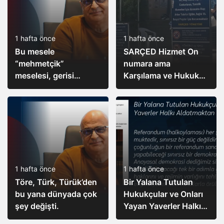
1 hafta önce
1 hafta önce
Bu mesele
SARÇED Hizmet On
“mehmetçik”
numara ama
meselesi, gerisi
Karşılama ve Hukuk
illüzyon
Sıfır!
1 hafta önce
1 hafta önce
Töre, Türk, Türük’den
Bir Yalana Tutulan
bu yana dünyada çok
Hukukçular ve Onları
şey değişti.
Yayan Yaverler Halkı
Aldatmaktan