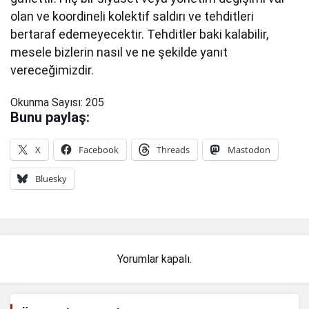
olan ve koordineli kolektif saldırı ve tehditleri
bertaraf edemeyecektir. Tehditler baki kalabilir,
mesele bizlerin nasıl ve ne şekilde yanıt
vereceğimizdir.
Okunma Sayısı:
205
Bunu paylaş:
X
Facebook
Threads
Mastodon
Bluesky
Yorumlar kapalı.