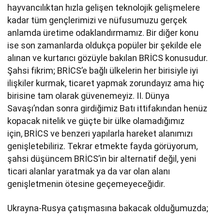
hayvancılıktan hızla gelişen teknolojik gelişmelere
kadar tüm gençlerimizi ve nüfusumuzu gerçek
anlamda üretime odaklandırmamız. Bir diğer konu
ise son zamanlarda oldukça popüler bir şekilde ele
alınan ve kurtarıcı gözüyle bakılan BRİCS konusudur.
Şahsi fikrim; BRİCS’e bağlı ülkelerin her birisiyle iyi
ilişkiler kurmak, ticaret yapmak zorundayız ama hiç
birisine tam olarak güvenemeyiz. II. Dünya
Savaşı’ndan sonra girdiğimiz Batı ittifakından henüz
kopacak nitelik ve güçte bir ülke olamadığımız
için, BRİCS ve benzeri yapılarla hareket alanımızı
genişletebiliriz. Tekrar etmekte fayda görüyorum,
şahsi düşüncem BRİCS’in bir alternatif değil, yeni
ticari alanlar yaratmak ya da var olan alanı
genişletmenin ötesine geçemeyeceğidir.
Ukrayna-Rusya çatışmasına bakacak olduğumuzda;