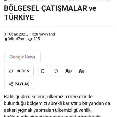
BÖLGESEL ÇATIŞMALAR ve
TÜRKİYE
31 Ocak 2025, 17:28
yayınlandı
3dk, 47sn
205
BEĞEN
+
-
PAYLAŞ
Batılı güçlü ülkelerin, ülkemizin merkezinde
bulunduğu bölgemizi sürekli karıştırıp bir yandan da
askeri yığınak yapmaları ülkemizi güvenlik
bağlamında birinci derecede tehdit etmektedir.