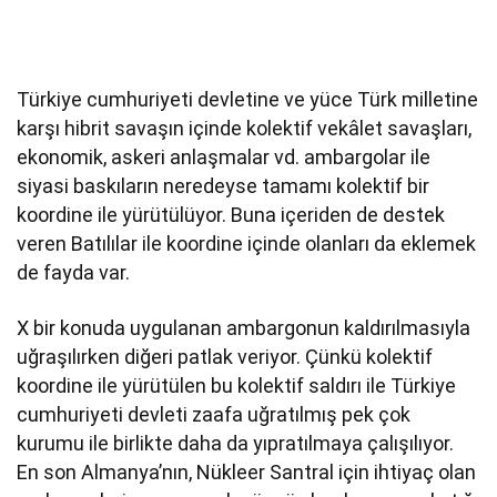
Türkiye cumhuriyeti devletine ve yüce Türk milletine
karşı hibrit savaşın içinde kolektif vekâlet savaşları,
ekonomik, askeri anlaşmalar vd. ambargolar ile
siyasi baskıların neredeyse tamamı kolektif bir
koordine ile yürütülüyor. Buna içeriden de destek
veren Batılılar ile koordine içinde olanları da eklemek
de fayda var.
X bir konuda uygulanan ambargonun kaldırılmasıyla
uğraşılırken diğeri patlak veriyor. Çünkü kolektif
koordine ile yürütülen bu kolektif saldırı ile Türkiye
cumhuriyeti devleti zaafa uğratılmış pek çok
kurumu ile birlikte daha da yıpratılmaya çalışılıyor.
En son Almanya’nın, Nükleer Santral için ihtiyaç olan