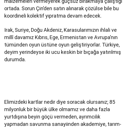
malzemeleri vermeyerek güçsüz bırakmaya çalıştığı
ortada. Sorun Çin’den satın alınarak çözülse bile bu
koordineli kolektif yıpratma devam edecek.
Irak, Suriye, Doğu Akdeniz, Karasularımızın ihlali ve
millî davamız Kıbrıs, Ege, Ermenistan ve Avrupa’nın
tümünden oyun üstüne oyun geliştiriyorlar. Türkiye,
deyim yerindeyse iki ucu keskin bir bıçağa yatırılmış
durumda.
Elimizdeki kartlar nedir diye soracak olursanız; 85
milyonluk bir büyük ülke olmamız ve daha fazla
yurtdışına beyin göçü vermeden, ayrımcılık
yapmadan savunma sanayiinden akademiye, tarım-