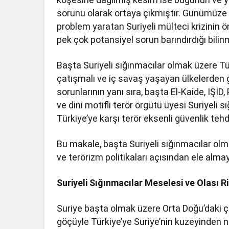
sorunu olarak ortaya çıkmıştır. Günümüze 
problem yaratan Suriyeli mülteci krizin
pek çok potansiyel sorun barındırdığı bilin
Başta Suriyeli sığınmacılar olmak üzere Tür
çatışmalı ve iç savaş yaşayan ülkelerden g
sorunlarının yanı sıra, başta El-Kaide, IŞİD
ve dini motifli terör örgütü üyesi Suriyeli s
Türkiye’ye karşı terör eksenli güvenlik teh
Bu makale, başta Suriyeli sığınmacılar olma
ve terörizm politikaları açısından ele alm
Suriyeli Sığınmacılar Meselesi ve Olası R
Suriye başta olmak üzere Orta Doğu’daki ç
göçüyle Türkiye’ye Suriye’nin kuzeyinden n