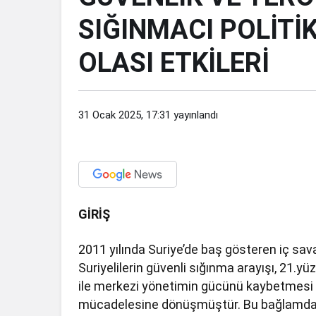
SIĞINMACI POLİTİK
OLASI ETKİLERİ
31 Ocak 2025, 17:31
yayınlandı
GİRİŞ
2011 yılında Suriye’de baş gösteren iç sava
Suriyelilerin güvenli sığınma arayışı, 21.yü
ile merkezi yönetimin gücünü kaybetmesi 
mücadelesine dönüşmüştür. Bu bağlamda Sur