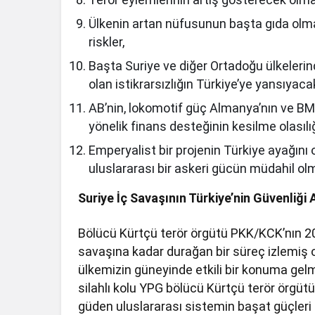
Ülkenin artan nüfusunun başta gıda olm
riskler,
Başta Suriye ve diğer Ortadoğu ülkelerin
olan istikrarsızlığın Türkiye’ye yansıyaca
AB’nin, lokomotif güç Almanya’nın ve BM’
yönelik finans desteğinin kesilme olasılığ
Emperyalist bir projenin Türkiye ayağını 
uluslararası bir askeri gücün müdahil olm
Suriye İç Savaşının Türkiye’nin Güvenliği 
Bölücü Kürtçü terör örgütü PKK/KCK’nın 200
savaşına kadar durağan bir süreç izlemiş 
ülkemizin güneyinde etkili bir konuma gel
silahlı kolu YPG bölücü Kürtçü terör örgüt
güden uluslararası sistemin başat güçleri 