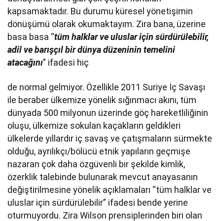
kapsamaktadır. Bu durumu küresel yönetişimin
dönüşümü olarak okumaktayım. Zira bana, üzerine
basa basa “
tüm halklar ve uluslar için sürdürülebilir,
adil ve barışçıl bir dünya düzeninin temelini
atacağını
” ifadesi hiç
de normal gelmiyor. Özellikle 2011 Suriye İç Savaşı
ile beraber ülkemize yönelik sığınmacı akını, tüm
dünyada 500 milyonun üzerinde göç hareketliliğinin
oluşu, ülkemize sokulan kaçakların geldikleri
ülkelerde yıllardır iç savaş ve çatışmaların sürmekte
olduğu, ayrılıkçı/bölücü etnik yapıların geçmişe
nazaran çok daha özgüvenli bir şekilde kimlik,
özerklik talebinde bulunarak mevcut anayasanın
değiştirilmesine yönelik açıklamaları “tüm halklar ve
uluslar için sürdürülebilir” ifadesi bende yerine
oturmuyordu. Zira Wilson prensiplerinden biri olan