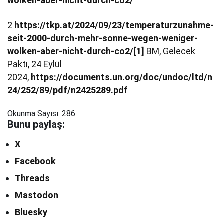
wolken-aber-nicht-durch-co2/
2
https://tkp.at/2024/09/23/temperaturzunahme-
seit-2000-durch-mehr-sonne-wegen-weniger-
wolken-aber-nicht-durch-co2/
[1]
BM, Gelecek
Paktı, 24 Eylül
2024,
https://documents.un.org/doc/undoc/ltd/n
24/252/89/pdf/n2425289.pdf
Okunma Sayısı:
286
Bunu paylaş:
X
Facebook
Threads
Mastodon
Bluesky