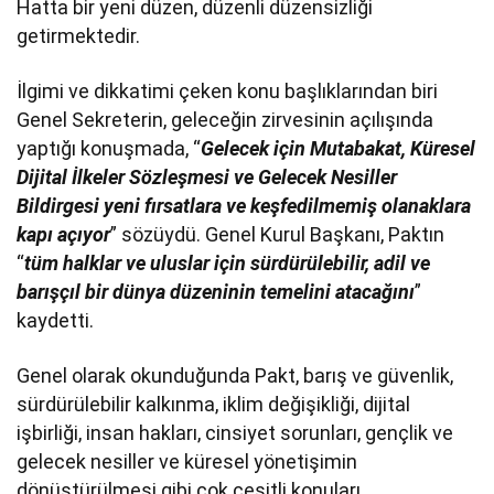
Hatta bir yeni düzen, düzenli düzensizliği
getirmektedir.
İlgimi ve dikkatimi çeken konu başlıklarından biri
Genel Sekreterin, geleceğin zirvesinin açılışında
yaptığı konuşmada, “
Gelecek için Mutabakat, Küresel
Dijital İlkeler Sözleşmesi ve Gelecek Nesiller
Bildirgesi yeni fırsatlara ve keşfedilmemiş olanaklara
kapı açıyor
” sözüydü. Genel Kurul Başkanı, Paktın
“
tüm halklar ve uluslar için sürdürülebilir, adil ve
barışçıl bir dünya düzeninin temelini atacağını
”
kaydetti.
Genel olarak okunduğunda Pakt, barış ve güvenlik,
sürdürülebilir kalkınma, iklim değişikliği, dijital
işbirliği, insan hakları, cinsiyet sorunları, gençlik ve
gelecek nesiller ve küresel yönetişimin
dönüştürülmesi gibi çok çeşitli konuları