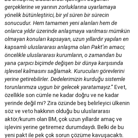
gerçeklerine ve yarının zorluklarına uyarlamaya
yönelik bütünleştirici, bir yıl süren bir sürecin
sonucudur. Hem tamamen yeni alanları hem de
onlarca yıldır üzerinde anlaşmaya varılması mümkün
olmayan konuları kapsayan, uzun yıllardır yapılan en
kapsamlı uluslararası anlaşma olan Pakt’ın amacı;
öncelikle uluslararası kurumların, o zamandan bu
yana çarpıcı biçimde değişen bir dünya karşısında
işlevsel kalmasını sağlamak. Kurucuları görevlerini
yerine getirebilirler. Dedelerimizin kurduğu sistemle
torunlarımıza uygun bir gelecek yaratamayız
.” Evet,
özellikle son cümle ne kadar doğru ve ne kadar
yerinde değil mi? Zira özünde beş belirleyici ülkenin
söz ve veto hakkının olduğu bu uluslararası
aktör/kurum olan BM, çok uzun yıllardır amaç ve
işlevini yerine getiremez durumdaydı. Belki de bu
yeni pakt ile pek çok sorun çözüme kavuşacaktı.