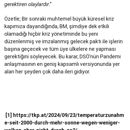
gerektiren olaylardır
.”
Özetle; Bir sonraki muhtemel büyük küresel kriz
kapımıza dayandığında, BM, şimdiye dek etkili
olamadığı hiçbir kriz yönetiminde bu yeni
düzenlenmiş ve imzalanmış gelecek paktı ile işlerin
başına geçecek ve tüm üye ülkelere ne yapması
gerektiğini söyleyecek. Bu karar, DSÖ’nün Pandemi
anlaşmasının en geniş kapsamlı versiyonunda yer
alan her şeyden çok daha ileri gidiyor.
[1]
https://tkp.at/2024/09/23/temperaturzunahm
e-seit-2000-durch-mehr-sonne-wegen-weniger-