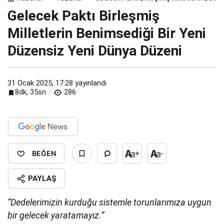
Gelecek Paktı Birleşmiş
Milletlerin Benimsediği Bir Yeni
Düzensiz Yeni Dünya Düzeni
31 Ocak 2025, 17:28
yayınlandı
8dk, 35sn
286
BEĞEN
+
-
PAYLAŞ
“Dedelerimizin kurduğu sistemle torunlarımıza uygun
bir gelecek yaratamayız.”