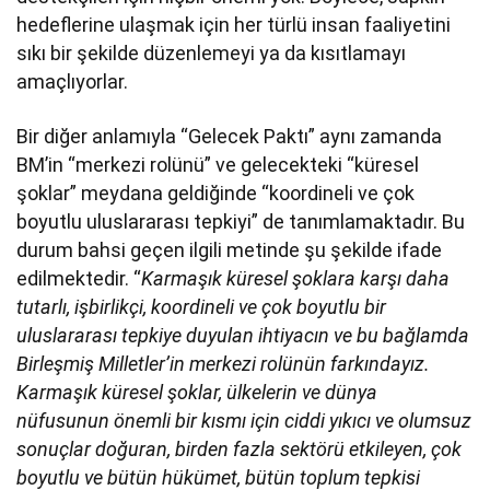
hedeflerine ulaşmak için her türlü insan faaliyetini
sıkı bir şekilde düzenlemeyi ya da kısıtlamayı
amaçlıyorlar.
Bir diğer anlamıyla “Gelecek Paktı” aynı zamanda
BM’in “merkezi rolünü” ve gelecekteki “küresel
şoklar” meydana geldiğinde “koordineli ve çok
boyutlu uluslararası tepkiyi” de tanımlamaktadır. Bu
durum bahsi geçen ilgili metinde şu şekilde ifade
edilmektedir. “
Karmaşık küresel şoklara karşı daha
tutarlı, işbirlikçi, koordineli ve çok boyutlu bir
uluslararası tepkiye duyulan ihtiyacın ve bu bağlamda
Birleşmiş Milletler’in merkezi rolünün farkındayız.
Karmaşık küresel şoklar, ülkelerin ve dünya
nüfusunun önemli bir kısmı için ciddi yıkıcı ve olumsuz
sonuçlar doğuran, birden fazla sektörü etkileyen, çok
boyutlu ve bütün hükümet, bütün toplum tepkisi