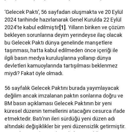
‘Gelecek Paktı’, 56 sayfadan oluşmakta ve 20 Eylül
2024 tarihinde hazırlanarak Genel Kurulda 22 Eylül
2024’te kabul edilmiştir
[1]
. Yılların biriken ve çözüm
bekleyen sorunlarına deyim yerindeyse ilaç olacak
bu Gelecek Paktı dünya genelinde manşetlere
taşınması, hatta kabul edilmeden önce içeriği ile
ilgili basın medya kuruluşlarına yollanıp dünya
devletleri kamuoylarında tartışılması beklenmez
miydi? Fakat öyle olmadı.
56 sayfalık Gelecek Paktını burada yayımlayacak
değilim ancak imzalanan paktın sonlarına doğru ve
BM basın açıklaması Gelecek Paktının bir yeni
küresel düzenin temellerini atacağını cesurca ifade
etmektedir. Batı’nın ileri sürdüğü yeni düzen adı
altındaki değişiklikler bir yeni düzensizlik getirmiştir.