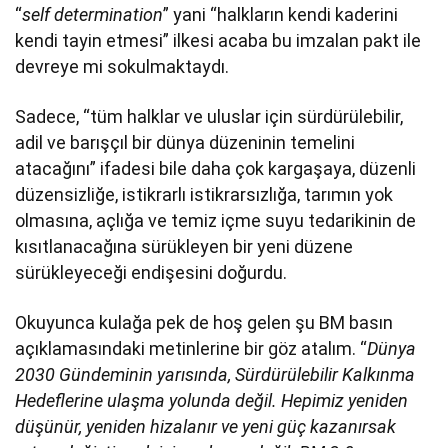
“
self determination
” yani “halkların kendi kaderini
kendi tayin etmesi” ilkesi acaba bu imzalan pakt ile
devreye mi sokulmaktaydı.
Sadece, “tüm halklar ve uluslar için sürdürülebilir,
adil ve barışçıl bir dünya düzeninin temelini
atacağını” ifadesi bile daha çok kargaşaya, düzenli
düzensizliğe, istikrarlı istikrarsızlığa, tarımın yok
olmasına, açlığa ve temiz içme suyu tedarikinin de
kısıtlanacağına sürükleyen bir yeni düzene
sürükleyeceği endişesini doğurdu.
Okuyunca kulağa pek de hoş gelen şu BM basın
açıklamasındaki metinlerine bir göz atalım. “
Dünya
2030 Gündeminin yarısında, Sürdürülebilir Kalkınma
Hedeflerine ulaşma yolunda değil. Hepimiz yeniden
düşünür, yeniden hizalanır ve yeni güç kazanırsak