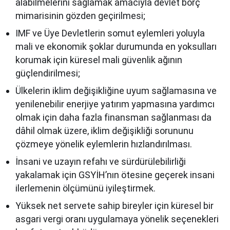
alabilmelerini sağlamak amacıyla devlet borç
mimarisinin gözden geçirilmesi;
IMF ve Üye Devletlerin somut eylemleri yoluyla
mali ve ekonomik şoklar durumunda en yoksulları
korumak için küresel mali güvenlik ağının
güçlendirilmesi;
Ülkelerin iklim değişikliğine uyum sağlamasına ve
yenilenebilir enerjiye yatırım yapmasına yardımcı
olmak için daha fazla finansman sağlanması da
dâhil olmak üzere, iklim değişikliği sorununu
çözmeye yönelik eylemlerin hızlandırılması.
İnsani ve uzayın refahı ve sürdürülebilirliği
yakalamak için GSYİH’nın ötesine geçerek insani
ilerlemenin ölçümünü iyileştirmek.
Yüksek net servete sahip bireyler için küresel bir
asgari vergi oranı uygulamaya yönelik seçenekleri