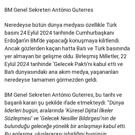
BM Genel Sekreteri António Guterres
Neredeyse bütün dünya medyası özellikle Türk
basını 24 Eylül 2024 tarihinde Cumhurbaşkanı
Erdoğan’ın BM’de yapacağı konuşmaya kilitlendi.
Ancak gözlerden kaçan hatta Batı ve Türk basınında
yer almayan bir gelişme oldu. Birleşmiş Milletler, 22
Eylül 2024 tarihinde ‘Gelecek Paktı’nı kabul etti ve
Batı dünyasındaki ana akım medya, yaşananları
neredeyse tamamen görmezden geldi.
BM Genel Sekreteri António Guterres, bu tarihi ve
başarılı kararı şu şekilde ifade etmekteydi: “
Dünya
liderleri bugün, aralarında ‘Küresel Dijital İlkeler
Sözleşmesi’ ve ‘Gelecek Nesiller Bildirgesi’nin de
bulunduğu geleceğe yönelik bir anlaşmayı kabul etti.
Bu anlaşma, uluslararası işbirliğini bugünün