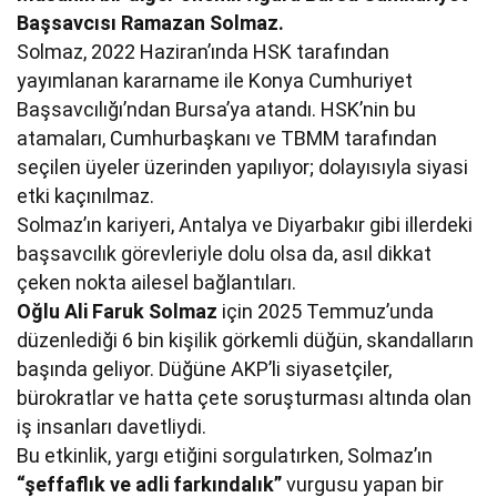
Başsavcısı Ramazan Solmaz.
Solmaz, 2022 Haziran’ında HSK tarafından
yayımlanan kararname ile Konya Cumhuriyet
Başsavcılığı’ndan Bursa’ya atandı. HSK’nin bu
atamaları, Cumhurbaşkanı ve TBMM tarafından
seçilen üyeler üzerinden yapılıyor; dolayısıyla siyasi
etki kaçınılmaz.
Solmaz’ın kariyeri, Antalya ve Diyarbakır gibi illerdeki
başsavcılık görevleriyle dolu olsa da, asıl dikkat
çeken nokta ailesel bağlantıları.
Oğlu Ali Faruk Solmaz
için 2025 Temmuz’unda
düzenlediği 6 bin kişilik görkemli düğün, skandalların
başında geliyor. Düğüne AKP’li siyasetçiler,
bürokratlar ve hatta çete soruşturması altında olan
iş insanları davetliydi.
Bu etkinlik, yargı etiğini sorgulatırken, Solmaz’ın
“şeffaflık ve adli farkındalık”
vurgusu yapan bir