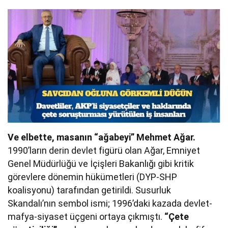
Ve elbette, masanın “ağabeyi” Mehmet Ağar.
1990’ların derin devlet figürü olan Ağar, Emniyet
Genel Müdürlüğü ve İçişleri Bakanlığı gibi kritik
görevlere dönemin hükümetleri (DYP-SHP
koalisyonu) tarafından getirildi. Susurluk
Skandalı’nın sembol ismi; 1996’daki kazada devlet-
mafya-siyaset üçgeni ortaya çıkmıştı.
“Çete