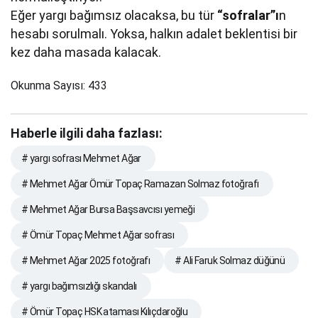
Eğer yargı bağımsız olacaksa, bu tür
“sofralar”ı
n
hesabı sorulmalı. Yoksa, halkın adalet beklentisi bir
kez daha masada kalacak.
Okunma Sayısı:
433
Haberle ilgili daha fazlası:
# yargı sofrası Mehmet Ağar
# Mehmet Ağar Ömür Topaç Ramazan Solmaz fotoğrafı
# Mehmet Ağar Bursa Başsavcısı yemeği
# Ömür Topaç Mehmet Ağar sofrası
# Mehmet Ağar 2025 fotoğrafı
# Ali Faruk Solmaz düğünü
# yargı bağımsızlığı skandalı
# Ömür Topaç HSK ataması Kılıçdaroğlu