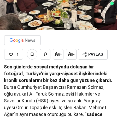
1
+
-
PAYLAŞ
Son günlerde sosyal medyada dolaşan bir
fotoğraf, Türkiye’nin yargı-siyaset ilişkilerindeki
kronik sorunlarını bir kez daha gün yüzüne çıkardı.
Bursa Cumhuriyet Başsavcısı Ramazan Solmaz,
oğlu avukat Ali Faruk Solmaz, eski Hakimler ve
Savcılar Kurulu (HSK) üyesi ve şu anki Yargıtay
üyesi Ömür Topaç ile eski İçişleri Bakanı Mehmet
Ağar’ın aynı masada oturduğu bu kare, “
sadece