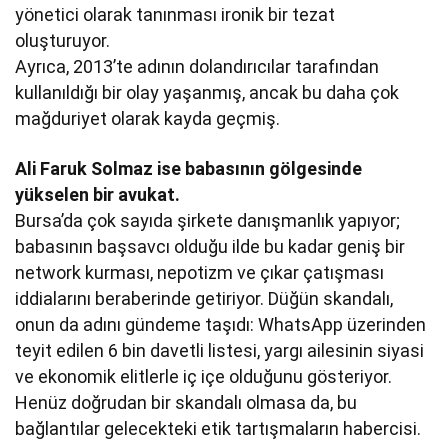
yönetici olarak tanınması ironik bir tezat
oluşturuyor.
Ayrıca, 2013’te adının dolandırıcılar tarafından
kullanıldığı bir olay yaşanmış, ancak bu daha çok
mağduriyet olarak kayda geçmiş.
Ali Faruk Solmaz ise babasının gölgesinde
yükselen bir avukat.
Bursa’da çok sayıda şirkete danışmanlık yapıyor;
babasının başsavcı olduğu ilde bu kadar geniş bir
network kurması, nepotizm ve çıkar çatışması
iddialarını beraberinde getiriyor. Düğün skandalı,
onun da adını gündeme taşıdı: WhatsApp üzerinden
teyit edilen 6 bin davetli listesi, yargı ailesinin siyasi
ve ekonomik elitlerle iç içe olduğunu gösteriyor.
Henüz doğrudan bir skandalı olmasa da, bu
bağlantılar gelecekteki etik tartışmaların habercisi.