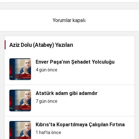
Yorumlar kapalı.
Aziz Dolu (Atabey) Yazıları
Enver Paşa’nın Şehadet Yolculuğu
4 gün önce
Atatürk adam gibi adamdır
7 gün önce
Kıbrıs’ta Kopartılmaya Çalışılan Fırtına
1 hafta önce