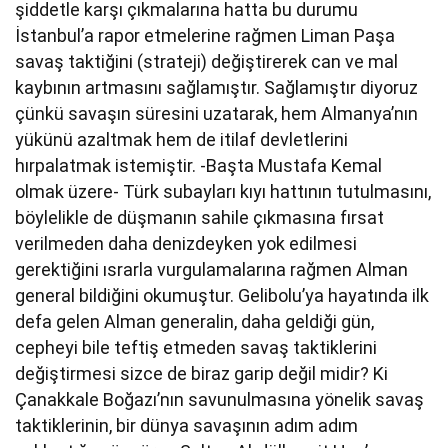
şiddetle karşı çıkmalarına hatta bu durumu
İstanbul’a rapor etmelerine rağmen Liman Paşa
savaş taktiğini (strateji) değiştirerek can ve mal
kaybının artmasını sağlamıştır. Sağlamıştır diyoruz
çünkü savaşın süresini uzatarak, hem Almanya’nın
yükünü azaltmak hem de itilaf devletlerini
hırpalatmak istemiştir. -Başta Mustafa Kemal
olmak üzere- Türk subayları kıyı hattının tutulmasını,
böylelikle de düşmanın sahile çıkmasına fırsat
verilmeden daha denizdeyken yok edilmesi
gerektiğini ısrarla vurgulamalarına rağmen Alman
general bildiğini okumuştur. Gelibolu’ya hayatında ilk
defa gelen Alman generalin, daha geldiği gün,
cepheyi bile teftiş etmeden savaş taktiklerini
değiştirmesi sizce de biraz garip değil midir? Ki
Çanakkale Boğazı’nın savunulmasına yönelik savaş
taktiklerinin, bir dünya savaşının adım adım