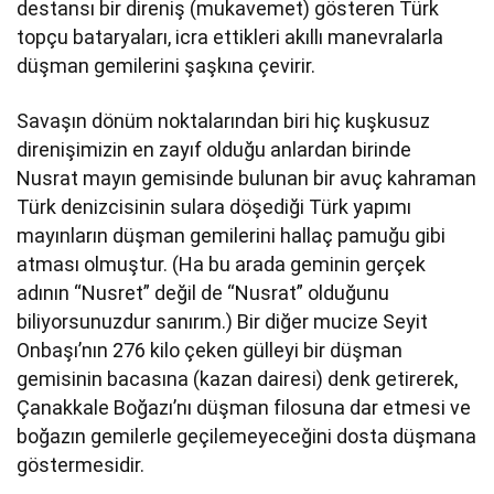
destansı bir direniş (mukavemet) gösteren Türk
topçu bataryaları, icra ettikleri akıllı manevralarla
düşman gemilerini şaşkına çevirir.
Savaşın dönüm noktalarından biri hiç kuşkusuz
direnişimizin en zayıf olduğu anlardan birinde
Nusrat mayın gemisinde bulunan bir avuç kahraman
Türk denizcisinin sulara döşediği Türk yapımı
mayınların düşman gemilerini hallaç pamuğu gibi
atması olmuştur. (Ha bu arada geminin gerçek
adının “Nusret” değil de “Nusrat” olduğunu
biliyorsunuzdur sanırım.) Bir diğer mucize Seyit
Onbaşı’nın 276 kilo çeken gülleyi bir düşman
gemisinin bacasına (kazan dairesi) denk getirerek,
Çanakkale Boğazı’nı düşman filosuna dar etmesi ve
boğazın gemilerle geçilemeyeceğini dosta düşmana
göstermesidir.