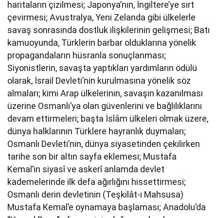
haritaların çizilmesi; Japonya’nın, İngiltere’ye sırt
çevirmesi; Avustralya, Yeni Zelanda gibi ülkelerle
savaş sonrasında dostluk ilişkilerinin gelişmesi; Batı
kamuoyunda, Türklerin barbar olduklarına yönelik
propagandaların hüsranla sonuçlanması;
Siyonistlerin, savaşta yaptıkları yardımların ödülü
olarak, İsrail Devleti’nin kurulmasına yönelik söz
almaları; kimi Arap ülkelerinin, savaşın kazanılması
üzerine Osmanlı’ya olan güvenlerini ve bağlılıklarını
devam ettirmeleri; başta İslâm ülkeleri olmak üzere,
dünya halklarının Türklere hayranlık duymaları;
Osmanlı Devleti’nin, dünya siyasetinden çekilirken
tarihe son bir altın sayfa eklemesi; Mustafa
Kemal’in siyasî ve askerî anlamda devlet
kademelerinde ilk defa ağırlığını hissettirmesi;
Osmanlı derin devletinin (Teşkilât-ı Mahsusa)
Mustafa Kemal’e oynamaya başlaması; Anadolu’da