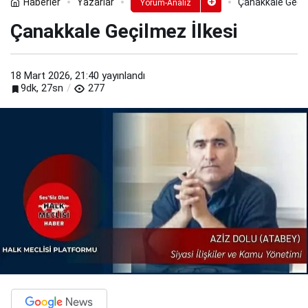
Haberler
Yazarlar
Çanakkale Geçil
Yorum-Analiz
Çanakkale Geçilmez İlkesi
18 Mart 2026, 21:40
yayınlandı
9dk, 27sn
277