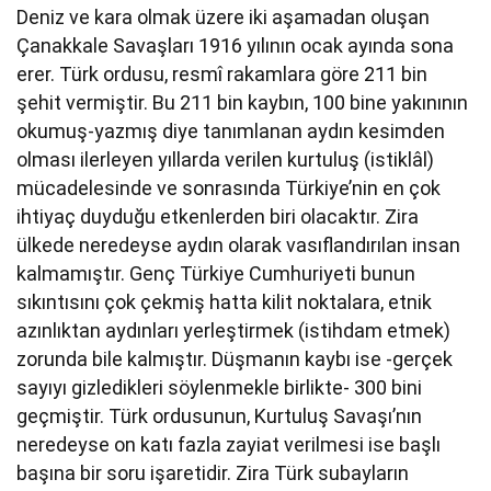
Deniz ve kara olmak üzere iki aşamadan oluşan
Çanakkale Savaşları 1916 yılının ocak ayında sona
erer. Türk ordusu, resmî rakamlara göre 211 bin
şehit vermiştir. Bu 211 bin kaybın, 100 bine yakınının
okumuş-yazmış diye tanımlanan aydın kesimden
olması ilerleyen yıllarda verilen kurtuluş (istiklâl)
mücadelesinde ve sonrasında Türkiye’nin en çok
ihtiyaç duyduğu etkenlerden biri olacaktır. Zira
ülkede neredeyse aydın olarak vasıflandırılan insan
kalmamıştır. Genç Türkiye Cumhuriyeti bunun
sıkıntısını çok çekmiş hatta kilit noktalara, etnik
azınlıktan aydınları yerleştirmek (istihdam etmek)
zorunda bile kalmıştır. Düşmanın kaybı ise -gerçek
sayıyı gizledikleri söylenmekle birlikte- 300 bini
geçmiştir. Türk ordusunun, Kurtuluş Savaşı’nın
neredeyse on katı fazla zayiat verilmesi ise başlı
başına bir soru işaretidir. Zira Türk subayların