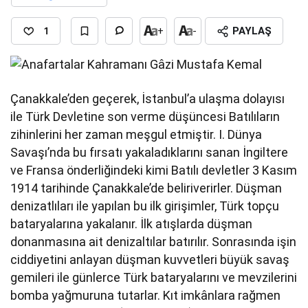
1
+
-
PAYLAŞ
Çanakkale’den geçerek, İstanbul’a ulaşma dolayısı
ile Türk Devletine son verme düşüncesi Batılıların
zihinlerini her zaman meşgul etmiştir. I. Dünya
Savaşı’nda bu fırsatı yakaladıklarını sanan İngiltere
ve Fransa önderliğindeki kimi Batılı devletler 3 Kasım
1914 tarihinde Çanakkale’de beliriverirler. Düşman
denizatlıları ile yapılan bu ilk girişimler, Türk topçu
bataryalarına yakalanır. İlk atışlarda düşman
donanmasına ait denizaltılar batırılır. Sonrasında işin
ciddiyetini anlayan düşman kuvvetleri büyük savaş
gemileri ile günlerce Türk bataryalarını ve mevzilerini
bomba yağmuruna tutarlar. Kıt imkânlara rağmen