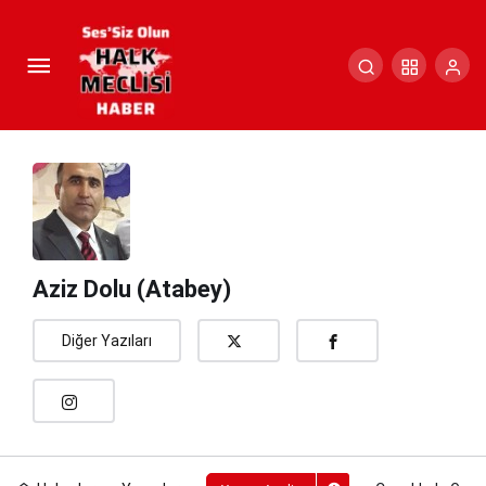
Çanakkale Geçilmez İlkesi
Paylaş
Yorum Yap
Aziz Dolu (Atabey)
Diğer Yazıları