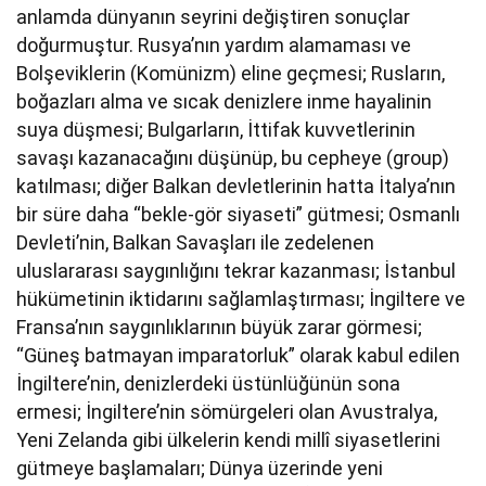
anlamda dünyanın seyrini değiştiren sonuçlar
doğurmuştur. Rusya’nın yardım alamaması ve
Bolşeviklerin (Komünizm) eline geçmesi; Rusların,
boğazları alma ve sıcak denizlere inme hayalinin
suya düşmesi; Bulgarların, İttifak kuvvetlerinin
savaşı kazanacağını düşünüp, bu cepheye (group)
katılması; diğer Balkan devletlerinin hatta İtalya’nın
bir süre daha “bekle-gör siyaseti” gütmesi; Osmanlı
Devleti’nin, Balkan Savaşları ile zedelenen
uluslararası saygınlığını tekrar kazanması; İstanbul
hükümetinin iktidarını sağlamlaştırması; İngiltere ve
Fransa’nın saygınlıklarının büyük zarar görmesi;
“Güneş batmayan imparatorluk” olarak kabul edilen
İngiltere’nin, denizlerdeki üstünlüğünün sona
ermesi; İngiltere’nin sömürgeleri olan Avustralya,
Yeni Zelanda gibi ülkelerin kendi millî siyasetlerini
gütmeye başlamaları; Dünya üzerinde yeni