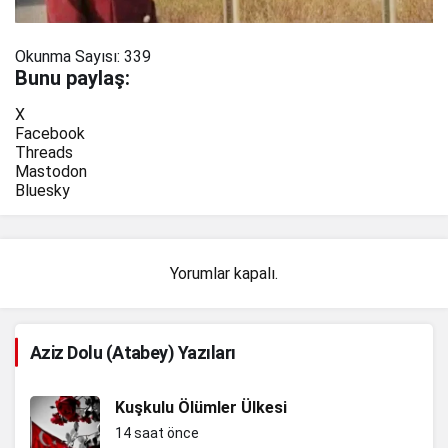
Okunma Sayısı:
339
Bunu paylaş:
X
Facebook
Threads
Mastodon
Bluesky
Yorumlar kapalı.
Aziz Dolu (Atabey) Yazıları
Kuşkulu Ölümler Ülkesi
14 saat önce