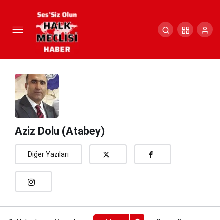
Ganire Bacı
Paylaş
Yorum Yap
Aziz Dolu (Atabey)
Diğer Yazıları