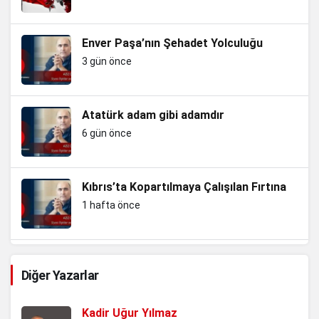
Enver Paşa’nın Şehadet Yolculuğu
3 gün önce
Atatürk adam gibi adamdır
6 gün önce
Kıbrıs’ta Kopartılmaya Çalışılan Fırtına
1 hafta önce
Güneydoğu’da PKK Vahşeti
Diğer Yazarlar
3 hafta önce
Kadir Uğur Yılmaz