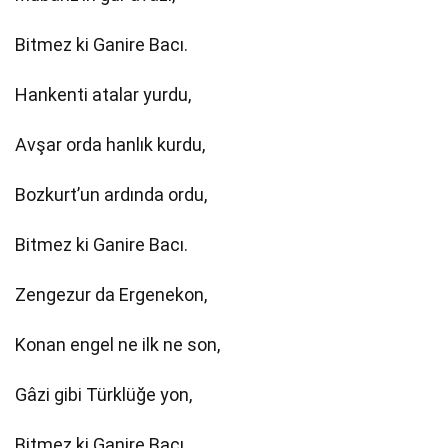
Bitmez ki Ganire Bacı.
Hankenti atalar yurdu,
Avşar orda hanlık kurdu,
Bozkurt’un ardında ordu,
Bitmez ki Ganire Bacı.
Zengezur da Ergenekon,
Konan engel ne ilk ne son,
Gâzi gibi Türklüğe yon,
Bitmez ki Ganire Bacı.