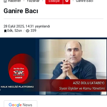
Haberler
Yazarlar
Ganire Bacı
Edebiyat
Ganire Bacı
28 Eylül 2025, 14:31
yayınlandı
0dk, 52sn
339