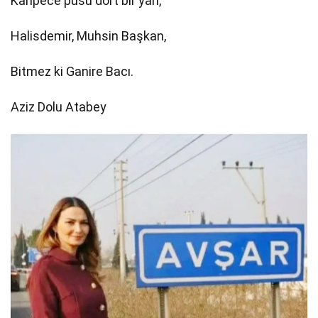
Kahpece pusu dört bir yan,
Halisdemir, Muhsin Başkan,
Bitmez ki Ganire Bacı.
Aziz Dolu Atabey