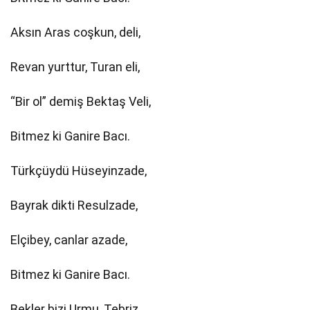
Aksın Aras coşkun, deli,
Revan yurttur, Turan eli,
“Bir ol” demiş Bektaş Veli,
Bitmez ki Ganire Bacı.
Türkçüydü Hüseyinzade,
Bayrak dikti Resulzade,
Elçibey, canlar azade,
Bitmez ki Ganire Bacı.
Bekler bizi Urmu, Tebriz,