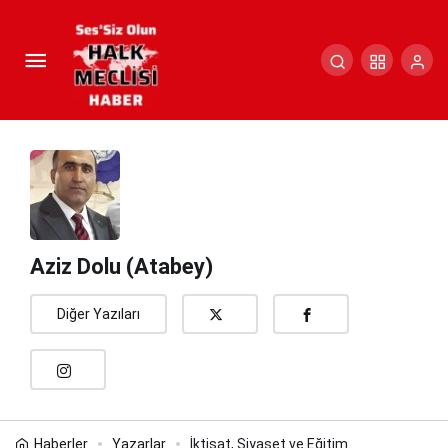
İktisat, Siyaset ve Eğitim
Paylaş
Yorum Yap
Aziz Dolu (Atabey)
Diğer Yazıları
Haberler
Yazarlar
İktisat, Siyaset ve Eğitim