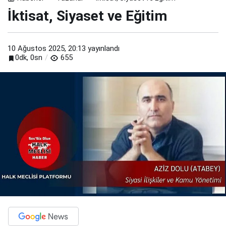
İktisat, Siyaset ve Eğitim
10 Ağustos 2025, 20:13
yayınlandı
0dk, 0sn
655