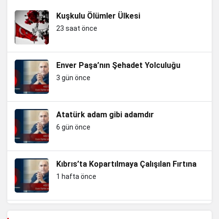
Kuşkulu Ölümler Ülkesi
23 saat önce
Enver Paşa’nın Şehadet Yolculuğu
3 gün önce
Atatürk adam gibi adamdır
6 gün önce
Kıbrıs’ta Kopartılmaya Çalışılan Fırtına
1 hafta önce
Güneydoğu’da PKK Vahşeti