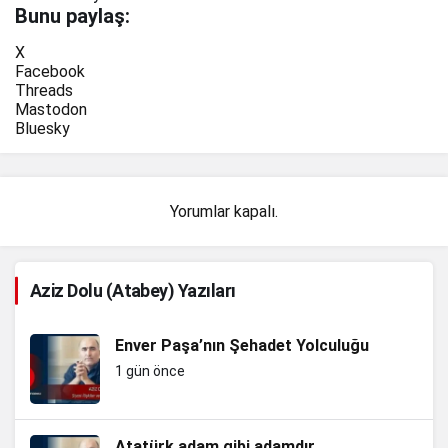
Bunu paylaş:
X
Facebook
Threads
Mastodon
Bluesky
Yorumlar kapalı.
Aziz Dolu (Atabey) Yazıları
Enver Paşa’nın Şehadet Yolculuğu
1 gün önce
Atatürk adam gibi adamdır