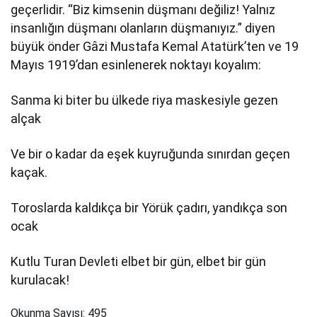
geçerlidir. “Biz kimsenin düşmanı değiliz! Yalnız
insanlığın düşmanı olanların düşmanıyız.” diyen
büyük önder Gâzi Mustafa Kemal Atatürk’ten ve 19
Mayıs 1919’dan esinlenerek noktayı koyalım:
Sanma ki biter bu ülkede riya maskesiyle gezen
alçak
Ve bir o kadar da eşek kuyruğunda sınırdan geçen
kaçak.
Toroslarda kaldıkça bir Yörük çadırı, yandıkça son
ocak
Kutlu Turan Devleti elbet bir gün, elbet bir gün
kurulacak!
Okunma Sayısı:
495