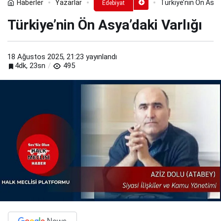
Haberler
Yazarlar
Türkiye’nin Ön Asya’
Edebiyat
Türkiye’nin Ön Asya’daki Varlığı
18 Ağustos 2025, 21:23
yayınlandı
4dk, 23sn
495