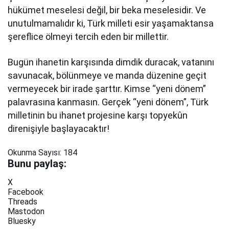
hükümet meselesi değil, bir beka meselesidir. Ve
unutulmamalıdır ki, Türk milleti esir yaşamaktansa
şereflice ölmeyi tercih eden bir millettir.
Bugün ihanetin karşısında dimdik duracak, vatanını
savunacak, bölünmeye ve manda düzenine geçit
vermeyecek bir irade şarttır. Kimse “yeni dönem”
palavrasına kanmasın. Gerçek “yeni dönem”, Türk
milletinin bu ihanet projesine karşı topyekûn
direnişiyle başlayacaktır!
Okunma Sayısı:
184
Bunu paylaş:
X
Facebook
Threads
Mastodon
Bluesky