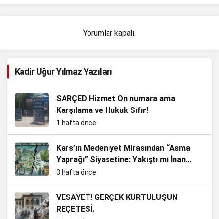
Yorumlar kapalı.
Kadir Uğur Yılmaz Yazıları
SARÇED Hizmet On numara ama
Karşılama ve Hukuk Sıfır!
1 hafta önce
Kars’ın Medeniyet Mirasından “Asma
Yaprağı” Siyasetine: Yakıştı mı İnan
Bey?
3 hafta önce
VESAYET! GERÇEK KURTULUŞUN
REÇETESİ.