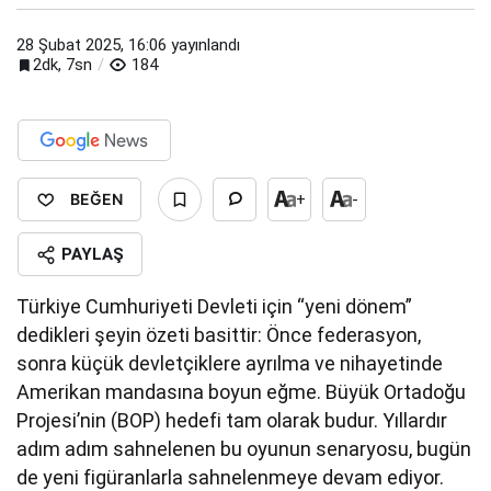
28 Şubat 2025, 16:06
yayınlandı
2dk, 7sn
184
BEĞEN
+
-
PAYLAŞ
Türkiye Cumhuriyeti Devleti için “yeni dönem”
dedikleri şeyin özeti basittir: Önce federasyon,
sonra küçük devletçiklere ayrılma ve nihayetinde
Amerikan mandasına boyun eğme. Büyük Ortadoğu
Projesi’nin (BOP) hedefi tam olarak budur. Yıllardır
adım adım sahnelenen bu oyunun senaryosu, bugün
de yeni figüranlarla sahnelenmeye devam ediyor.