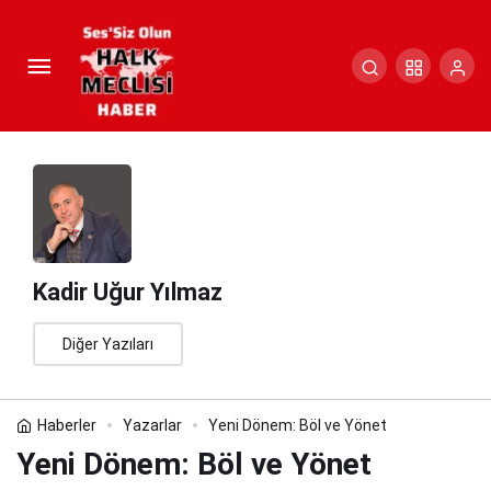
Yeni Dönem: Böl ve Yönet
Paylaş
Yorum Yap
Kadir Uğur Yılmaz
Diğer Yazıları
Haberler
Yazarlar
Yeni Dönem: Böl ve Yönet
Yeni Dönem: Böl ve Yönet