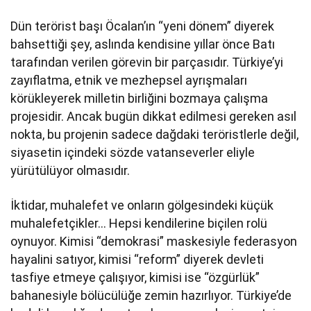
Dün terörist başı Öcalan’ın “yeni dönem” diyerek
bahsettiği şey, aslında kendisine yıllar önce Batı
tarafından verilen görevin bir parçasıdır. Türkiye’yi
zayıflatma, etnik ve mezhepsel ayrışmaları
körükleyerek milletin birliğini bozmaya çalışma
projesidir. Ancak bugün dikkat edilmesi gereken asıl
nokta, bu projenin sadece dağdaki teröristlerle değil,
siyasetin içindeki sözde vatanseverler eliyle
yürütülüyor olmasıdır.
İktidar, muhalefet ve onların gölgesindeki küçük
muhalefetçikler… Hepsi kendilerine biçilen rolü
oynuyor. Kimisi “demokrasi” maskesiyle federasyon
hayalini satıyor, kimisi “reform” diyerek devleti
tasfiye etmeye çalışıyor, kimisi ise “özgürlük”
bahanesiyle bölücülüğe zemin hazırlıyor. Türkiye’de