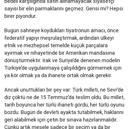
bedeli karşılığında satın alınamayacak siyasetçi
sayısı bir elin parmaklarını geçmez. Gerisi mi? Hepsi
birer piyondur.
Bugün sahneye koydukları tiyatronun amacı, önce
federatif yapıyı meşrulaştırmak, ardından ülkeyi
etnik ve mezhepsel temelde küçük parçalara
ayırmak ve nihayetinde bir Amerikan mandasına
dönüştürmektir. Irak ve Suriye’de denenen modelin
Türkiye’de uygulanmaya çalışıldığını görmemek için
ya kör olmak ya da ihanete ortak olmak gerekir.
Ancak unuttukları bir şey var: Türk milleti, ne Sevr’de
diz çöktü ne de 15 Temmuz’da teslim oldu. Bu millet,
tarih boyunca her türlü ihaneti gördü, her türlü oyunu
bozdu. Bugün de devleti ayakta tutabilmek, haklarını
geri alabilmek için çetin bir sınava hazırlanmalıdır.
Çünkü artık mesele sadece bir seçim ya da bir