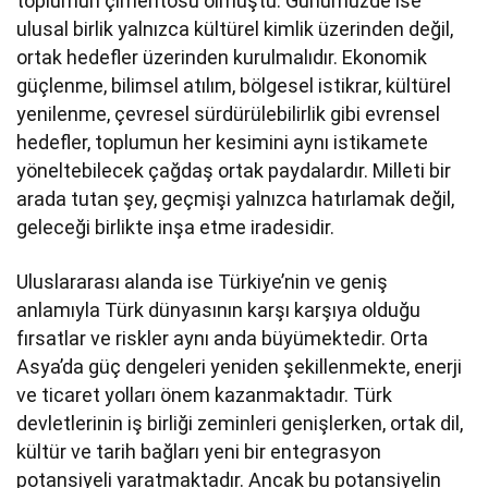
toplumun çimentosu olmuştu. Günümüzde ise
ulusal birlik yalnızca kültürel kimlik üzerinden değil,
ortak hedefler üzerinden kurulmalıdır. Ekonomik
güçlenme, bilimsel atılım, bölgesel istikrar, kültürel
yenilenme, çevresel sürdürülebilirlik gibi evrensel
hedefler, toplumun her kesimini aynı istikamete
yöneltebilecek çağdaş ortak paydalardır. Milleti bir
arada tutan şey, geçmişi yalnızca hatırlamak değil,
geleceği birlikte inşa etme iradesidir.
Uluslararası alanda ise Türkiye’nin ve geniş
anlamıyla Türk dünyasının karşı karşıya olduğu
fırsatlar ve riskler aynı anda büyümektedir. Orta
Asya’da güç dengeleri yeniden şekillenmekte, enerji
ve ticaret yolları önem kazanmaktadır. Türk
devletlerinin iş birliği zeminleri genişlerken, ortak dil,
kültür ve tarih bağları yeni bir entegrasyon
potansiyeli yaratmaktadır. Ancak bu potansiyelin