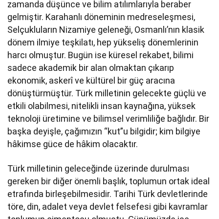
zamanda düşünce ve bilim atılımlarıyla beraber
gelmiştir. Karahanlı döneminin medreseleşmesi,
Selçukluların Nizamiye geleneği, Osmanlı’nın klasik
dönem ilmiye teşkilatı, hep yükseliş dönemlerinin
harcı olmuştur. Bugün ise küresel rekabet, bilimi
sadece akademik bir alan olmaktan çıkarıp
ekonomik, askerî ve kültürel bir güç aracına
dönüştürmüştür. Türk milletinin gelecekte güçlü ve
etkili olabilmesi, nitelikli insan kaynağına, yüksek
teknoloji üretimine ve bilimsel verimliliğe bağlıdır. Bir
başka deyişle, çağımızın “kut”u bilgidir; kim bilgiye
hâkimse güce de hâkim olacaktır.
Türk milletinin geleceğinde üzerinde durulması
gereken bir diğer önemli başlık, toplumun ortak ideal
etrafında birleşebilmesidir. Tarihi Türk devletlerinde
töre, din, adalet veya devlet felsefesi gibi kavramlar