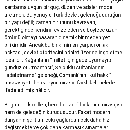
şartlarına uygun bir güç, düzen ve adalet modeli
üretmek. Bu yönüyle Türk devlet geleneği, durağan
bir yapı değil; zamanın ruhunu kavrayan,
gerektiğinde kendini revize eden ve böylece uzun
ömürlü olmayı başaran dinamik bir medeniyet
birikimidir. Ancak bu birikimin en çarpıcı ortak
noktası, devlet otoritesini adalet üzerine inşa etme
idealidir. Kağanların “millet için gece uyumayıp
gündüz oturmaması”, Selçuklu sultanlarının
“adaletname” geleneği, Osmanlı’nın “kul hakkı”
hassasiyeti, hepsi aynı mirasın farklı kelimelerle
ifade edilmiş hâlidir.
Bugün Türk milleti, hem bu tarihî birikimin mirasçısı
hem de geleceğin kurucusudur. Fakat modern
dünyanın şartları, eski çağlardan çok daha hızlı
değişmekte ve çok daha karmaşık sınamalar