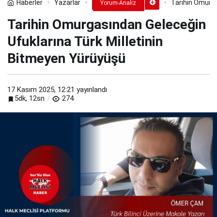
Haberler
Yazarlar
Tarihin Omurga
Yorum-Analiz
Tarihin Omurgasından Geleceğin
Ufuklarına Türk Milletinin
Bitmeyen Yürüyüşü
17 Kasım 2025, 12:21
yayınlandı
5dk, 12sn
274