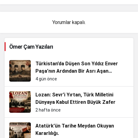
Yorumlar kapalı.
Ömer Çam Yazıları
Türkistan’da Düşen Son Yıldız Enver
Paşa’nın Ardından Bir Asrı Aşan
Sessizlik
4 gün önce
Lozan: Sevr’i Yırtan, Türk Milletini
Dünyaya Kabul Ettiren Büyük Zafer
2 hafta önce
Atatürk’ün Tarihe Meydan Okuyan
Kararlılığı.