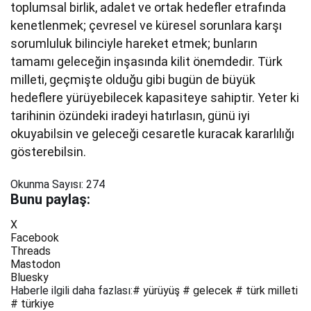
toplumsal birlik, adalet ve ortak hedefler etrafında
kenetlenmek; çevresel ve küresel sorunlara karşı
sorumluluk bilinciyle hareket etmek; bunların
tamamı geleceğin inşasında kilit önemdedir. Türk
milleti, geçmişte olduğu gibi bugün de büyük
hedeflere yürüyebilecek kapasiteye sahiptir. Yeter ki
tarihinin özündeki iradeyi hatırlasın, günü iyi
okuyabilsin ve geleceği cesaretle kuracak kararlılığı
gösterebilsin.
Okunma Sayısı:
274
Bunu paylaş:
X
Facebook
Threads
Mastodon
Bluesky
Haberle ilgili daha fazlası:
# yürüyüş
# gelecek
# türk milleti
# türkiye