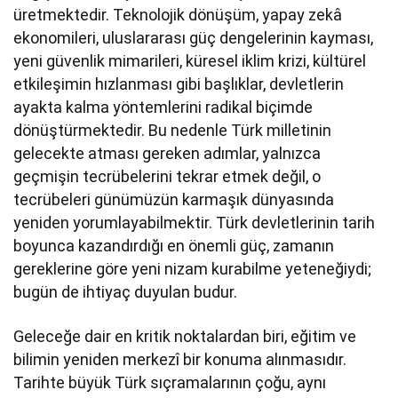
üretmektedir. Teknolojik dönüşüm, yapay zekâ
ekonomileri, uluslararası güç dengelerinin kayması,
yeni güvenlik mimarileri, küresel iklim krizi, kültürel
etkileşimin hızlanması gibi başlıklar, devletlerin
ayakta kalma yöntemlerini radikal biçimde
dönüştürmektedir. Bu nedenle Türk milletinin
gelecekte atması gereken adımlar, yalnızca
geçmişin tecrübelerini tekrar etmek değil, o
tecrübeleri günümüzün karmaşık dünyasında
yeniden yorumlayabilmektir. Türk devletlerinin tarih
boyunca kazandırdığı en önemli güç, zamanın
gereklerine göre yeni nizam kurabilme yeteneğiydi;
bugün de ihtiyaç duyulan budur.
Geleceğe dair en kritik noktalardan biri, eğitim ve
bilimin yeniden merkezî bir konuma alınmasıdır.
Tarihte büyük Türk sıçramalarının çoğu, aynı