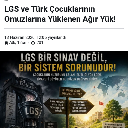
LGS ve Türk Çocuklarının
Omuzlarına Yüklenen Ağır Yük!
13 Haziran 2026, 12:05
yayınlandı
7dk, 12sn
201