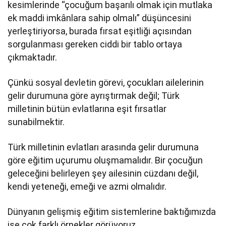
kesimlerinde “çocuğum başarılı olmak için mutlaka
ek maddi imkânlara sahip olmalı” düşüncesini
yerleştiriyorsa, burada fırsat eşitliği açısından
sorgulanması gereken ciddi bir tablo ortaya
çıkmaktadır.
Çünkü sosyal devletin görevi, çocukları ailelerinin
gelir durumuna göre ayrıştırmak değil; Türk
milletinin bütün evlatlarına eşit fırsatlar
sunabilmektir.
Türk milletinin evlatları arasında gelir durumuna
göre eğitim uçurumu oluşmamalıdır. Bir çocuğun
geleceğini belirleyen şey ailesinin cüzdanı değil,
kendi yeteneği, emeği ve azmi olmalıdır.
Dünyanın gelişmiş eğitim sistemlerine baktığımızda
ise çok farklı örnekler görüyoruz.