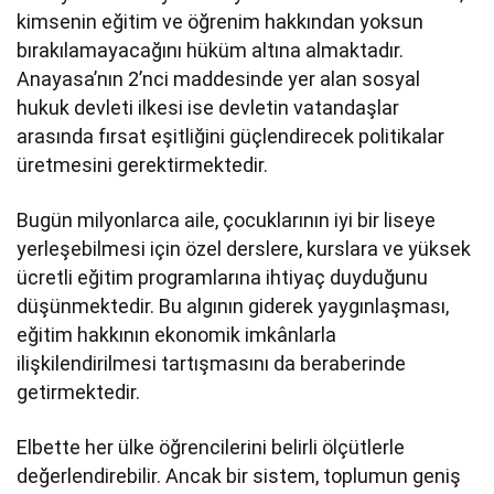
kimsenin eğitim ve öğrenim hakkından yoksun
bırakılamayacağını hüküm altına almaktadır.
Anayasa’nın 2’nci maddesinde yer alan sosyal
hukuk devleti ilkesi ise devletin vatandaşlar
arasında fırsat eşitliğini güçlendirecek politikalar
üretmesini gerektirmektedir.
Bugün milyonlarca aile, çocuklarının iyi bir liseye
yerleşebilmesi için özel derslere, kurslara ve yüksek
ücretli eğitim programlarına ihtiyaç duyduğunu
düşünmektedir. Bu algının giderek yaygınlaşması,
eğitim hakkının ekonomik imkânlarla
ilişkilendirilmesi tartışmasını da beraberinde
getirmektedir.
Elbette her ülke öğrencilerini belirli ölçütlerle
değerlendirebilir. Ancak bir sistem, toplumun geniş