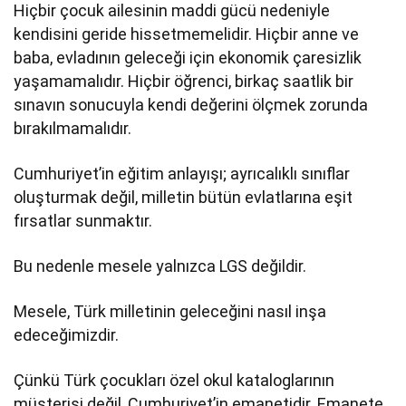
Hiçbir çocuk ailesinin maddi gücü nedeniyle
kendisini geride hissetmemelidir. Hiçbir anne ve
baba, evladının geleceği için ekonomik çaresizlik
yaşamamalıdır. Hiçbir öğrenci, birkaç saatlik bir
sınavın sonucuyla kendi değerini ölçmek zorunda
bırakılmamalıdır.
Cumhuriyet’in eğitim anlayışı; ayrıcalıklı sınıflar
oluşturmak değil, milletin bütün evlatlarına eşit
fırsatlar sunmaktır.
Bu nedenle mesele yalnızca LGS değildir.
Mesele, Türk milletinin geleceğini nasıl inşa
edeceğimizdir.
Çünkü Türk çocukları özel okul kataloglarının
müşterisi değil, Cumhuriyet’in emanetidir. Emanete