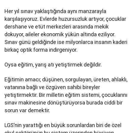
Her yıl sınav yaklaştığında aynı manzarayla
karşılaşıyoruz. Evlerde huzursuzluk artıyor, çocuklar
dershane ve etüt merkezleri arasında mekik
dokuyor, aileler ekonomik yükün altında eziliyor.
Sınav günü geldiğinde ise milyonlarca insanın kaderi
birkaç optik forma indirgeniyor.
Oysa eğitim, yarış atı yetiştirmek değildir.
Eğitimin amacı; düşünen, sorgulayan, üreten, ahlaklı,
vatanına bağlı ve özgüven sahibi bireyler
yetiştirmektir. Bir milletin eğitim sistemi, çocuklarını
sınav makinesine dönüştürüyorsa burada ciddi bir
sorun var demektir.
LGS’nin yarattığı en büyük sorunlardan biri de özel
okul sektörünün bu sistem üzerinden büyüyen