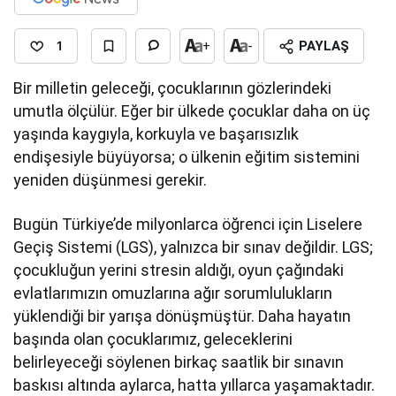
1
+
-
PAYLAŞ
Bir milletin geleceği, çocuklarının gözlerindeki
umutla ölçülür. Eğer bir ülkede çocuklar daha on üç
yaşında kaygıyla, korkuyla ve başarısızlık
endişesiyle büyüyorsa; o ülkenin eğitim sistemini
yeniden düşünmesi gerekir.
Bugün Türkiye’de milyonlarca öğrenci için Liselere
Geçiş Sistemi (LGS), yalnızca bir sınav değildir. LGS;
çocukluğun yerini stresin aldığı, oyun çağındaki
evlatlarımızın omuzlarına ağır sorumlulukların
yüklendiği bir yarışa dönüşmüştür. Daha hayatın
başında olan çocuklarımız, geleceklerini
belirleyeceği söylenen birkaç saatlik bir sınavın
baskısı altında aylarca, hatta yıllarca yaşamaktadır.