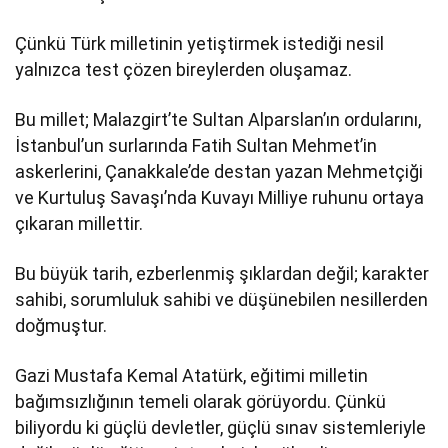
Çünkü Türk milletinin yetiştirmek istediği nesil
yalnızca test çözen bireylerden oluşamaz.
Bu millet; Malazgirt’te Sultan Alparslan’ın ordularını,
İstanbul’un surlarında Fatih Sultan Mehmet’in
askerlerini, Çanakkale’de destan yazan Mehmetçiği
ve Kurtuluş Savaşı’nda Kuvayı Milliye ruhunu ortaya
çıkaran millettir.
Bu büyük tarih, ezberlenmiş şıklardan değil; karakter
sahibi, sorumluluk sahibi ve düşünebilen nesillerden
doğmuştur.
Gazi Mustafa Kemal Atatürk, eğitimi milletin
bağımsızlığının temeli olarak görüyordu. Çünkü
biliyordu ki güçlü devletler, güçlü sınav sistemleriyle