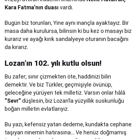
Kara Fatma’nın duası
vardı.
Bugün biz torunları, Yine aynı inançla ayaktayız. Bir
masa daha kurulursa, bilinsin ki bu kez o masayı biz
kurarız ve ayağı kırık sandalyeye oturanın bacağını
da kırarız.
Lozan’ın 102. yılı kutlu olsun!
Bu zafer; sınır çizmekten öte, haddinizi bilin
demektir. Ve biz Türkler, geçmişiyle övünüp,
geleceğine yürüyen tek milletiz. Varsın onlar hâlâ
“Sevr”
düşlesin, biz Lozan’la yüzyıllık suskunluğu
boğan milletin evlatlarıyız.
Bu yazı, kefensiz yatan dedeme, kundakta cephane
taşıyan ninemin hatırasına… Ve henüz doğmamış