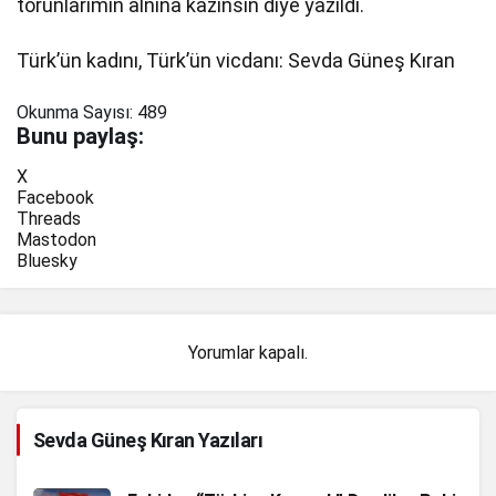
torunlarımın alnına kazınsın diye yazıldı.
Türk’ün kadını, Türk’ün vicdanı: Sevda Güneş Kıran
Okunma Sayısı:
489
Bunu paylaş:
X
Facebook
Threads
Mastodon
Bluesky
Yorumlar kapalı.
Sevda Güneş Kıran Yazıları