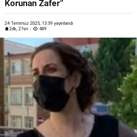
Korunan Zafer”
24 Temmuz 2025, 13:39
yayınlandı
2dk, 27sn
489