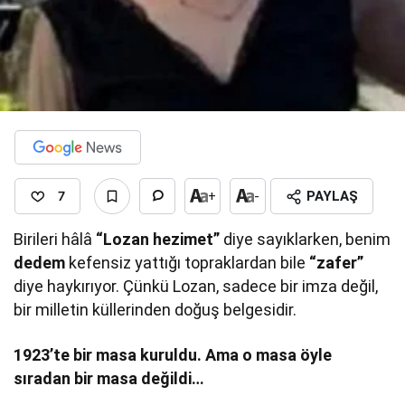
7
+
-
PAYLAŞ
Birileri hâlâ
“Lozan hezimet”
diye sayıklarken, benim
dedem
kefensiz yattığı topraklardan bile
“zafer”
diye haykırıyor. Çünkü Lozan, sadece bir imza değil,
bir milletin küllerinden doğuş belgesidir.
1923’te bir masa kuruldu. Ama o masa öyle
sıradan bir masa değildi…