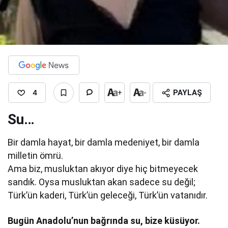
4
+
-
PAYLAŞ
Su…
Bir damla hayat, bir damla medeniyet, bir damla
milletin ömrü.
Ama biz, musluktan akıyor diye hiç bitmeyecek
sandık. Oysa musluktan akan sadece su değil;
Türk’ün kaderi, Türk’ün geleceği, Türk’ün vatanıdır.
Bugün Anadolu’nun bağrında su, bize küsüyor.