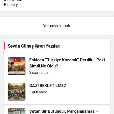
Bluesky
Yorumlar kapalı.
Sevda Güneş Kıran Yazıları
Eskiden “Türkiye Kazandı” Derdik… Peki
Şimdi Ne Oldu?
3 saat önce
GAZİ BEKLETİLMEZ
3 gün önce
Vatan Bir Bütündür, Parçalanamaz –