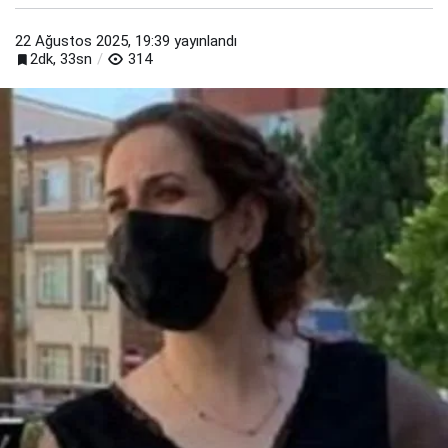
22 Ağustos 2025, 19:39
yayınlandı
2dk, 33sn
314