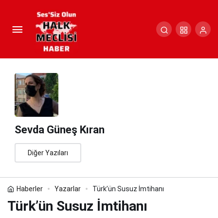
Türk’ün Susuz İmtihanı
Paylaş
Yorum Yap
Sevda Güneş Kıran
Diğer Yazıları
Haberler
Yazarlar
Türk’ün Susuz İmtihanı
Türk’ün Susuz İmtihanı