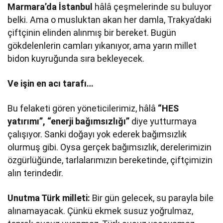
Marmara’da İstanbul
hâlâ çeşmelerinde su buluyor
belki. Ama o musluktan akan her damla, Trakya’daki
çiftçinin elinden alınmış bir bereket. Bugün
gökdelenlerin camları yıkanıyor, ama yarın millet
bidon kuyruğunda sıra bekleyecek.
Ve işin en acı tarafı…
Bu felaketi gören yöneticilerimiz, hâlâ
“HES
yatırımı”, “enerji bağımsızlığı”
diye yutturmaya
çalışıyor. Sanki doğayı yok ederek bağımsızlık
olurmuş gibi. Oysa gerçek bağımsızlık, derelerimizin
özgürlüğünde, tarlalarımızın bereketinde, çiftçimizin
alın terindedir.
Unutma Türk milleti:
Bir gün gelecek, su parayla bile
alınamayacak. Çünkü ekmek susuz yoğrulmaz,