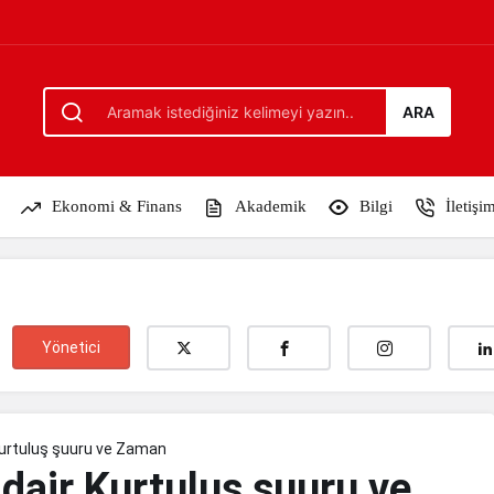
ru ve Zaman
ARA
Ekonomi & Finans
Akademik
Bilgi
İletişi
Yönetici
Kurtuluş şuuru ve Zaman
dair Kurtuluş şuuru ve