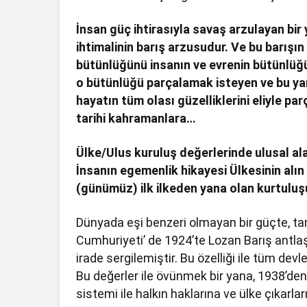
İnsan güç ihtirasıyla savaş arzulayan bir
ihtimalinin barış arzusudur. Ve bu barışın 
bütünlüğünü insanın ve evrenin bütünlüğü
o bütünlüğü parçalamak isteyen ve bu yanlı
hayatın tüm olası güzelliklerini eliyle pa
tarihi kahramanlara…
Ülke/Ulus kuruluş değerlerinde ulusal ala
İnsanın egemenlik hikayesi Ülkesinin alın 
(günümüz) ilk ilkeden yana olan kurtuluş
Dünyada eşi benzeri olmayan bir güçte, ta
Cumhuriyeti’ de 1924’te Lozan Barış antlaşm
irade sergilemiştir. Bu özelliği ile tüm devl
Bu değerler ile övünmek bir yana, 1938’den
sistemi ile halkın haklarına ve ülke çıkarla