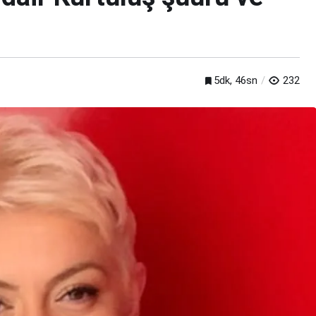
5dk, 46sn
232