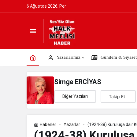
6 Ağustos 2026, Per
(1924-38) Kuruluşa dair Kurtuluş şuu
Yazarlarımız
Gündem & Siyaset
Simge ERCİYAS
Diğer Yazıları
Takip Et
Haberler
Yazarlar
(1924-38) Kuruluşa dair 
(1924-38) Kuruluşa 