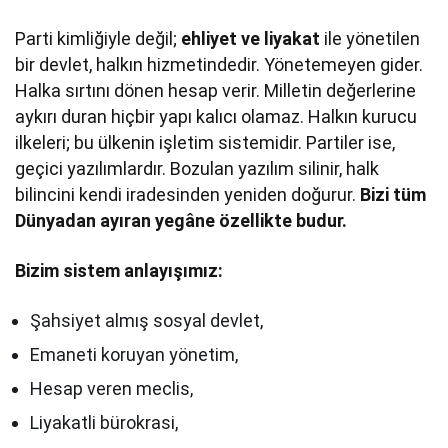
Parti kimliğiyle değil;
ehliyet ve liyakat
ile yönetilen
bir devlet, halkın hizmetindedir. Yönetemeyen gider.
Halka sırtını dönen hesap verir. Milletin değerlerine
aykırı duran hiçbir yapı kalıcı olamaz. Halkın kurucu
ilkeleri; bu ülkenin işletim sistemidir. Partiler ise,
geçici yazılımlardır. Bozulan yazılım silinir, halk
bilincini kendi iradesinden yeniden doğurur.
Bizi tüm
Dünyadan ayıran yegâne özellikte budur.
Bizim sistem anlayışımız:
Şahsiyet almış sosyal devlet,
Emaneti koruyan yönetim,
Hesap veren meclis,
Liyakatli bürokrasi,