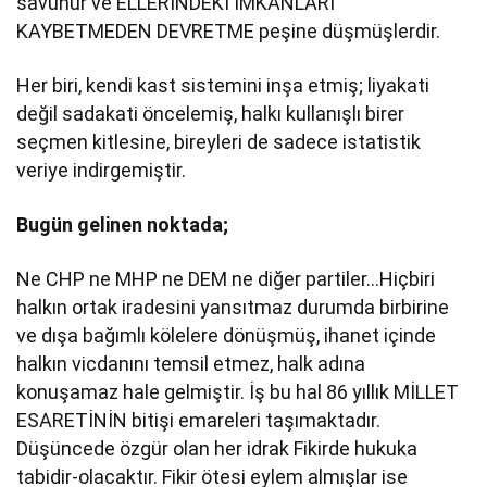
savunur ve ELLERİNDEKİ İMKANLARI
KAYBETMEDEN DEVRETME peşine düşmüşlerdir.
Her biri, kendi kast sistemini inşa etmiş; liyakati
değil sadakati öncelemiş, halkı kullanışlı birer
seçmen kitlesine, bireyleri de sadece istatistik
veriye indirgemiştir.
Bugün gelinen noktada;
Ne CHP ne MHP ne DEM ne diğer partiler…Hiçbiri
halkın ortak iradesini yansıtmaz durumda birbirine
ve dışa bağımlı kölelere dönüşmüş, ihanet içinde
halkın vicdanını temsil etmez, halk adına
konuşamaz hale gelmiştir. İş bu hal 86 yıllık MİLLET
ESARETİNİN bitişi emareleri taşımaktadır.
Düşüncede özgür olan her idrak Fikirde hukuka
tabidir-olacaktır. Fikir ötesi eylem almışlar ise