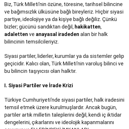
Biz, Türk Milleti’nin özüne, töresine, tarihsel bilincine
ve bağımsızlık ülküsüne bağlı bireyleriz. Hiçbir siyasi
partiye, ideolojiye ya da kişiye bağlı değiliz. Çünkü
bizler; gücünü sandıktan değil,
hakikatten
,
adaletten
ve
anayasal iradeden
alan bir halk
bilincinin temsilcileriyiz.
Siyasi partiler, liderler, kurumlar ya da sistemler gelip
geçicidir. Kalıcı olan, Türk Milleti’nin varoluş bilinci ve
bu bilincin taşıyıcısı olan halktır.
I. Siyasi Partiler ve İrade Krizi
Türkiye Cumhuriyeti’nde siyasi partiler, halk iradesini
temsil etmek üzere kurulmuşlardır. Ancak bugün,
partiler artık milletin taleplerini değil, kendi iç iktidar
dengelerini, çıkarlarını ve ideolojik kapanmalarını