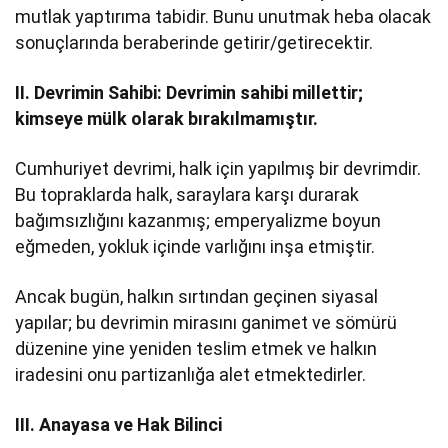
mutlak yaptırıma tabidir. Bunu unutmak heba olacak
sonuçlarında beraberinde getirir/getirecektir.
II. Devrimin Sahibi:
Devrimin sahibi millettir;
kimseye mülk olarak bırakılmamıştır.
Cumhuriyet devrimi, halk için yapılmış bir devrimdir.
Bu topraklarda halk, saraylara karşı durarak
bağımsızlığını kazanmış; emperyalizme boyun
eğmeden, yokluk içinde varlığını inşa etmiştir.
Ancak bugün, halkın sırtından geçinen siyasal
yapılar; bu devrimin mirasını ganimet ve sömürü
düzenine yine yeniden teslim etmek ve halkın
iradesini onu partizanlığa alet etmektedirler.
III. Anayasa ve Hak Bilinci