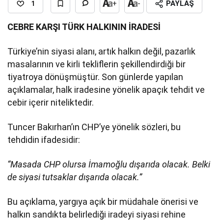
1
+
-
PAYLAŞ
CEBRE KARŞI TÜRK HALKININ İRADESİ
Türkiye’nin siyasi alanı, artık halkın değil, pazarlık
masalarının ve kirli tekliflerin şekillendirdiği bir
tiyatroya dönüşmüştür. Son günlerde yapılan
açıklamalar, halk iradesine yönelik apaçık tehdit ve
cebir içerir niteliktedir.
Tuncer Bakırhan’ın CHP’ye yönelik sözleri, bu
tehdidin ifadesidir:
“Masada CHP olursa İmamoğlu dışarıda olacak. Belki
de siyasi tutsaklar dışarıda olacak.”
Bu açıklama, yargıya açık bir müdahale önerisi ve
halkın sandıkta belirlediği iradeyi siyasi rehine