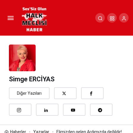
Elimizden gelen Ardımızda
değildir!
Paylaş
Yorum Yap
Simge ERCİYAS
Diğer Yazıları
Haberler
Yazarlar
Elimizden gelen Ardımızda değildir!