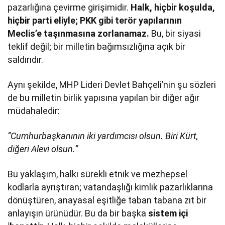
pazarlığına çevirme girişimidir.
Halk, hiçbir koşulda,
hiçbir parti eliyle; PKK gibi terör yapılarının
Meclis’e taşınmasına zorlanamaz.
Bu, bir siyasi
teklif değil; bir milletin bağımsızlığına açık bir
saldırıdır.
Aynı şekilde, MHP Lideri Devlet Bahçeli’nin şu sözleri
de bu milletin birlik yapısına yapılan bir diğer ağır
müdahaledir:
“Cumhurbaşkanının iki yardımcısı olsun. Biri Kürt,
diğeri Alevi olsun.”
Bu yaklaşım, halkı sürekli etnik ve mezhepsel
kodlarla ayrıştıran; vatandaşlığı kimlik pazarlıklarına
dönüştüren, anayasal eşitliğe taban tabana zıt bir
anlayışın ürünüdür. Bu da bir başka
sistem içi