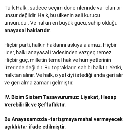
Türk Halkı, sadece seçim dönemlerinde var olan bir
unsur değildir. Halk, bu ülkenin asli kurucu
unsurudur. Ve halkın en büyük gücü, sahip olduğu
anayasal haklarıdır
.
Hiçbir parti, halkın haklarını askıya alamaz. Hiçbir
lider, halkı anayasal iradesinden vazgeçiremez.
Hiçbir güç, milletin temel hak ve hürriyetlerinin
üzerinde değildir. Bu toprakların sahibi halktır. Yetki,
halktan alınır. Ve halk, o yetkiyi istediği anda geri alır
ve geri alma zamanı gelmiştir.
IV. Bizim Sistem Tasavvurumuz: Liyakat, Hesap
Verebilirlik ve Şeffaflıktır.
Bu Anayasamızda -tartışmaya mahal vermeyecek
açıklıkta- ifade edilmiştir.