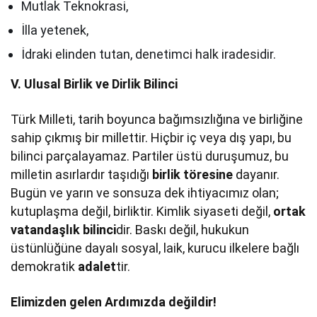
Mutlak Teknokrasi,
İlla yetenek,
İdraki elinden tutan, denetimci halk iradesidir.
V. Ulusal Birlik ve Dirlik Bilinci
Türk Milleti, tarih boyunca bağımsızlığına ve birliğine
sahip çıkmış bir millettir. Hiçbir iç veya dış yapı, bu
bilinci parçalayamaz. Partiler üstü duruşumuz, bu
milletin asırlardır taşıdığı
birlik töresine
dayanır.
Bugün ve yarın ve sonsuza dek ihtiyacımız olan;
kutuplaşma değil, birliktir. Kimlik siyaseti değil,
ortak
vatandaşlık bilinci
dir. Baskı değil, hukukun
üstünlüğüne dayalı sosyal, laik, kurucu ilkelere bağlı
demokratik
adalet
tir.
Elimizden gelen Ardımızda değildir!