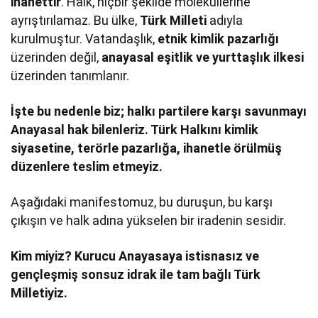
ihanettir
. Halk, hiçbir şekilde moleküllerine
ayrıştırılamaz. Bu ülke,
Türk Milleti
adıyla
kurulmuştur. Vatandaşlık,
etnik kimlik pazarlığı
üzerinden değil,
anayasal eşitlik ve yurttaşlık ilkesi
üzerinden tanımlanır.
İşte bu nedenle biz; halkı partilere karşı savunmayı
Anayasal hak bilenleriz. Türk Halkını kimlik
siyasetine, terörle pazarlığa, ihanetle örülmüş
düzenlere teslim etmeyiz.
Aşağıdaki manifestomuz, bu duruşun, bu karşı
çıkışın ve halk adına yükselen bir iradenin sesidir.
Kim miyiz? Kurucu Anayasaya istisnasız ve
gençleşmiş sonsuz idrak ile tam bağlı Türk
Milletiyiz.