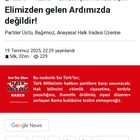
Elimizden gelen Ardımızda
değildir!
Partiler Üstü, Bağımsız, Anayasal Halk İradesi Üzerine
19 Temmuz 2025, 22:29
yayınlandı
5dk, 32sn
229