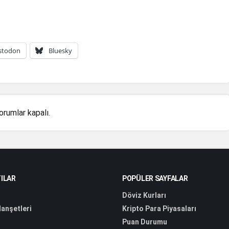
stodon
Bluesky
orumlar kapalı.
ILAR
POPÜLER SAYFALAR
Döviz Kurları
anşetleri
Kripto Para Piyasaları
Puan Durumu