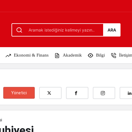
ARA
Ekonomi & Finans
Akademik
Bilgi
İletişi
Yönetici
si
uhiyesi