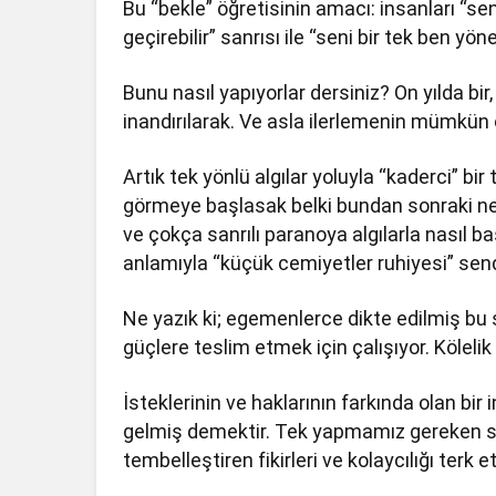
Bu “bekle” öğretisinin amacı: insanları “sen
geçirebilir” sanrısı ile “seni bir tek ben yön
Bunu nasıl yapıyorlar dersiniz? On yılda bir
inandırılarak. Ve asla ilerlemenin mümkün
Artık tek yönlü algılar yoluyla “kaderci” b
görmeye başlasak belki bundan sonraki nes
ve çokça sanrılı paranoya algılarla nasıl ba
anlamıyla “küçük cemiyetler ruhiyesi” se
Ne yazık ki; egemenlerce dikte edilmiş bu 
güçlere teslim etmek için çalışıyor. Kölelik
İsteklerinin ve haklarının farkında olan b
gelmiş demektir. Tek yapmamız gereken sis
tembelleştiren fikirleri ve kolaycılığı terk