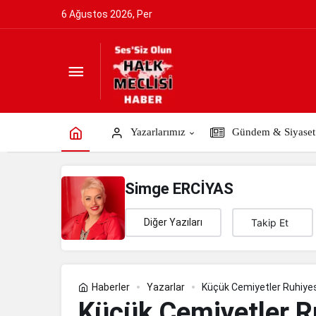
6 Ağustos 2026, Per
Küçük Cemiyetler Ruhiyesi
Yazarlarımız
Gündem & Siyaset
Simge ERCİYAS
Diğer Yazıları
Takip Et
Haberler
Yazarlar
Küçük Cemiyetler Ruhiye
Küçük Cemiyetler R