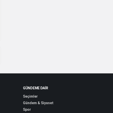
GÜNDEME DAIR
Seçimler
Gündem & Siyaset
Spor