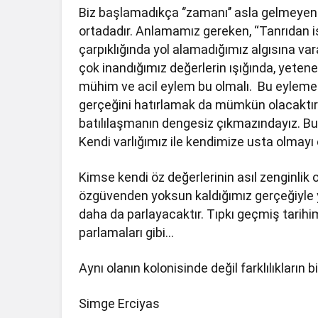
Biz başlamadıkça ‘’zamanı’’ asla gelmeye
ortadadır. Anlamamız gereken, “Tanrıdan is
çarpıklığında yol alamadığımız algısına var
çok inandığımız değerlerin ışığında, yeten
mühim ve acil eylem bu olmalı. Bu eyleme i
gerçeğini hatırlamak da mümkün olacaktır.
batılılaşmanın dengesiz çıkmazındayız. Bu
Kendi varlığımız ile kendimize usta olmayı
Kimse kendi öz değerlerinin asıl zenginlik
özgüvenden yoksun kaldığımız gerçeğiyle 
daha da parlayacaktır. Tıpkı geçmiş tarihi
parlamaları gibi…
Aynı olanın kolonisinde değil farklılıkların 
Simge Erciyas