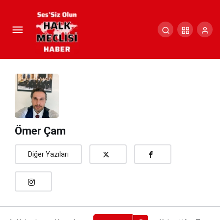
Kalemi Kim Tutar, Geleceği Kim
Yazar?
Paylaş
Yorum Yap
Ömer Çam
Diğer Yazıları