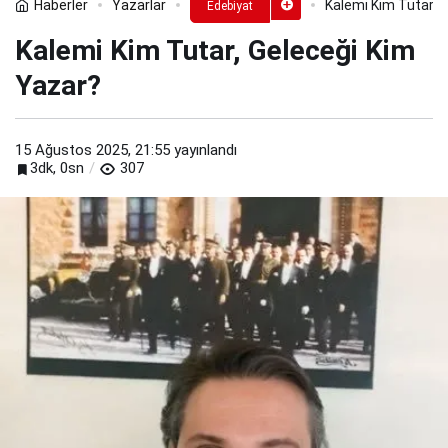
Haberler
Yazarlar
Kalemi Kim Tutar, 
Edebiyat
Kalemi Kim Tutar, Geleceği Kim
Yazar?
15 Ağustos 2025, 21:55
yayınlandı
3dk, 0sn
307