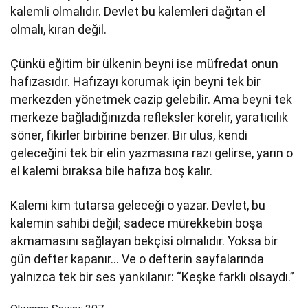
kalemli olmalıdır. Devlet bu kalemleri dağıtan el
olmalı, kıran değil.
Çünkü eğitim bir ülkenin beyni ise müfredat onun
hafızasıdır. Hafızayı korumak için beyni tek bir
merkezden yönetmek cazip gelebilir. Ama beyni tek
merkeze bağladığınızda refleksler körelir, yaratıcılık
söner, fikirler birbirine benzer. Bir ulus, kendi
geleceğini tek bir elin yazmasına razı gelirse, yarın o
el kalemi bıraksa bile hafıza boş kalır.
Kalemi kim tutarsa geleceği o yazar. Devlet, bu
kalemin sahibi değil; sadece mürekkebin boşa
akmamasını sağlayan bekçisi olmalıdır. Yoksa bir
gün defter kapanır… Ve o defterin sayfalarında
yalnızca tek bir ses yankılanır: “Keşke farklı olsaydı.”