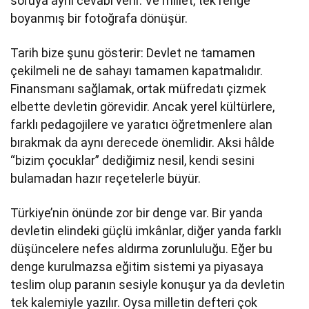
soruya aynı cevabı verir. Ve millet, tek renge
boyanmış bir fotoğrafa dönüşür.
Tarih bize şunu gösterir: Devlet ne tamamen
çekilmeli ne de sahayı tamamen kapatmalıdır.
Finansmanı sağlamak, ortak müfredatı çizmek
elbette devletin görevidir. Ancak yerel kültürlere,
farklı pedagojilere ve yaratıcı öğretmenlere alan
bırakmak da aynı derecede önemlidir. Aksi hâlde
“bizim çocuklar” dediğimiz nesil, kendi sesini
bulamadan hazır reçetelerle büyür.
Türkiye’nin önünde zor bir denge var. Bir yanda
devletin elindeki güçlü imkânlar, diğer yanda farklı
düşüncelere nefes aldırma zorunluluğu. Eğer bu
denge kurulmazsa eğitim sistemi ya piyasaya
teslim olup paranın sesiyle konuşur ya da devletin
tek kalemiyle yazılır. Oysa milletin defteri çok