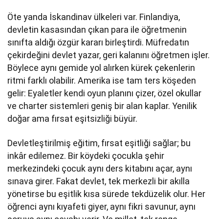
Öte yanda İskandinav ülkeleri var. Finlandiya,
devletin kasasından çıkan para ile öğretmenin
sınıfta aldığı özgür kararı birleştirdi. Müfredatın
çekirdeğini devlet yazar, geri kalanını öğretmen işler.
Böylece aynı gemide yol alırken kürek çekenlerin
ritmi farklı olabilir. Amerika ise tam ters köşeden
gelir: Eyaletler kendi oyun planını çizer, özel okullar
ve charter sistemleri geniş bir alan kaplar. Yenilik
doğar ama fırsat eşitsizliği büyür.
Devletleştirilmiş eğitim, fırsat eşitliği sağlar; bu
inkâr edilemez. Bir köydeki çocukla şehir
merkezindeki çocuk aynı ders kitabını açar, aynı
sınava girer. Fakat devlet, tek merkezli bir akılla
yönetirse bu eşitlik kısa sürede tekdüzelik olur. Her
öğrenci aynı kıyafeti giyer, aynı fikri savunur, aynı