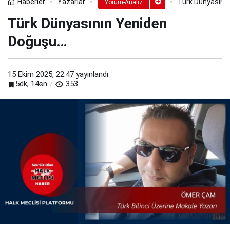
Haberler
Yazarlar
Türk Dünyasını
Yorum-Analiz
Türk Dünyasının Yeniden
Doğuşu…
15 Ekim 2025, 22:47
yayınlandı
5dk, 14sn
353