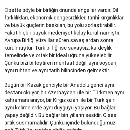
Elbette böyle bir birliğin önünde engeller vardır. Dil
farklılıkları, ekonomik dengesizlikler, tarihî kırgınlıklar
ve büyük güçlerin baskıları, bu yolu zorlaştırabilir.
Fakat hiçbir büyük medeniyet kolay kurulmamıştır.
Avrupa Birliği yüzyıllar süren savaşlardan sonra
kurulmuştur. Türk birliği ise savaşsız, kardeşlik
temelinde ve ortak bir ideal uğruna yükselebilir.
Çünkü bizi birleştiren menfaat değil, aynı soydan,
aynı ruhtan ve aynı tarih bilincinden gelmektir.
Bugün bir Kazak genciyle bir Anadolu genci aynı
destanı okuyor, bir Azerbaycanlı ile bir Türkmen aynı
kahramanı anıyor, bir Kırgız ozanı ile bir Türk şairi
aynı kelimelerde aynı duyguyu yaşıyor. Bu bağlar
yapay değildir. Bu bağlar bin yılların sesidir. O ses
artık susmamalıdır. Çünkü içinde bulunduğumuz