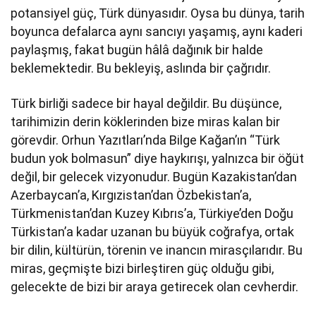
potansiyel güç, Türk dünyasıdır. Oysa bu dünya, tarih
boyunca defalarca aynı sancıyı yaşamış, aynı kaderi
paylaşmış, fakat bugün hâlâ dağınık bir halde
beklemektedir. Bu bekleyiş, aslında bir çağrıdır.
Türk birliği sadece bir hayal değildir. Bu düşünce,
tarihimizin derin köklerinden bize miras kalan bir
görevdir. Orhun Yazıtları’nda Bilge Kağan’ın “Türk
budun yok bolmasun” diye haykırışı, yalnızca bir öğüt
değil, bir gelecek vizyonudur. Bugün Kazakistan’dan
Azerbaycan’a, Kırgızistan’dan Özbekistan’a,
Türkmenistan’dan Kuzey Kıbrıs’a, Türkiye’den Doğu
Türkistan’a kadar uzanan bu büyük coğrafya, ortak
bir dilin, kültürün, törenin ve inancın mirasçılarıdır. Bu
miras, geçmişte bizi birleştiren güç olduğu gibi,
gelecekte de bizi bir araya getirecek olan cevherdir.