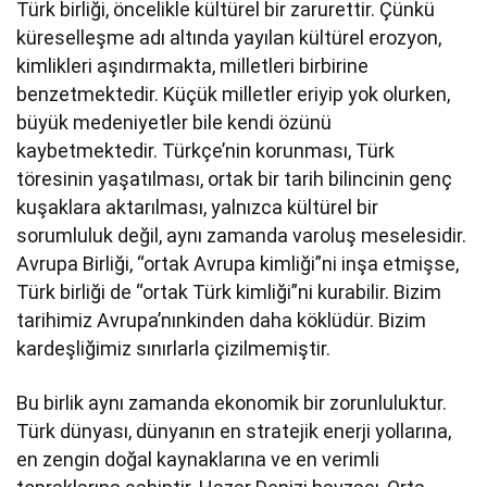
Türk birliği, öncelikle kültürel bir zarurettir. Çünkü
küreselleşme adı altında yayılan kültürel erozyon,
kimlikleri aşındırmakta, milletleri birbirine
benzetmektedir. Küçük milletler eriyip yok olurken,
büyük medeniyetler bile kendi özünü
kaybetmektedir. Türkçe’nin korunması, Türk
töresinin yaşatılması, ortak bir tarih bilincinin genç
kuşaklara aktarılması, yalnızca kültürel bir
sorumluluk değil, aynı zamanda varoluş meselesidir.
Avrupa Birliği, “ortak Avrupa kimliği”ni inşa etmişse,
Türk birliği de “ortak Türk kimliği”ni kurabilir. Bizim
tarihimiz Avrupa’nınkinden daha köklüdür. Bizim
kardeşliğimiz sınırlarla çizilmemiştir.
Bu birlik aynı zamanda ekonomik bir zorunluluktur.
Türk dünyası, dünyanın en stratejik enerji yollarına,
en zengin doğal kaynaklarına ve en verimli