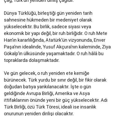
çağ, Türk’ün yeniden diriliş çağıdır.
Dünya Türklüğü, birleştiği gün yeniden tarih
sahnesine hükmeden bir medeniyet olarak
yükselecektir. Bu birlik, sadece siyasi veya
ekonomik bir yapı değil, bir ruh birliğidir. O ruh Mete
Han’ın kararlılığında, Atatürk’ün vizyonunda, Enver
Paşa’nın idealinde, Yusuf Akçura’nın kaleminde, Ziya
Gökalp’in ülküsünde yaşamaktadır. O ruh hâlâ bu
topraklarda dolaşmaktadır.
Ve gün gelecek, o ruh yeniden ete kemiğe
bürünecek. Türk yurdu bir sınır değil, bir fikir olarak
doğudan batıya yankılanacaktır. İşte o gün
geldiğinde Avrupa Birliği, Amerika ve Asya
ittifaklarının önünde yeni bir güç yükselecektir. Adı
Türk Birliği, özü Türk Töresi, ideali ise insanlık
onurunun yeniden dirilişi olacaktır.