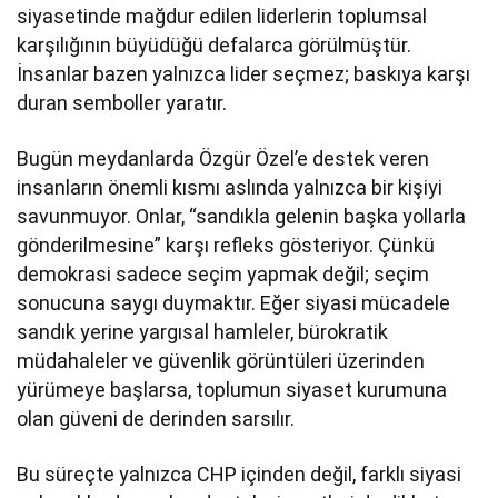
siyasetinde mağdur edilen liderlerin toplumsal
karşılığının büyüdüğü defalarca görülmüştür.
İnsanlar bazen yalnızca lider seçmez; baskıya karşı
duran semboller yaratır.
Bugün meydanlarda Özgür Özel’e destek veren
insanların önemli kısmı aslında yalnızca bir kişiyi
savunmuyor. Onlar, “sandıkla gelenin başka yollarla
gönderilmesine” karşı refleks gösteriyor. Çünkü
demokrasi sadece seçim yapmak değil; seçim
sonucuna saygı duymaktır. Eğer siyasi mücadele
sandık yerine yargısal hamleler, bürokratik
müdahaleler ve güvenlik görüntüleri üzerinden
yürümeye başlarsa, toplumun siyaset kurumuna
olan güveni de derinden sarsılır.
Bu süreçte yalnızca CHP içinden değil, farklı siyasi