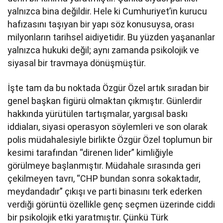
yalnızca bina değildir. Hele ki Cumhuriyet’in kurucu
hafızasını taşıyan bir yapı söz konusuysa, orası
milyonların tarihsel aidiyetidir. Bu yüzden yaşananlar
yalnızca hukuki değil; aynı zamanda psikolojik ve
siyasal bir travmaya dönüşmüştür.
İşte tam da bu noktada Özgür Özel artık sıradan bir
genel başkan figürü olmaktan çıkmıştır. Günlerdir
hakkında yürütülen tartışmalar, yargısal baskı
iddiaları, siyasi operasyon söylemleri ve son olarak
polis müdahalesiyle birlikte Özgür Özel toplumun bir
kesimi tarafından “direnen lider” kimliğiyle
görülmeye başlanmıştır. Müdahale sırasında geri
çekilmeyen tavrı, “CHP bundan sonra sokaktadır,
meydandadır” çıkışı ve parti binasını terk ederken
verdiği görüntü özellikle genç seçmen üzerinde ciddi
bir psikolojik etki yaratmıştır. Çünkü Türk