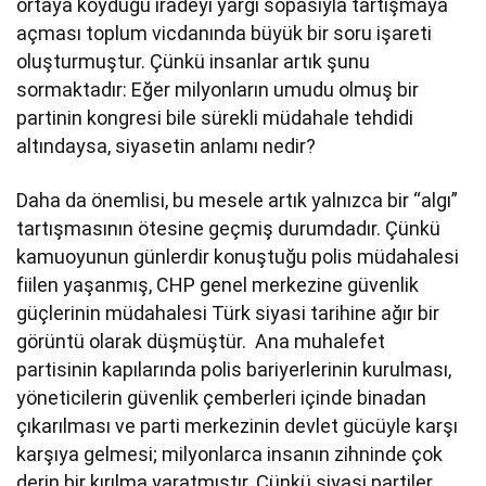
ortaya koyduğu iradeyi yargı sopasıyla tartışmaya
açması toplum vicdanında büyük bir soru işareti
oluşturmuştur. Çünkü insanlar artık şunu
sormaktadır: Eğer milyonların umudu olmuş bir
partinin kongresi bile sürekli müdahale tehdidi
altındaysa, siyasetin anlamı nedir?
Daha da önemlisi, bu mesele artık yalnızca bir “algı”
tartışmasının ötesine geçmiş durumdadır. Çünkü
kamuoyunun günlerdir konuştuğu polis müdahalesi
fiilen yaşanmış, CHP genel merkezine güvenlik
güçlerinin müdahalesi Türk siyasi tarihine ağır bir
görüntü olarak düşmüştür. Ana muhalefet
partisinin kapılarında polis bariyerlerinin kurulması,
yöneticilerin güvenlik çemberleri içinde binadan
çıkarılması ve parti merkezinin devlet gücüyle karşı
karşıya gelmesi; milyonlarca insanın zihninde çok
derin bir kırılma yaratmıştır. Çünkü siyasi partiler