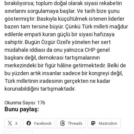
bırakılıyorsa; toplum doğal olarak siyasi rekabetin
sınırlarını sorgulamaya başlar. Ve tarih bize şunu
göstermiştir: Baskıyla küçültülmek istenen liderler
bazen tam tersine büyür. Çünkü Türk milleti mağdur
edilenle empati kuran güçlü bir siyasi hafızaya
sahiptir. Bugün Özgür Özel’e yönelen her sert
müdahale iddiası da onu yalnızca CHP genel
başkanı değil, demokrasi tartışmalarının
merkezindeki bir figür hâline getirmektedir. Belki de
bu yüzden artık insanlar sadece bir kongreyi değil,
Türk milletinin iradesinin gerçekten ne kadar
korunabildiğini tartışmaktadır.
Okunma Sayısı:
176
Bunu paylaş:
X
Facebook
Threads
Mastodon