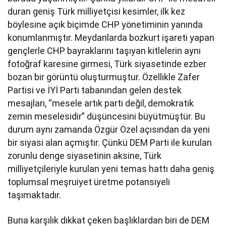
duran geniş Türk milliyetçisi kesimler, ilk kez
böylesine açık biçimde CHP yönetiminin yanında
konumlanmıştır. Meydanlarda bozkurt işareti yapan
gençlerle CHP bayraklarını taşıyan kitlelerin aynı
fotoğraf karesine girmesi, Türk siyasetinde ezber
bozan bir görüntü oluşturmuştur. Özellikle Zafer
Partisi ve İYİ Parti tabanından gelen destek
mesajları, “mesele artık parti değil, demokratik
zemin meselesidir” düşüncesini büyütmüştür. Bu
durum aynı zamanda Özgür Özel açısından da yeni
bir siyasi alan açmıştır. Çünkü DEM Parti ile kurulan
zorunlu denge siyasetinin aksine, Türk
milliyetçileriyle kurulan yeni temas hattı daha geniş
toplumsal meşruiyet üretme potansiyeli
taşımaktadır.
Buna karşılık dikkat çeken başlıklardan biri de DEM