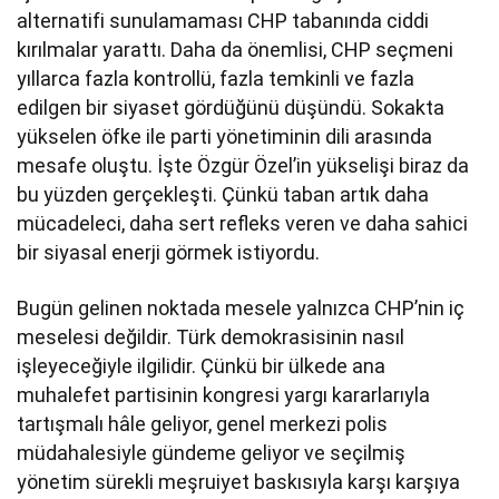
alternatifi sunulamaması CHP tabanında ciddi
kırılmalar yarattı. Daha da önemlisi, CHP seçmeni
yıllarca fazla kontrollü, fazla temkinli ve fazla
edilgen bir siyaset gördüğünü düşündü. Sokakta
yükselen öfke ile parti yönetiminin dili arasında
mesafe oluştu. İşte Özgür Özel’in yükselişi biraz da
bu yüzden gerçekleşti. Çünkü taban artık daha
mücadeleci, daha sert refleks veren ve daha sahici
bir siyasal enerji görmek istiyordu.
Bugün gelinen noktada mesele yalnızca CHP’nin iç
meselesi değildir. Türk demokrasisinin nasıl
işleyeceğiyle ilgilidir. Çünkü bir ülkede ana
muhalefet partisinin kongresi yargı kararlarıyla
tartışmalı hâle geliyor, genel merkezi polis
müdahalesiyle gündeme geliyor ve seçilmiş
yönetim sürekli meşruiyet baskısıyla karşı karşıya