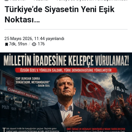
Türkiye’de Siyasetin Yeni Eşik
Noktası…
25 Mayıs 2026, 11:44
yayınlandı
7dk, 59sn
176