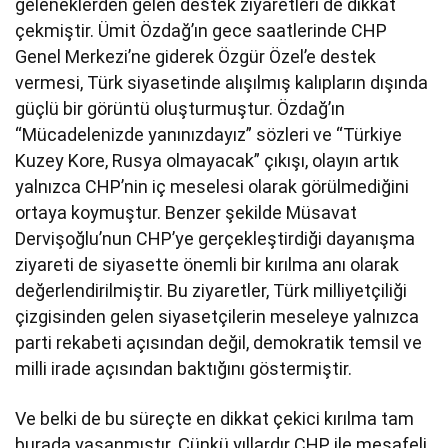
geleneklerden gelen destek ziyaretleri de dikkat
çekmiştir. Ümit Özdağ’ın gece saatlerinde CHP
Genel Merkezi’ne giderek Özgür Özel’e destek
vermesi, Türk siyasetinde alışılmış kalıpların dışında
güçlü bir görüntü oluşturmuştur. Özdağ’ın
“Mücadelenizde yanınızdayız” sözleri ve “Türkiye
Kuzey Kore, Rusya olmayacak” çıkışı, olayın artık
yalnızca CHP’nin iç meselesi olarak görülmediğini
ortaya koymuştur. Benzer şekilde Müsavat
Dervişoğlu’nun CHP’ye gerçekleştirdiği dayanışma
ziyareti de siyasette önemli bir kırılma anı olarak
değerlendirilmiştir. Bu ziyaretler, Türk milliyetçiliği
çizgisinden gelen siyasetçilerin meseleye yalnızca
parti rekabeti açısından değil, demokratik temsil ve
milli irade açısından baktığını göstermiştir.
Ve belki de bu süreçte en dikkat çekici kırılma tam
burada yaşanmıştır. Çünkü yıllardır CHP ile mesafeli