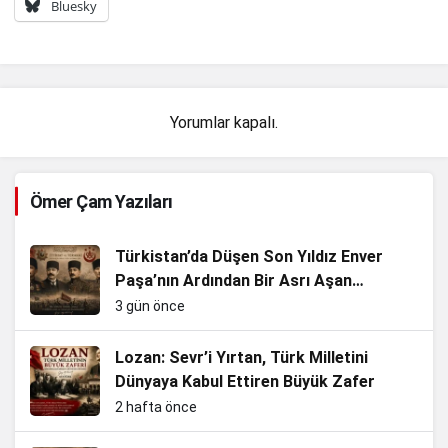
Bluesky
Yorumlar kapalı.
Ömer Çam Yazıları
Türkistan’da Düşen Son Yıldız Enver
Paşa’nın Ardından Bir Asrı Aşan
Sessizlik
3 gün önce
Lozan: Sevr’i Yırtan, Türk Milletini
Dünyaya Kabul Ettiren Büyük Zafer
2 hafta önce