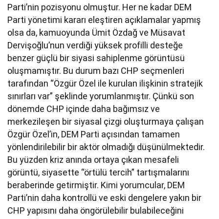
Parti’nin pozisyonu olmuştur. Her ne kadar DEM
Parti yönetimi kararı eleştiren açıklamalar yapmış
olsa da, kamuoyunda Ümit Özdağ ve Müsavat
Dervişoğlu’nun verdiği yüksek profilli desteğe
benzer güçlü bir siyasi sahiplenme görüntüsü
oluşmamıştır. Bu durum bazı CHP seçmenleri
tarafından “Özgür Özel ile kurulan ilişkinin stratejik
sınırları var” şeklinde yorumlanmıştır. Çünkü son
dönemde CHP içinde daha bağımsız ve
merkezileşen bir siyasal çizgi oluşturmaya çalışan
Özgür Özel’in, DEM Parti açısından tamamen
yönlendirilebilir bir aktör olmadığı düşünülmektedir.
Bu yüzden kriz anında ortaya çıkan mesafeli
görüntü, siyasette “örtülü tercih” tartışmalarını
beraberinde getirmiştir. Kimi yorumcular, DEM
Parti’nin daha kontrollü ve eski dengelere yakın bir
CHP yapısını daha öngörülebilir bulabileceğini