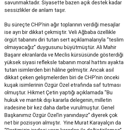
savunmaktadır. Siyasette bazen açık destek kadar
sessizlikler de anlam taşır.
Bu süreçte CHP’nin ağır toplarının verdiği mesajlar
ise ayrı bir dikkat çekmiştir. Veli Ağbaba özellikle
örgüt tabanını diri tutan sert açıklamalarıyla “teslim
olmayacağız” duygusunu büyütmüştür. Ali Mahir
Başarır ekranlarda ve Meclis kürsüsünde gösterdiği
yüksek siyasi refleksle tabanın moral hattını ayakta
tutan isimlerden biri hâline gelmiştir. Ancak asıl
dikkat çeken gelişmelerden biri de CHP’nin önceki
kuşak isimlerinin Özgür Özel etrafında saf tutması
olmuştur. Hikmet Çetin yaptığı açıklamada “Bu
hukuk ve mantık dışı kararla delegenin, milletin
iradesine bir kez daha darbe vurulmuştur. Genel
Başkanımız Özgür Özel’in yanındayız” diyerek çok
net bir pozisyon almıştır. Yine Murat Karayalçın da