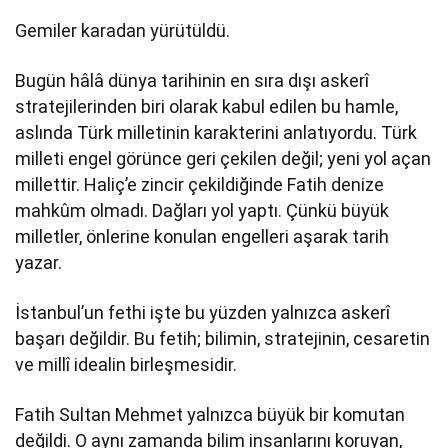
Gemiler karadan yürütüldü.
Bugün hâlâ dünya tarihinin en sıra dışı askerî
stratejilerinden biri olarak kabul edilen bu hamle,
aslında Türk milletinin karakterini anlatıyordu. Türk
milleti engel görünce geri çekilen değil; yeni yol açan
millettir. Haliç’e zincir çekildiğinde Fatih denize
mahkûm olmadı. Dağları yol yaptı. Çünkü büyük
milletler, önlerine konulan engelleri aşarak tarih
yazar.
İstanbul’un fethi işte bu yüzden yalnızca askerî
başarı değildir. Bu fetih; bilimin, stratejinin, cesaretin
ve millî idealin birleşmesidir.
Fatih Sultan Mehmet yalnızca büyük bir komutan
değildi. O aynı zamanda bilim insanlarını koruyan,