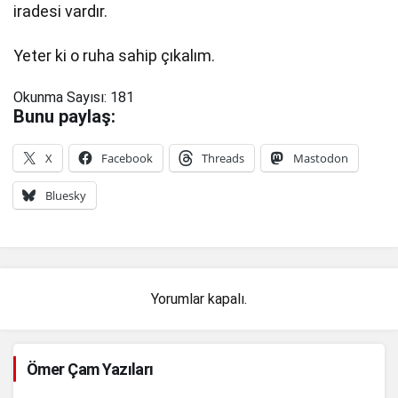
iradesi vardır.
Yeter ki o ruha sahip çıkalım.
Okunma Sayısı:
181
Bunu paylaş:
X
Facebook
Threads
Mastodon
Bluesky
Yorumlar kapalı.
Ömer Çam Yazıları