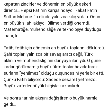
kapatan zincirler ve dönemin en büyük askerî
direnci… Hepsi Fatih’in karşısındaydı. Fakat Fatih
Sultan Mehmet’in elinde yalnızca kılıç yoktu. Onun
en büyük silahı aklıydı. Bilime verdiği önemdi.
Matematiğe, mühendisliğe ve teknolojiye duyduğu
inançtı.
Fatih, fetih için dönemin en büyük toplarını döktürdü.
Şahi topları yalnızca bir savaş aracı değil, Türk
aklının ve mühendisliğinin dünyaya ilanıydı. O güne
kadar görülmemiş büyüklükte toplar hazırlatarak
surların “yenilmez” olduğu düşüncesini yerle bir etti.
Çünkü Fatih biliyordu: Sadece cesaret yetmezdi.
Büyük zaferler büyük bilgiyle kazanılırdı.
Ve sonra tarihin akışını değiştiren o büyük hamle
geldi…