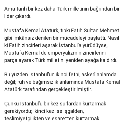
Ama tarih bir kez daha Türk milletinin bağrından bir
lider çıkardı.
Mustafa Kemal Atatürk, tıpkı Fatih Sultan Mehmet
gibi imkânsız denilen bir mücadeleyi başlattı. Nasıl
ki Fatih zincirleri aşarak İstanbul’a yürüdüyse,
Mustafa Kemal de emperyalizmin zincirlerini
parçalayarak Türk milletini yeniden ayağa kaldırdı.
Bu yüzden İstanbul’un ikinci fethi, askerî anlamda
değil; ruh ve bağımsızlık anlamında Mustafa Kemal
Atatürk tarafından gerçekleştirilmiştir.
Çünkü İstanbul’u bir kez surlardan kurtarmak
gerekiyordu; ikinci kez ise işgalden,
teslimiyetçilikten ve esaretten kurtarmak…