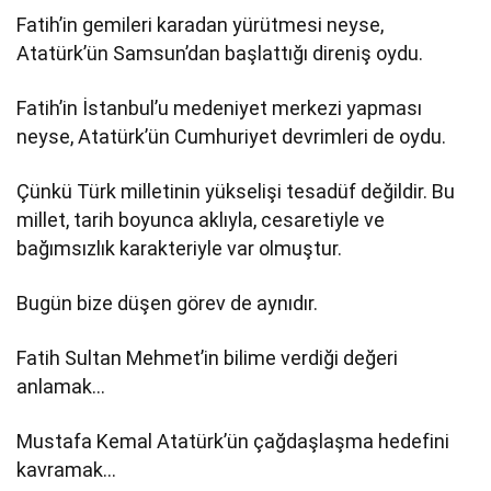
Fatih’in gemileri karadan yürütmesi neyse,
Atatürk’ün Samsun’dan başlattığı direniş oydu.
Fatih’in İstanbul’u medeniyet merkezi yapması
neyse, Atatürk’ün Cumhuriyet devrimleri de oydu.
Çünkü Türk milletinin yükselişi tesadüf değildir. Bu
millet, tarih boyunca aklıyla, cesaretiyle ve
bağımsızlık karakteriyle var olmuştur.
Bugün bize düşen görev de aynıdır.
Fatih Sultan Mehmet’in bilime verdiği değeri
anlamak…
Mustafa Kemal Atatürk’ün çağdaşlaşma hedefini
kavramak…