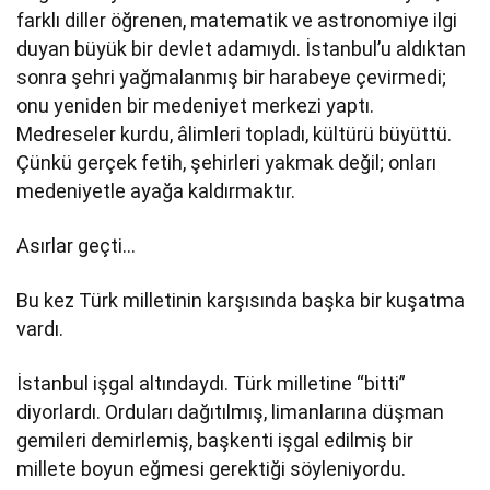
farklı diller öğrenen, matematik ve astronomiye ilgi
duyan büyük bir devlet adamıydı. İstanbul’u aldıktan
sonra şehri yağmalanmış bir harabeye çevirmedi;
onu yeniden bir medeniyet merkezi yaptı.
Medreseler kurdu, âlimleri topladı, kültürü büyüttü.
Çünkü gerçek fetih, şehirleri yakmak değil; onları
medeniyetle ayağa kaldırmaktır.
Asırlar geçti…
Bu kez Türk milletinin karşısında başka bir kuşatma
vardı.
İstanbul işgal altındaydı. Türk milletine “bitti”
diyorlardı. Orduları dağıtılmış, limanlarına düşman
gemileri demirlemiş, başkenti işgal edilmiş bir
millete boyun eğmesi gerektiği söyleniyordu.