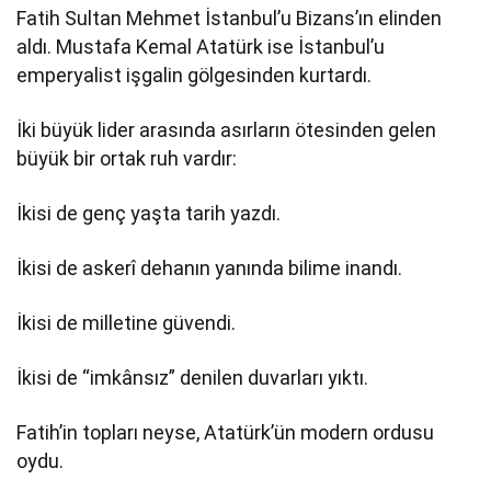
Fatih Sultan Mehmet İstanbul’u Bizans’ın elinden
aldı. Mustafa Kemal Atatürk ise İstanbul’u
emperyalist işgalin gölgesinden kurtardı.
İki büyük lider arasında asırların ötesinden gelen
büyük bir ortak ruh vardır:
İkisi de genç yaşta tarih yazdı.
İkisi de askerî dehanın yanında bilime inandı.
İkisi de milletine güvendi.
İkisi de “imkânsız” denilen duvarları yıktı.
Fatih’in topları neyse, Atatürk’ün modern ordusu
oydu.