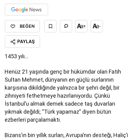
BEĞEN
+
-
PAYLAŞ
1453 yılı…
Henüz 21 yaşında genç bir hükümdar olan Fatih
Sultan Mehmet, dünyanın en güçlü surlarının
karşısına dikildiğinde yalnızca bir şehri değil, bir
zihniyeti fethetmeye hazırlanıyordu. Çünkü
İstanbul’u almak demek sadece taş duvarları
yıkmak değildi; “Türk yapamaz” diyen bütün
ezberleri parçalamaktı.
Bizans’ın bin yıllık surları, Avrupa’nın desteği, Haliç’i