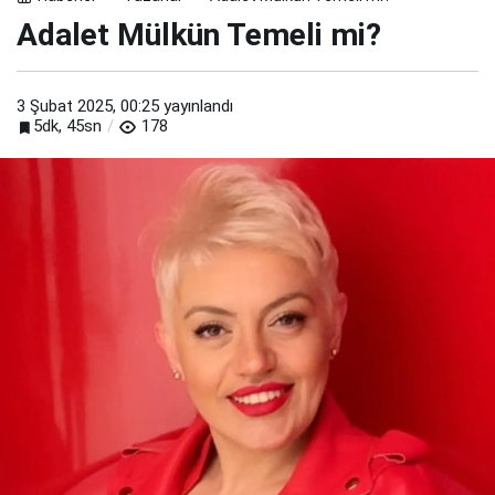
Adalet Mülkün Temeli mi?
3 Şubat 2025, 00:25
yayınlandı
5dk, 45sn
178