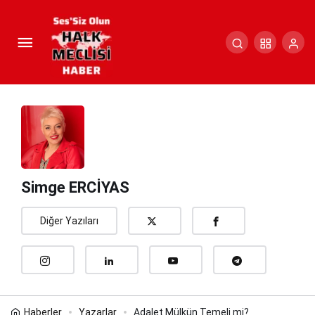
Adalet Mülkün Temeli mi?
Paylaş
Yorum Yap
Simge ERCİYAS
Diğer Yazıları
Haberler
Yazarlar
Adalet Mülkün Temeli mi?