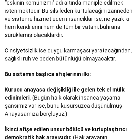
‘‘eskinin komünizmi’’ adı altında maniple edilmek
istenmektedir. Bu silsileden kurtulacağını zanneden
ve sisteme hizmet eden insancıklar ise, ne yazık ki
hem kendilerini hem de tüm bir vatanı, buhrana
sürüklemiş olacaklardır.
Cinsiyetsizlik ise duygu karmaşası yaratacağından,
sağlıklı ruh ve beden bütünlüğü olmayacaktır.
Bu sistemin başlıca afişlerinin ilki:
Kurucu anayasa değişikliği ile gelen tek el mülk
edinimleri.
(Bugün halk olarak insanca yaşama
şansımız var ise, bunu kusursuzca düşünülmüş
Anayasamıza borçluyuz.)
İkinci afişe edilen unsur bölücü ve kutuplaştırıcı
demokratik hak arayışıdır.
(Hak arayanın