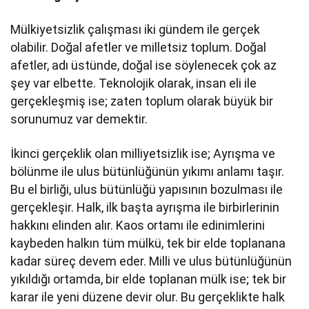
Mülkiyetsizlik çalışması iki gündem ile gerçek
olabilir. Doğal afetler ve milletsiz toplum. Doğal
afetler, adı üstünde, doğal ise söylenecek çok az
şey var elbette. Teknolojik olarak, insan eli ile
gerçekleşmiş ise; zaten toplum olarak büyük bir
sorunumuz var demektir.
İkinci gerçeklik olan milliyetsizlik ise; Ayrışma ve
bölünme ile ulus bütünlüğünün yıkımı anlamı taşır.
Bu el birliği, ulus bütünlüğü yapısının bozulması ile
gerçekleşir. Halk, ilk başta ayrışma ile birbirlerinin
hakkını elinden alır. Kaos ortamı ile edinimlerini
kaybeden halkın tüm mülkü, tek bir elde toplanana
kadar süreç devem eder. Milli ve ulus bütünlüğünün
yıkıldığı ortamda, bir elde toplanan mülk ise; tek bir
karar ile yeni düzene devir olur. Bu gerçeklikte halk