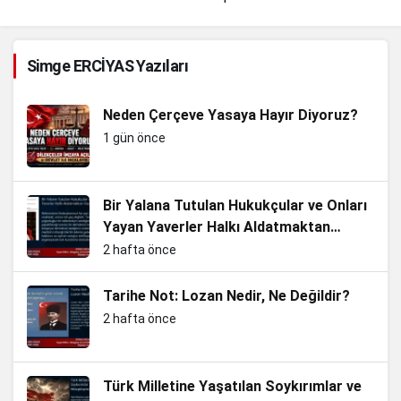
Simge ERCİYAS Yazıları
Neden Çerçeve Yasaya Hayır Diyoruz?
1 gün önce
Bir Yalana Tutulan Hukukçular ve Onları
Yayan Yaverler Halkı Aldatmaktan
Vazgeçin
2 hafta önce
Tarihe Not: Lozan Nedir, Ne Değildir?
2 hafta önce
Türk Milletine Yaşatılan Soykırımlar ve