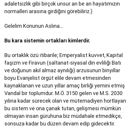
adaletsizlik gibi birçok unsur an be an hayatımızın
normalleri arasına girdiğini görebiliriz.)
Gelelim Konunun Aslına…
Bu kara sistemin ortakları kimlerdir.
Bu ortaklık özü itibarile; Emperyalist kuvvet, Kapital
faşizm ve Firavun (saltanat-siyasal din evliliği Batı
ve doğunun akıl almaz aynılığı) arzusunun binyıllar
boyu Evanjelist örgüt elile devam etmesinden
kaynaklanan ve uzun yıllar amaç birliği yemini etmiş
Vandal bir toplumdur. M.Ö. 3150 gelen ve M.S. 2030
yılına kadar sürecek olan ve mütemadiyen hortlayan
bu sistem ve ona çanak tutan, gelişmesi mümkün
olmayan insan güruhuna biz müdahale etmedikçe,
sonsuza kadar bu düzen devam edip gidecektir.