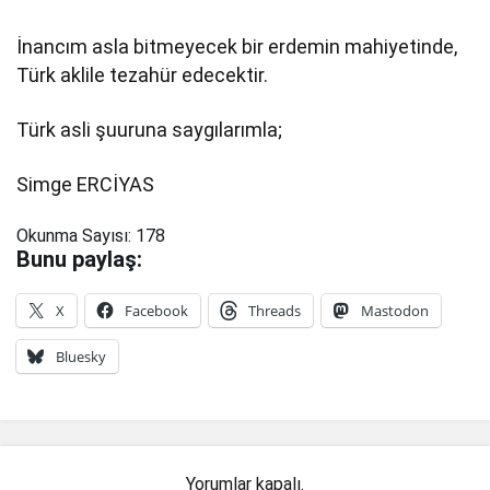
İnancım asla bitmeyecek bir erdemin mahiyetinde,
Türk aklile tezahür edecektir.
Türk asli şuuruna saygılarımla;
Simge ERCİYAS
Okunma Sayısı:
178
Bunu paylaş:
X
Facebook
Threads
Mastodon
Bluesky
Yorumlar kapalı.