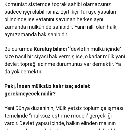
Komünist sistemde toprak sahibi olamazsınız
sadece işçi olabilirsiniz. Eşitlikçi Türkiye yasaları
bilincinde ise vatanını savunan herkes aynı
zamanda mülkün de sahibidir. Yani milli olan halk,
aynı zamanda hak sahibidir.
Bu durumda
Kuruluş bilinci ‘‘
devletin mülkü içinde’’
size nasıl bir siyasi hak vermiş ise, o kadar mülk yani
devlet toprağı edinme durumunuz var demektir. Ya
da yok demektir.
Peki, İnsan mülksüz kalır ise; adalet
gerekmeyecek midir?
Yeni Dünya düzeninin, Mülkiyetsiz toplum çalışması
temelinde ‘’mülksüzleştirme modeli’’ gerçekliği
vardır. Devlet yapısı içinde, halkın elinden malının