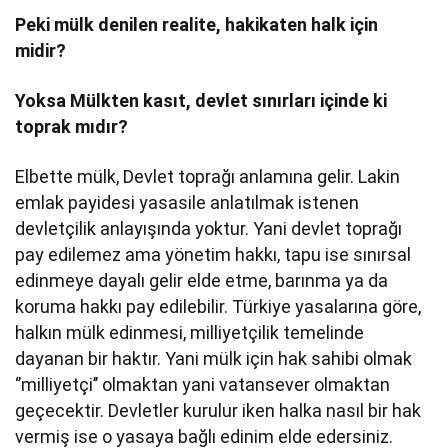
Peki mülk denilen realite, hakikaten halk için
midir?
Yoksa Mülkten kasıt, devlet sınırları içinde ki
toprak mıdır?
Elbette mülk, Devlet toprağı anlamına gelir. Lakin
emlak payidesi yasasile anlatılmak istenen
devletçilik anlayışında yoktur. Yani devlet toprağı
pay edilemez ama yönetim hakkı, tapu ise sınırsal
edinmeye dayalı gelir elde etme, barınma ya da
koruma hakkı pay edilebilir. Türkiye yasalarına göre,
halkın mülk edinmesi, milliyetçilik temelinde
dayanan bir haktır. Yani mülk için hak sahibi olmak
‘’milliyetçi’’ olmaktan yani vatansever olmaktan
geçecektir. Devletler kurulur iken halka nasıl bir hak
vermiş ise o yasaya bağlı edinim elde edersiniz.