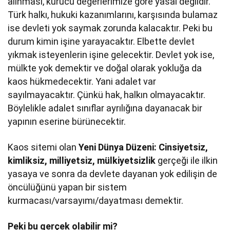
alınması, kurucu değerlerimize göre yasal değildir.
Türk halkı, hukuki kazanımlarını, karşısında bulamaz
ise devleti yok saymak zorunda kalacaktır. Peki bu
durum kimin işine yarayacaktır. Elbette devlet
yıkmak isteyenlerin işine gelecektir. Devlet yok ise,
mülkte yok demektir ve doğal olarak yokluğa da
kaos hükmedecektir. Yani adalet var
sayılmayacaktır. Çünkü hak, halkın olmayacaktır.
Böylelikle adalet sınıflar ayrılığına dayanacak bir
yapının eserine bürünecektir.
Kaos sitemi olan
Yeni Dünya Düzeni: Cinsiyetsiz,
kimliksiz, milliyetsiz, mülkiyetsizlik
gerçeği ile ilkin
yasaya ve sonra da devlete dayanan yok edilişin de
öncülüğünü yapan bir sistem
kurmacası/varsayımı/dayatması demektir.
Peki bu gerçek olabilir mi?