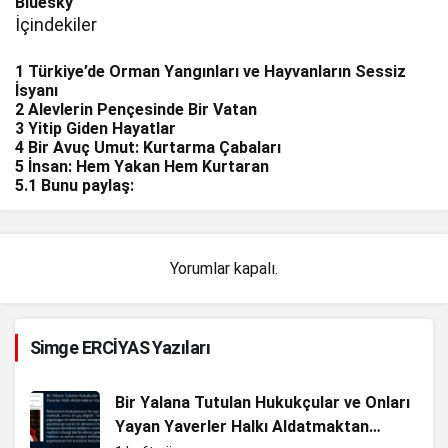
Bluesky
İçindekiler
1
Türkiye’de Orman Yangınları ve Hayvanların Sessiz
İsyanı
2
Alevlerin Pençesinde Bir Vatan
3
Yitip Giden Hayatlar
4
Bir Avuç Umut: Kurtarma Çabaları
5
İnsan: Hem Yakan Hem Kurtaran
5.1
Bunu paylaş:
Yorumlar kapalı.
Simge ERCİYAS Yazıları
Bir Yalana Tutulan Hukukçular ve Onları
Yayan Yaverler Halkı Aldatmaktan