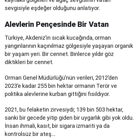
sevgisiyle eşdeğer olduğunu anlatıyor.
Alevlerin Pençesinde Bir Vatan
Türkiye, Akdeniz’in sıcak kucağında, orman
yangınlarının kaçınılmaz gölgesiyle yaşayan organik
bir yaşam yeri. Bir cennet. Binlerce yıldır göz
diktikleri bir cennet.
Orman Genel Müdürlüğü’nün verileri, 2012’den
2023’e kadar 255 bin hektar ormanın Terör ve
politika alevlerine kurban gittiğini fısıldıyor.
2021, bu felaketin zirvesiydi; 139 bin 503 hektar,
sanki bir gecede yitip giden bir uygarlık gibi yok oldu.
İnsan ihmali, kasıt, bir sigara izmariti ya da
kontrolsüz bir ateş…