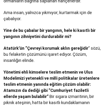
ormanların bağrına saplanan hançerlerdir.
Ama insan, yalnızca yıkmıyor; kurtarmak için de
çabalıyor.
Yine de bu çabalar bir yangının, hele ki kasıtlı bir
yangının zihniyetini durdurabilir mi?
Atatürk’ün “Çevreyi korumak aklın gereğidir
” sözü,
bu felaketin çözümünü işaret ediyor. Çözüm,
insanlığın elinde.
Yönetimi ehli kimselere teslim etmenin ve Ulus
Modelimizi yetenekli ve milli politikalar üretenlere
teslim etmenin yanında eğitim çözüm olabilir:
Atamızın da dediği gibi “Cumhuriyet faziletli
ellerde yaşam bulabilir”
Bir sigara izmaritinin, bir
piknik ateşinin, hatta bir kasıtlı kundaklamanın