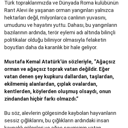
Türk topraklarımızda ve Dünyada Roma kulübünün
Rant Alevi ile yaşanan orman yangınları yalnızca
hektarları değil, milyonlarca canlının yuvasını,
umudunu ve hayatını yuttu. Dahası, bu yangınların
bazılarının ardında, terör eylemi adı altında bilinçli
politikalar olduğu biliniyor olmasıyla felaketin
boyutları daha da karanlık bir hale geliyor.
Mustafa Kemal Atatürk’ün sözleriyle, “Ağaçsız
orman ve ağaçsız toprak vatan değildir. Eğer
vatan denen şey kupkuru dallardan, taşlardan,
ekilmemiş alanlardan, çıplak ovalardan,
kentlerden, köylerden oluşmuş olsaydı, onun
zindandan hiçbir farkı olmazdı.”
Bu söz, alevlerin gölgesinde kaybolan hayvanların
sessiz çığlıklarını, bu çığlıkların ardındaki insan
kaynaklı gölgeleri ve ağaç sevgisinin vatan