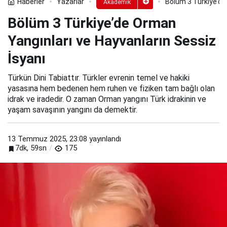
Haberler
Yazarlar
Bölüm 3 Türkiye’de
Akademik
Bölüm 3 Türkiye’de Orman
Yangınları ve Hayvanların Sessiz
İsyanı
Türkün Dini Tabiattır. Türkler evrenin temel ve hakiki
yasasına hem bedenen hem ruhen ve fiziken tam bağlı olan
idrak ve iradedir. O zaman Orman yangını Türk idrakinin ve
yaşam savaşının yangını da demektir.
13 Temmuz 2025, 23:08
yayınlandı
7dk, 59sn
175