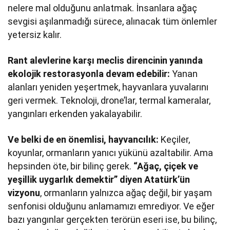
nelere mal olduğunu anlatmak. İnsanlara ağaç
sevgisi aşılanmadığı sürece, alınacak tüm önlemler
yetersiz kalır.
Rant alevlerine karşı meclis direncinin yanında
ekolojik restorasyonla devam edebilir:
Yanan
alanları yeniden yeşertmek, hayvanlara yuvalarını
geri vermek. Teknoloji, drone’lar, termal kameralar,
yangınları erkenden yakalayabilir.
Ve belki de en önemlisi, hayvancılık:
Keçiler,
koyunlar, ormanların yanıcı yükünü azaltabilir. Ama
hepsinden öte, bir bilinç gerek.
“Ağaç, çiçek ve
yeşillik uygarlık demektir” diyen Atatürk’ün
vizyonu
, ormanların yalnızca ağaç değil, bir yaşam
senfonisi olduğunu anlamamızı emrediyor. Ve eğer
bazı yangınlar gerçekten terörün eseri ise, bu bilinç,