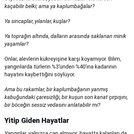
kaçabilir belki; ama ya kaplumbağalar?
Ya sincaplar, yılanlar, kuşlar?
Ya toprağın altında, dalların arasında saklanan minik
yaşamlar?
Onlar, alevlerin kükreyişine karşı koyamıyor. Bilim,
yangınlarda türlerin %3’ünden %40’ına kadarının
hayatını kaybettiğini söylüyor.
Ama bu rakamlar, bir kaplumbağanın yanmış
kabuğundaki çaresizliği, bir kuşun son kanat çırpışını,
bir böceğin sessiz vedasını anlatabilir mi?
Yitip Giden Hayatlar
Yangınlar, yalnızca can almıyor; hayatta kalanları da