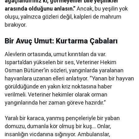
ağaçlandırınız ki, görmeyenler bile yeşillikler
arasında olduğunu anlasın.”
Ancak, bu yeşilin yok
oluşu, yalnızca gözleri değil, kalpleri de mahrum
bırakıyor.
Bir Avuç Umut: Kurtarma Çabaları
Alevlerin ortasında, umut kırıntıları da var.
Isparta’dan yükselen bir ses, Veteriner Hekim
Osman Bütüner’in sözleri, yangınlarda yaralanan
hayvanlara uzanan elleri anlatıyor. “Yanan bir hayvan
görüldüğünde en yakın kriz noktasına haber
verilmeli. Veteriner hekimler olarak orman
yangınlarında her zaman göreve hazırdır.”
Yaralı bir karaca, yanmış pençeleriyle bir yaban
domuzu, dumanla kör olmuş bir kuş… Onlar,
insanlığın vicdanına sığınıyor. Ambulanslar,