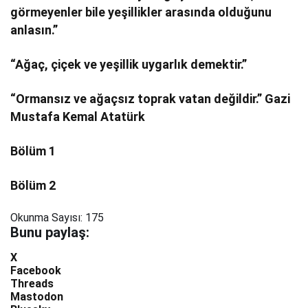
görmeyenler bile yeşillikler arasında olduğunu
anlasın.”
“Ağaç, çiçek ve yeşillik uygarlık demektir.”
“Ormansız ve ağaçsız toprak vatan değildir.” Gazi
Mustafa Kemal Atatürk
Bölüm 1
Bölüm 2
Okunma Sayısı:
175
Bunu paylaş:
X
Facebook
Threads
Mastodon