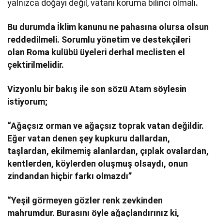
yalnızca doğayı değil, vatanı koruma bilinci olmalı
.
Bu durumda İklim kanunu ne pahasına olursa olsun
reddedilmeli. Sorumlu yönetim ve destekçileri
olan Roma kulübü üyeleri derhal meclisten el
çektirilmelidir.
Vizyonlu bir bakış ile son sözü Atam söylesin
istiyorum;
“Ağaçsız orman ve ağaçsız toprak vatan değildir.
Eğer vatan denen şey kupkuru dallardan,
taşlardan, ekilmemiş alanlardan, çıplak ovalardan,
kentlerden, köylerden oluşmuş olsaydı, onun
zindandan hiçbir farkı olmazdı”
“Yeşil görmeyen gözler renk zevkinden
mahrumdur. Burasını öyle ağaçlandırınız ki,