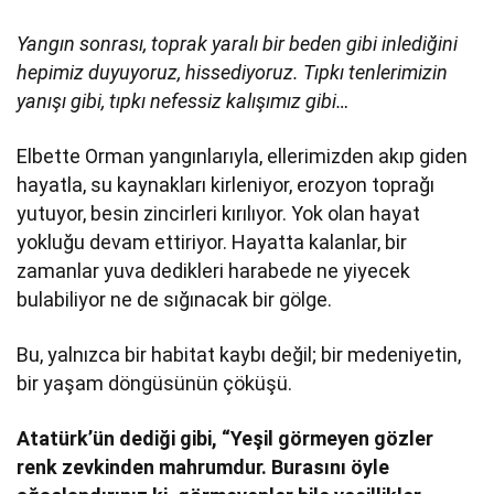
Yangın sonrası, toprak yaralı bir beden gibi inlediğini
hepimiz duyuyoruz, hissediyoruz. Tıpkı tenlerimizin
yanışı gibi, tıpkı nefessiz kalışımız gibi…
Elbette Orman yangınlarıyla, ellerimizden akıp giden
hayatla, su kaynakları kirleniyor, erozyon toprağı
yutuyor, besin zincirleri kırılıyor. Yok olan hayat
yokluğu devam ettiriyor. Hayatta kalanlar, bir
zamanlar yuva dedikleri harabede ne yiyecek
bulabiliyor ne de sığınacak bir gölge.
Bu, yalnızca bir habitat kaybı değil; bir medeniyetin,
bir yaşam döngüsünün çöküşü.
Atatürk’ün dediği gibi, “Yeşil görmeyen gözler
renk zevkinden mahrumdur. Burasını öyle