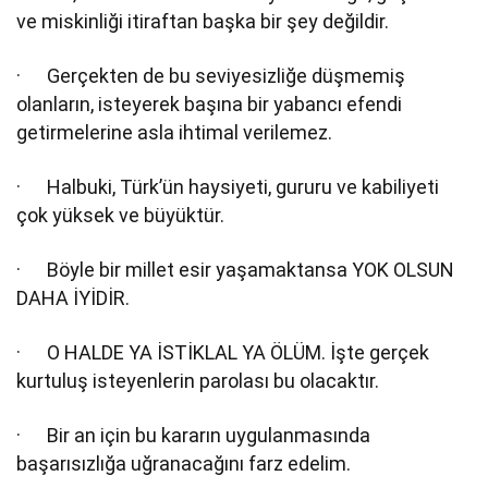
ve miskinliği itiraftan başka bir şey değildir.
· Gerçekten de bu seviyesizliğe düşmemiş
olanların, isteyerek başına bir yabancı efendi
getirmelerine asla ihtimal verilemez.
· Halbuki, Türk’ün haysiyeti, gururu ve kabiliyeti
çok yüksek ve büyüktür.
· Böyle bir millet esir yaşamaktansa YOK OLSUN
DAHA İYİDİR.
· O HALDE YA İSTİKLAL YA ÖLÜM. İşte gerçek
kurtuluş isteyenlerin parolası bu olacaktır.
· Bir an için bu kararın uygulanmasında
başarısızlığa uğranacağını farz edelim.