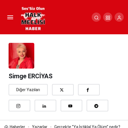
Gerçekte ”Ya İstiklal Ya Ölüm”
nedir?
Paylaş
Yorum Yap
Simge ERCİYAS
Diğer Yazıları
Haberler
Yazarlar
Gerçekte ”Ya İstiklal Ya Ölüm” nedir?