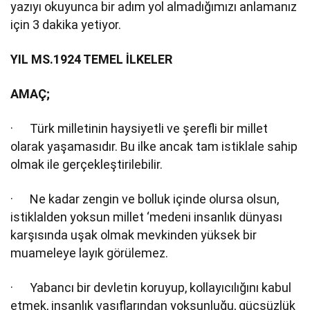
yazıyı okuyunca bir adım yol almadığımızı anlamanız
için 3 dakika yetiyor.
YIL MS.1924 TEMEL İLKELER
AMAÇ;
· Türk milletinin haysiyetli ve şerefli bir millet
olarak yaşamasıdır. Bu ilke ancak tam istiklale sahip
olmak ile gerçekleştirilebilir.
· Ne kadar zengin ve bolluk içinde olursa olsun,
istiklalden yoksun millet ‘medeni insanlık dünyası
karşısında uşak olmak mevkinden yüksek bir
muameleye layık görülemez.
· Yabancı bir devletin koruyup, kollayıcılığını kabul
etmek, insanlık vasıflarından yoksunluğu, güçsüzlük