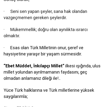
·
Seni sen yapan şeyler, sana hak olandan
vazgeçmemen gereken şeylerdir.
· Mükemmellik; doğru olan aynılıkta ısrarcı
olmaktır.
·
Esas olan Türk Milletinin onur, şeref ve
haysiyetine yaraşır bir yaşam sürmesidir.
“Ebet Müddet, İnkılapçı Millet”
ilkesi ışığında, ulus
millet yolundan ayrılmamanın faydasını, geç
olmadan anlamanız dileği ile!..
Yüce Türk halklarına ve Türk milletlerine yüksek
saygılarımla;