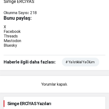
Simge ERCİYAS
Okunma Sayısı:
218
Bunu paylaş:
X
Facebook
Threads
Mastodon
Bluesky
Haberle ilgili daha fazlası:
# Ya İstiklal Ya Ölüm
Yorumlar kapalı.
Simge ERCİYAS Yazıları