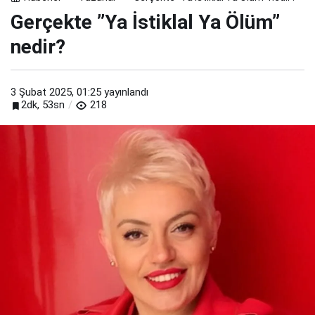
Gerçekte ”Ya İstiklal Ya Ölüm”
nedir?
3 Şubat 2025, 01:25
yayınlandı
2dk, 53sn
218