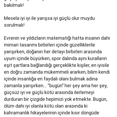
bakılmalı!
Mesela iyi iyi ile yarışsa iyi güçlü olur muydu
sorulmalı!
Evrenin ve yıldızların matematiği hatta insanın dahi
mimari tasarımı birbirleri içinde güzelliklerile
yarışırken, doğanın her detayı birbirleri arasında
uyum içinde büyürken, spor dalında aynı kuralların
eşit şartlara bağlandığı gerçeklikte kişiler, en iyisile
en doğru zamanda mükemmeli ararken, bilim kendi
içinde insanlığa en faydalı olanı bulmak adına
zamanla yarışırken… ‘‘bugün’’ her şey ama her şey,
güçsüz iyi ve güçlü kötü arasında ilerlemeyi
durduran bir çizgide hepimizi yok etmekte. Bugün,
ölüm dahi iyi olanla kötü olan arasında ki
kahramanlık hikayelerinin içinde kısır döngüde