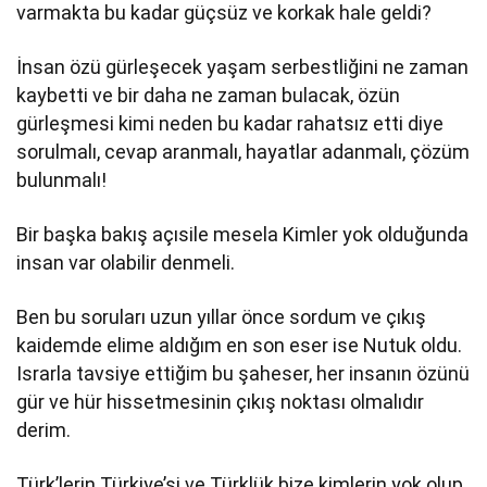
varmakta bu kadar güçsüz ve korkak hale geldi?
İnsan özü gürleşecek yaşam serbestliğini ne zaman
kaybetti ve bir daha ne zaman bulacak, özün
gürleşmesi kimi neden bu kadar rahatsız etti diye
sorulmalı, cevap aranmalı, hayatlar adanmalı, çözüm
bulunmalı!
Bir başka bakış açısile mesela Kimler yok olduğunda
insan var olabilir denmeli.
Ben bu soruları uzun yıllar önce sordum ve çıkış
kaidemde elime aldığım en son eser ise Nutuk oldu.
Israrla tavsiye ettiğim bu şaheser, her insanın özünü
gür ve hür hissetmesinin çıkış noktası olmalıdır
derim.
Türk’lerin Türkiye’si ve Türklük bize kimlerin yok olup,