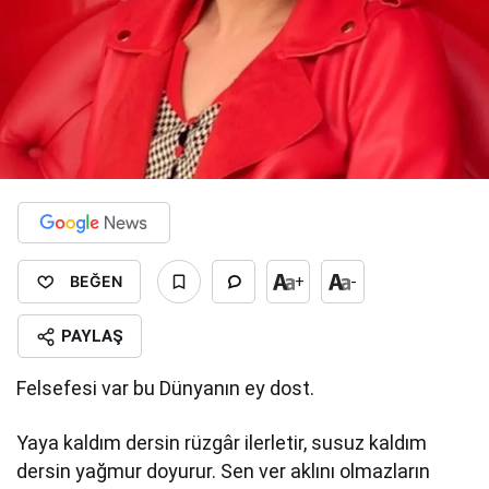
BEĞEN
+
-
PAYLAŞ
Felsefesi var bu Dünyanın ey dost.
Yaya kaldım dersin rüzgâr ilerletir, susuz kaldım
dersin yağmur doyurur. Sen ver aklını olmazların