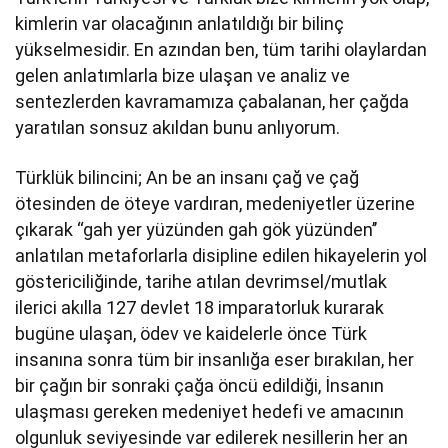
kimlerin var olacağının anlatıldığı bir bilinç
yükselmesidir. En azından ben, tüm tarihi olaylardan
gelen anlatımlarla bize ulaşan ve analiz ve
sentezlerden kavramamıza çabalanan, her çağda
yaratılan sonsuz akıldan bunu anlıyorum.
Türklük bilincini; An be an insanı çağ ve çağ
ötesinden de öteye vardıran, medeniyetler üzerine
çıkarak ‘‘gah yer yüzünden gah gök yüzünden’’
anlatılan metaforlarla disipline edilen hikayelerin yol
göstericiliğinde, tarihe atılan devrimsel/mutlak
ilerici akılla 127 devlet 18 imparatorluk kurarak
bugüne ulaşan, ödev ve kaidelerle önce Türk
insanına sonra tüm bir insanlığa eser bırakılan, her
bir çağın bir sonraki çağa öncü edildiği, İnsanın
ulaşması gereken medeniyet hedefi ve amacının
olgunluk seviyesinde var edilerek nesillerin her an