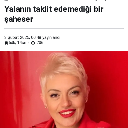
Yalanın taklit edemediği bir
şaheser
3 Şubat 2025, 00:48
yayınlandı
5dk, 14sn
206