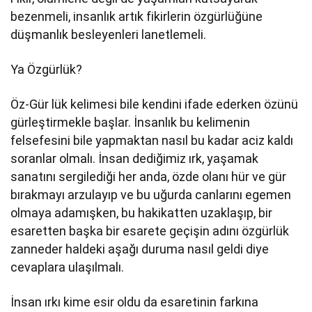
bezenmeli, insanlık artık fikirlerin özgürlüğüne
düşmanlık besleyenleri lanetlemeli.
Ya Özgürlük?
Öz-Gür lük kelimesi bile kendini ifade ederken özünü
gürleştirmekle başlar. İnsanlık bu kelimenin
felsefesini bile yapmaktan nasıl bu kadar aciz kaldı
soranlar olmalı. İnsan dediğimiz ırk, yaşamak
sanatını sergilediği her anda, özde olanı hür ve gür
bırakmayı arzulayıp ve bu uğurda canlarını egemen
olmaya adamışken, bu hakikatten uzaklaşıp, bir
esaretten başka bir esarete geçişin adını özgürlük
zanneder haldeki aşağı duruma nasıl geldi diye
cevaplara ulaşılmalı.
İnsan ırkı kime esir oldu da esaretinin farkına