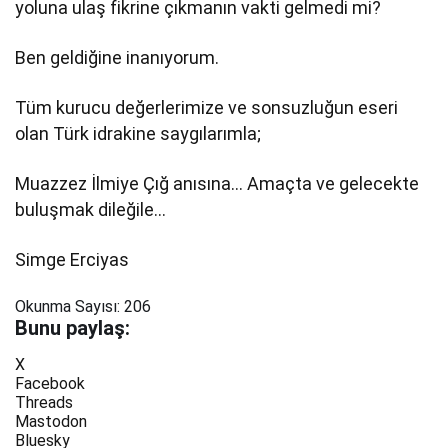
yoluna ulaş fikrine çıkmanın vakti gelmedi mi?
Ben geldiğine inanıyorum.
Tüm kurucu değerlerimize ve sonsuzluğun eseri
olan Türk idrakine saygılarımla;
Muazzez İlmiye Çığ anısına… Amaçta ve gelecekte
buluşmak dileğile…
Simge Erciyas
Okunma Sayısı:
206
Bunu paylaş:
X
Facebook
Threads
Mastodon
Bluesky