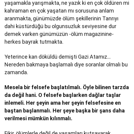
yaşamakla yarışmakta, ne yazık ki en çok öldüren mi
kahraman en çok yaşatan mı sorusuna anlam
aranmakta, günümüzde ölüm şekillerinin Tanrıyı
dahi küstürdüğü bu olgunsuzluk seviyesine dur
demek varken günümüzün -ölüm magazinine-
herkes bayrak tutmakta.
Yeterince kan döküldü demişti Gazi Atamız…
Nereden bakmaya başlamalı diye soranlar olmalı bu
zamanda.
Mesela bir felsefe başlatılmalı. Öyle bilinen tarzda
da değil hani. O felsefe başlarken dağlar taşlar
inlemeli. Her şeyin ama her şeyin felsefesine en
baştan başlanmalı. Her şeye başka bir şans daha
verilmesi mümkün kılınmalı.
Fikir, ölümlerle değil de yaşamları kutsayarak