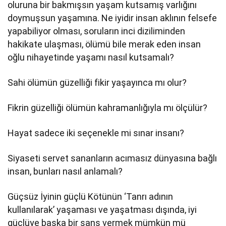
oluruna bir bakmışsın yaşam kutsamış varlığını
doymuşsun yaşamına. Ne iyidir insan aklının felsefe
yapabiliyor olması, soruların inci diziliminden
hakikate ulaşması, ölümü bile merak eden insan
oğlu nihayetinde yaşamı nasıl kutsamalı?
Sahi ölümün güzelliği fikir yaşayınca mı olur?
Fikrin güzelliği ölümün kahramanlığıyla mı ölçülür?
Hayat sadece iki seçenekle mi sınar insanı?
Siyaseti servet sananların acımasız dünyasına bağlı
insan, bunları nasıl anlamalı?
Güçsüz İyinin güçlü Kötünün ‘Tanrı adının
kullanılarak’ yaşaması ve yaşatması dışında, iyi
güçlüye başka bir şans vermek mümkün mü