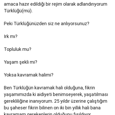
amaca hazır edildiği bir rejim olarak adlandırıyorum
Türklüğü(mü).
Peki Türklüğünüzden siz ne anlıyorsunuz?
Irk mı?
Topluluk mu?
Yaşam şekli mi?
Yoksa kavramak halimi?
Ben Türklüğün kavramak hali olduğuna, fikrin
yaşamımızda ki aidiyeti benimseyerek, yaşatılması
gerekliliğine inanıyorum. 25 yıldır üzerine çalıştığım
bu şaheser fikrin bilinen on iki bin yıllık hali bana
kavramam gerekenlerin olduğunu fısıldıyor.