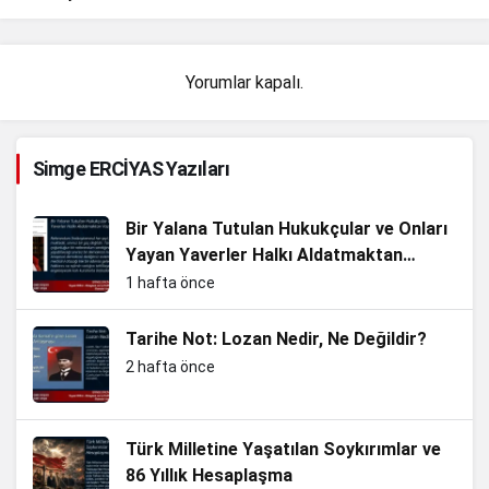
Yorumlar kapalı.
Simge ERCİYAS Yazıları
Bir Yalana Tutulan Hukukçular ve Onları
Yayan Yaverler Halkı Aldatmaktan
Vazgeçin
1 hafta önce
Tarihe Not: Lozan Nedir, Ne Değildir?
2 hafta önce
Türk Milletine Yaşatılan Soykırımlar ve
86 Yıllık Hesaplaşma