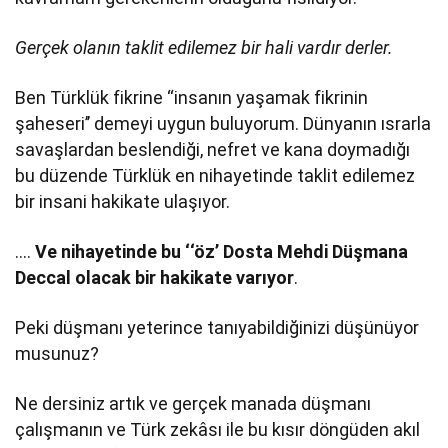
Gerçek olanın taklit edilemez bir hali vardır derler.
Ben Türklük fikrine ‘‘insanın yaşamak fikrinin
şaheseri’’ demeyi uygun buluyorum. Dünyanın ısrarla
savaşlardan beslendiği, nefret ve kana doymadığı
bu düzende Türklük en nihayetinde taklit edilemez
bir insani hakikate ulaşıyor.
….
Ve nihayetinde bu ‘‘öz’ Dosta Mehdi Düşmana
Deccal olacak bir hakikate varıyor
.
Peki düşmanı yeterince tanıyabildiğinizi düşünüyor
musunuz?
Ne dersiniz artık ve gerçek manada düşmanı
çalışmanın ve Türk zekâsı ile bu kısır döngüden akıl