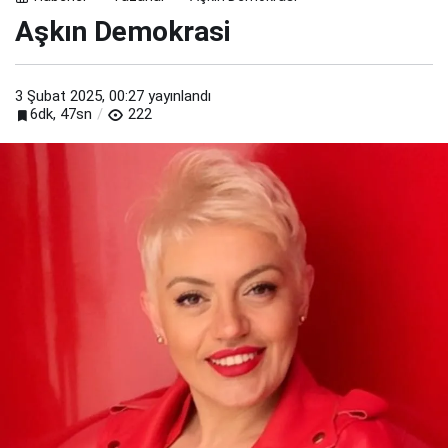
Aşkın Demokrasi
3 Şubat 2025, 00:27
yayınlandı
6dk, 47sn
222