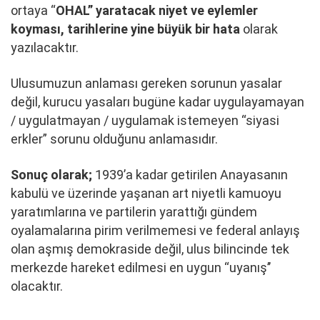
ortaya “
OHAL” yaratacak niyet ve eylemler
koyması, tarihlerine yine büyük bir hata
olarak
yazılacaktır.
Ulusumuzun anlaması gereken sorunun yasalar
değil, kurucu yasaları bugüne kadar uygulayamayan
/ uygulatmayan / uygulamak istemeyen “siyasi
erkler” sorunu olduğunu anlamasıdır.
Sonuç olarak;
1939’a kadar getirilen Anayasanın
kabulü ve üzerinde yaşanan art niyetli kamuoyu
yaratımlarına ve partilerin yarattığı gündem
oyalamalarına pirim verilmemesi ve federal anlayış
olan aşmış demokraside değil, ulus bilincinde tek
merkezde hareket edilmesi en uygun ‘‘uyanış’’
olacaktır.