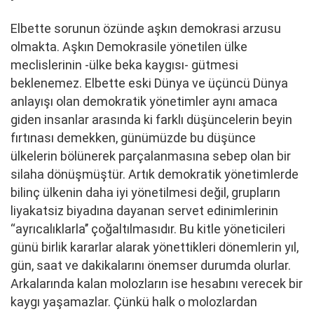
Elbette sorunun özünde aşkın demokrasi arzusu
olmakta. Aşkın Demokrasile yönetilen ülke
meclislerinin -ülke beka kaygısı- gütmesi
beklenemez. Elbette eski Dünya ve üçüncü Dünya
anlayışı olan demokratik yönetimler aynı amaca
giden insanlar arasında ki farklı düşüncelerin beyin
fırtınası demekken, günümüzde bu düşünce
ülkelerin bölünerek parçalanmasına sebep olan bir
silaha dönüşmüştür. Artık demokratik yönetimlerde
bilinç ülkenin daha iyi yönetilmesi değil, grupların
liyakatsiz biyadına dayanan servet edinimlerinin
‘‘ayrıcalıklarla’’ çoğaltılmasıdır. Bu kitle yöneticileri
günü birlik kararlar alarak yönettikleri dönemlerin yıl,
gün, saat ve dakikalarını önemser durumda olurlar.
Arkalarında kalan molozların ise hesabını verecek bir
kaygı yaşamazlar. Çünkü halk o molozlardan