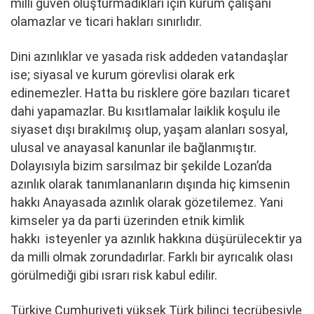
milli güven oluşturmadıkları için kurum çalışanı
olamazlar ve ticari hakları sınırlıdır.
Dini azınlıklar ve yasada risk addeden vatandaşlar
ise; siyasal ve kurum görevlisi olarak erk
edinemezler. Hatta bu risklere göre bazıları ticaret
dahi yapamazlar. Bu kısıtlamalar laiklik koşulu ile
siyaset dışı bırakılmış olup, yaşam alanları sosyal,
ulusal ve anayasal kanunlar ile bağlanmıştır.
Dolayısıyla bizim sarsılmaz bir şekilde Lozan’da
azınlık olarak tanımlananların dışında hiç kimsenin
hakkı Anayasada azınlık olarak gözetilemez. Yani
kimseler ya da parti üzerinden etnik kimlik
hakkı isteyenler ya azınlık hakkına düşürülecektir ya
da milli olmak zorundadırlar. Farklı bir ayrıcalık olası
görülmediği gibi ısrarı risk kabul edilir.
Türkiye Cumhuriyeti yüksek Türk bilinci tecrübesiyle