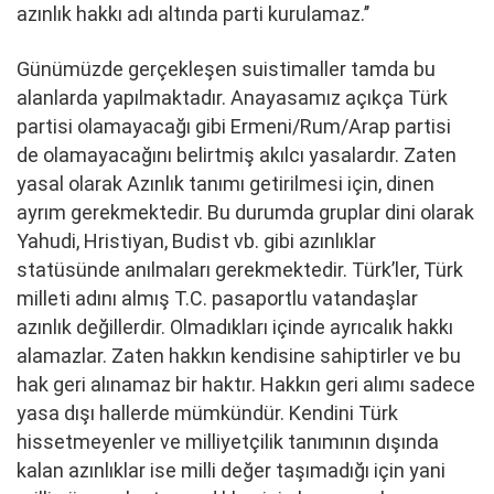
azınlık hakkı adı altında parti kurulamaz.’’
Günümüzde gerçekleşen suistimaller tamda bu
alanlarda yapılmaktadır. Anayasamız açıkça Türk
partisi olamayacağı gibi Ermeni/Rum/Arap partisi
de olamayacağını belirtmiş akılcı yasalardır. Zaten
yasal olarak Azınlık tanımı getirilmesi için, dinen
ayrım gerekmektedir. Bu durumda gruplar dini olarak
Yahudi, Hristiyan, Budist vb. gibi azınlıklar
statüsünde anılmaları gerekmektedir. Türk’ler, Türk
milleti adını almış T.C. pasaportlu vatandaşlar
azınlık değillerdir. Olmadıkları içinde ayrıcalık hakkı
alamazlar. Zaten hakkın kendisine sahiptirler ve bu
hak geri alınamaz bir haktır. Hakkın geri alımı sadece
yasa dışı hallerde mümkündür. Kendini Türk
hissetmeyenler ve milliyetçilik tanımının dışında
kalan azınlıklar ise milli değer taşımadığı için yani