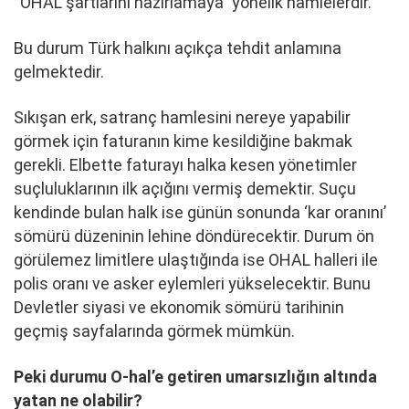
“OHAL şartlarını hazırlamaya” yönelik hamlelerdir.
Bu durum Türk halkını açıkça tehdit anlamına
gelmektedir.
Sıkışan erk, satranç hamlesini nereye yapabilir
görmek için faturanın kime kesildiğine bakmak
gerekli. Elbette faturayı halka kesen yönetimler
suçluluklarının ilk açığını vermiş demektir. Suçu
kendinde bulan halk ise günün sonunda ‘kar oranını’
sömürü düzeninin lehine döndürecektir. Durum ön
görülemez limitlere ulaştığında ise OHAL halleri ile
polis oranı ve asker eylemleri yükselecektir. Bunu
Devletler siyasi ve ekonomik sömürü tarihinin
geçmiş sayfalarında görmek mümkün.
Peki durumu O-hal’e getiren umarsızlığın altında
yatan ne olabilir?