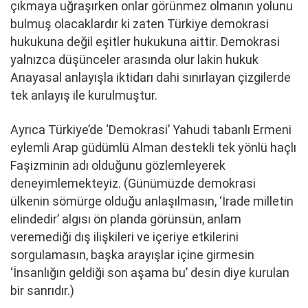
çıkmaya uğraşırken onlar görünmez olmanın yolunu
bulmuş olacaklardır ki zaten Türkiye demokrasi
hukukuna değil eşitler hukukuna aittir. Demokrasi
yalnızca düşünceler arasında olur lakin hukuk
Anayasal anlayışla iktidarı dahi sınırlayan çizgilerde
tek anlayış ile kurulmuştur.
Ayrıca Türkiye’de ‘Demokrasi’ Yahudi tabanlı Ermeni
eylemli Arap güdümlü Alman destekli tek yönlü haçlı
Faşizminin adı olduğunu gözlemleyerek
deneyimlemekteyiz. (Günümüzde demokrasi
ülkenin sömürge olduğu anlaşılmasın, ‘İrade milletin
elindedir’ algısı ön planda görünsün, anlam
veremediği dış ilişkileri ve içeriye etkilerini
sorgulamasın, başka arayışlar içine girmesin
‘İnsanlığın geldiği son aşama bu’ desin diye kurulan
bir sanrıdır.)