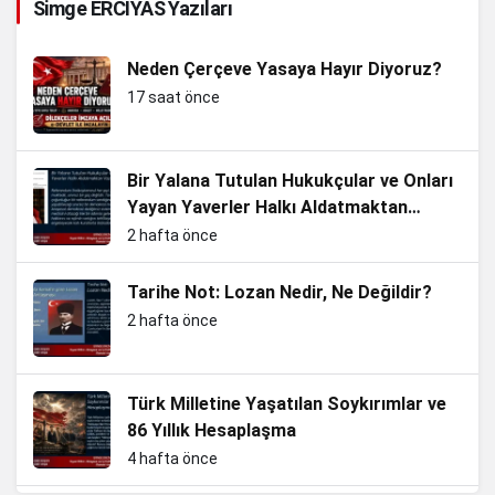
Simge ERCİYAS Yazıları
Neden Çerçeve Yasaya Hayır Diyoruz?
17 saat önce
Bir Yalana Tutulan Hukukçular ve Onları
Yayan Yaverler Halkı Aldatmaktan
Vazgeçin
2 hafta önce
Tarihe Not: Lozan Nedir, Ne Değildir?
2 hafta önce
Türk Milletine Yaşatılan Soykırımlar ve
86 Yıllık Hesaplaşma
4 hafta önce