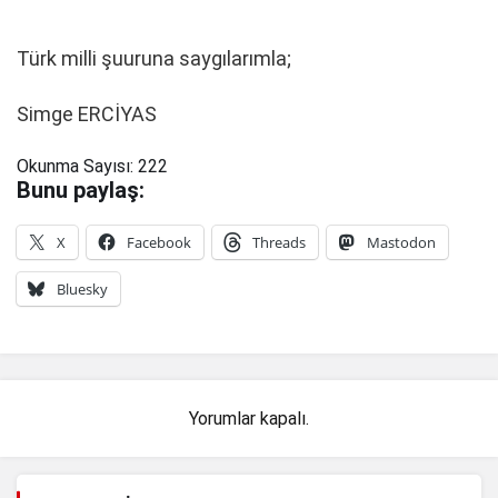
Türk milli şuuruna saygılarımla;
Simge ERCİYAS
Okunma Sayısı:
222
Bunu paylaş:
X
Facebook
Threads
Mastodon
Bluesky
Yorumlar kapalı.