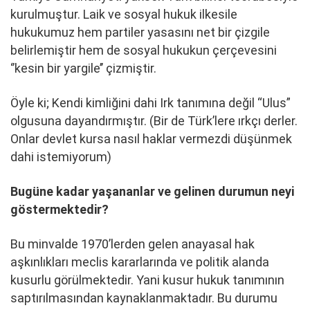
kurulmuştur. Laik ve sosyal hukuk ilkesile
hukukumuz hem partiler yasasını net bir çizgile
belirlemiştir hem de sosyal hukukun çerçevesini
‘’kesin bir yargile’’ çizmiştir.
Öyle ki; Kendi kimliğini dahi Irk tanımına değil “Ulus”
olgusuna dayandırmıştır. (Bir de Türk’lere ırkçı derler.
Onlar devlet kursa nasıl haklar vermezdi düşünmek
dahi istemiyorum)
Bugüne kadar yaşananlar ve gelinen durumun neyi
göstermektedir?
Bu minvalde 1970’lerden gelen anayasal hak
aşkınlıkları meclis kararlarında ve politik alanda
kusurlu görülmektedir. Yani kusur hukuk tanımının
saptırılmasından kaynaklanmaktadır. Bu durumu