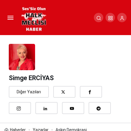
Aşkın Demokrasi
Paylaş
Yorum Yap
Simge ERCİYAS
Diğer Yazıları
Haberler
Yazarlar
Aşkın Demokrasi