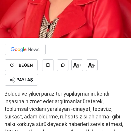
BEĞEN
+
-
PAYLAŞ
Bölücü ve yıkıcı paraziter yapılaşmanın, kendi
inşasına hizmet eder argümanlar üreterek,
toplumsal vicdanı yaralayan -cinayet, tecavüz,
suikast, adam öldürme, ruhsatsız silahlanma-
gibi
halkı korkuya sürükleyecek haberleri servis etmesi,