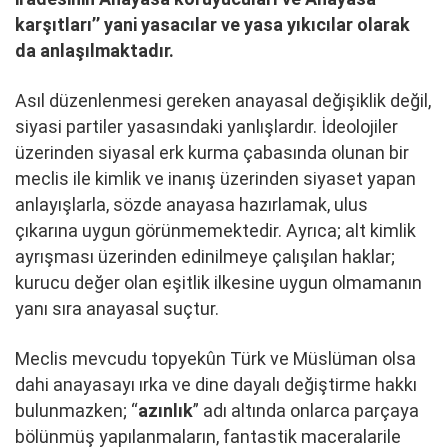
karşıtları’’ yani yasacılar ve yasa yıkıcılar olarak
da anlaşılmaktadır.
Asıl düzenlenmesi gereken anayasal değişiklik değil,
siyasi partiler yasasındaki yanlışlardır. İdeolojiler
üzerinden siyasal erk kurma çabasında olunan bir
meclis ile kimlik ve inanış üzerinden siyaset yapan
anlayışlarla, sözde anayasa hazırlamak, ulus
çıkarına uygun görünmemektedir. Ayrıca; alt kimlik
ayrışması üzerinden edinilmeye çalışılan haklar;
kurucu değer olan eşitlik ilkesine uygun olmamanın
yanı sıra anayasal suçtur.
Meclis mevcudu topyekûn Türk ve Müslüman olsa
dahi anayasayı ırka ve dine dayalı değiştirme hakkı
bulunmazken; “
azınlık
” adı altında onlarca parçaya
bölünmüş yapılanmaların, fantastik maceralarile