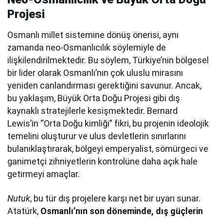
Projesi
Osmanlı millet sistemine dönüş önerisi, aynı
zamanda neo-Osmanlıcılık söylemiyle de
ilişkilendirilmektedir. Bu söylem, Türkiye’nin bölgesel
bir lider olarak Osmanlı’nın çok uluslu mirasını
yeniden canlandırması gerektiğini savunur. Ancak,
bu yaklaşım, Büyük Orta Doğu Projesi gibi dış
kaynaklı stratejilerle kesişmektedir. Bernard
Lewis’in “Orta Doğu kimliği” fikri, bu projenin ideolojik
temelini oluşturur ve ulus devletlerin sınırlarını
bulanıklaştırarak, bölgeyi emperyalist, sömürgeci ve
ganimetçi zihniyetlerin kontrolüne daha açık hale
getirmeyi amaçlar.
Nutuk
, bu tür dış projelere karşı net bir uyarı sunar.
Atatürk,
Osmanlı’nın son döneminde, dış güçlerin