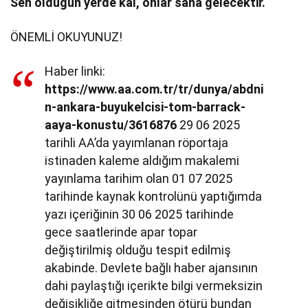
Sen olduğun yerde kal, onlar sana gelecektir.
ÖNEMLİ OKUYUNUZ!
Haber linki:
https://www.aa.com.tr/tr/dunya/abdni
n-ankara-buyukelcisi-tom-barrack-
aaya-konustu/3616876
29 06 2025
tarihli AA’da yayımlanan röportaja
istinaden kaleme aldığım makalemi
yayınlama tarihim olan 01 07 2025
tarihinde kaynak kontrolünü yaptığımda
yazı içeriğinin 30 06 2025 tarihinde
gece saatlerinde apar topar
değiştirilmiş olduğu tespit edilmiş
akabinde. Devlete bağlı haber ajansının
dahi paylaştığı içerikte bilgi vermeksizin
değişikliğe gitmesinden ötürü bundan