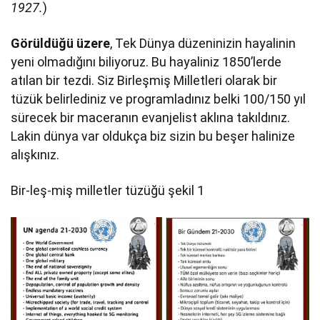
1927.
)
Görüldüğü üzere
, Tek Dünya düzeninizin hayalinin
yeni olmadığını biliyoruz. Bu hayaliniz 1850’lerde
atılan bir tezdi. Siz Birleşmiş Milletleri olarak bir
tüzük belirlediniz ve programladınız belki 100/150 yıl
sürecek bir maceranın evanjelist aklına takıldınız.
Lakin dünya var oldukça biz sizin bu beşer halinize
alışkınız.
Bir-leş-miş milletler tüzüğü şekil 1