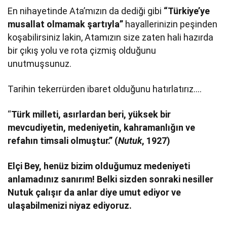
En nihayetinde Ata’mızın da dediği gibi
“Türkiye’ye
musallat olmamak şartıyla”
hayallerinizin peşinden
koşabilirsiniz lakin, Atamızın size zaten hali hazırda
bir çıkış yolu ve rota çizmiş olduğunu
unutmuşsunuz.
Tarihin tekerrürden ibaret olduğunu hatırlatırız….
“
Türk milleti, asırlardan beri, yüksek bir
mevcudiyetin, medeniyetin, kahramanlığın ve
refahın timsali olmuştur.” (
Nutuk
, 1927)
Elçi Bey, henüz bizim olduğumuz medeniyeti
anlamadınız sanırım! Belki sizden sonraki nesiller
Nutuk çalışır da anlar diye umut ediyor ve
ulaşabilmenizi niyaz ediyoruz.