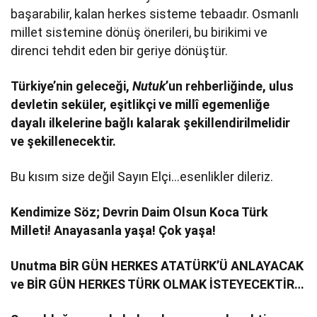
başarabilir, kalan herkes sisteme tebaadır. Osmanlı
millet sistemine dönüş önerileri, bu birikimi ve
direnci tehdit eden bir geriye dönüştür.
Türkiye’nin geleceği,
Nutuk
’un rehberliğinde, ulus
devletin seküler, eşitlikçi ve millî egemenliğe
dayalı ilkelerine bağlı kalarak şekillendirilmelidir
ve şekillenecektir.
Bu kısım size değil Sayın Elçi…esenlikler dileriz.
Kendimize Söz; Devrin Daim Olsun Koca Türk
Milleti! Anayasanla yaşa! Çok yaşa!
Unutma BİR GÜN HERKES ATATÜRK’Ü ANLAYACAK
ve BİR GÜN HERKES TÜRK OLMAK İSTEYECEKTİR…