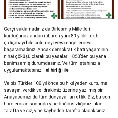
Gerçi saklamadınız da Birleşmiş Milletleri
kurduğunuz andan itibaren yani 80 yıldır tek bir
çatışmayı bile önlemeyi veya engellemeyi
başaramadınız. Ancak demokratik batı yaşamının
nihai çöküşü olarak bu yasaları 1850’den bu yana
benimsemiş durumdasınız. Ve tüm iştahınızla
uygulamaktasınız…
el birliği ile
…
Ve biz Türkler 100 yıl önce bu hikâyeden kurtulma
savaşını verdik ve idrakimiz üzerine yazılmış bir
Anayasamızı da tüm dünyaya ilan ettik. Biz, bu son
hamlemizin sonunda yine bağımsızlığımızı alan
tarafta ve siz, yine kaybeden tarafta olacaksınız.