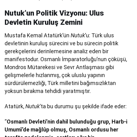
Nutuk’un Politik Vizyonu: Ulus
Devletin Kuruluş Zemini
Mustafa Kemal Atatürk’ün
Nutuk
’u: Türk ulus
devletinin kuruluş sürecini ve bu sürecin politik
gerekçelerini derinlemesine analiz eden bir
manifestodur. Osmanlı İmparatorluğu’nun çöküşü,
Mondros Mütarekesi ve Sevr Antlaşması gibi
gelişmelerle hızlanmış, çok uluslu yapının
sürdürülemezliği, Türk milletini bağımsızlıktan
yoksun bırakma tehdidi yaratmıştır.
Atatürk,
Nutuk
’ta bu durumu şu şekilde ifade eder:
“
Osmanlı Devleti’nin dahil bulunduğu grup, Harb-i
Umumî’de mağlûp olmuş, Osmanlı ordusu her