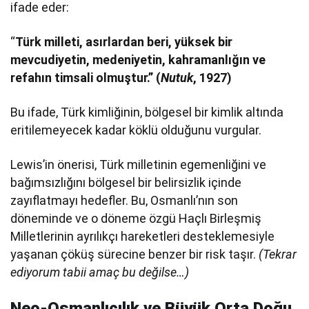
ifade eder:
“
Türk milleti, asırlardan beri, yüksek bir
mevcudiyetin, medeniyetin, kahramanlığın ve
refahın timsali olmuştur.” (
Nutuk
, 1927)
Bu ifade, Türk kimliğinin, bölgesel bir kimlik altında
eritilemeyecek kadar köklü olduğunu vurgular.
Lewis’in önerisi, Türk milletinin egemenliğini ve
bağımsızlığını bölgesel bir belirsizlik içinde
zayıflatmayı hedefler. Bu, Osmanlı’nın son
döneminde ve o döneme özgü Haçlı Birleşmiş
Milletlerinin ayrılıkçı hareketleri desteklemesiyle
yaşanan çöküş sürecine benzer bir risk taşır.
(Tekrar
ediyorum tabii amaç bu değilse…)
Neo-Osmanlıcılık ve Büyük Orta Doğu