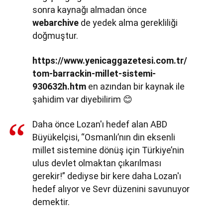
sonra kaynağı almadan önce
webarchive
de yedek alma gerekliliği
doğmuştur.
https://www.yenicaggazetesi.com.tr/
tom-barrackin-millet-sistemi-
930632h.htm
en azından bir kaynak ile
şahidim var diyebilirim 😊
Daha önce Lozan'ı hedef alan ABD
Büyükelçisi, “Osmanlı’nın din eksenli
millet sistemine dönüş için Türkiye’nin
ulus devlet olmaktan çıkarılması
gerekir!” dediyse bir kere daha Lozan'ı
hedef alıyor ve Sevr düzenini savunuyor
demektir.