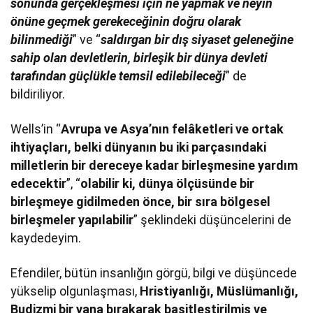
sonunda gerçekleşmesi için ne yapmak ve neyin
önüne geçmek gerekeceğinin doğru olarak
bilinmediği
” ve “
saldırgan bir dış siyaset geleneğine
sahip olan devletlerin, birleşik bir dünya devleti
tarafından güçlükle temsil edilebileceği
” de
bildiriliyor.
Wells’in “
Avrupa ve Asya’nın felâketleri ve ortak
ihtiyaçları, belki dünyanın bu iki parçasındaki
milletlerin bir dereceye kadar birleşmesine yardım
edecektir
”, “
olabilir ki, dünya ölçüsünde bir
birleşmeye gidilmeden önce, bir sıra bölgesel
birleşmeler yapılabilir
” şeklindeki düşüncelerini de
kaydedeyim.
Efendiler, bütün insanlığın görgü, bilgi ve düşüncede
yükselip olgunlaşması,
Hristiyanlığı, Müslümanlığı,
Budizmi bir yana bırakarak basitleştirilmiş ve