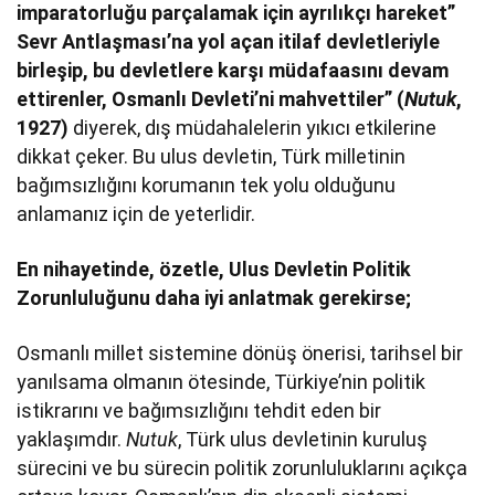
imparatorluğu parçalamak için ayrılıkçı hareket”
Sevr Antlaşması’na yol açan itilaf devletleriyle
birleşip, bu devletlere karşı müdafaasını devam
ettirenler, Osmanlı Devleti’ni mahvettiler” (
Nutuk
,
1927)
diyerek, dış müdahalelerin yıkıcı etkilerine
dikkat çeker. Bu ulus devletin, Türk milletinin
bağımsızlığını korumanın tek yolu olduğunu
anlamanız için de yeterlidir.
En nihayetinde, özetle, Ulus Devletin Politik
Zorunluluğunu daha iyi anlatmak gerekirse;
Osmanlı millet sistemine dönüş önerisi, tarihsel bir
yanılsama olmanın ötesinde, Türkiye’nin politik
istikrarını ve bağımsızlığını tehdit eden bir
yaklaşımdır.
Nutuk
, Türk ulus devletinin kuruluş
sürecini ve bu sürecin politik zorunluluklarını açıkça