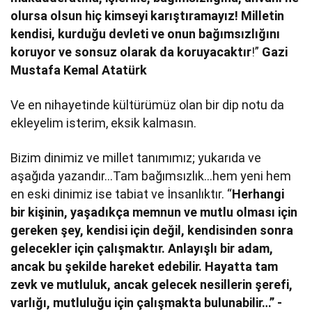
olursa olsun hiç kimseyi karıştıramayız! Milletin
kendisi, kurduğu devleti ve onun bağımsızlığını
koruyor ve sonsuz olarak da koruyacaktır
!”
Gazi
Mustafa Kemal Atatürk
Ve en nihayetinde kültürümüz olan bir dip notu da
ekleyelim isterim, eksik kalmasın.
Bizim dinimiz ve millet tanımımız; yukarıda ve
aşağıda yazandır…Tam bağımsızlık…hem yeni hem
en eski dinimiz ise tabiat ve İnsanlıktır. “
Herhangi
bir kişinin, yaşadıkça memnun ve mutlu olması için
gereken şey, kendisi için değil, kendisinden sonra
gelecekler için çalışmaktır. Anlayışlı bir adam,
ancak bu şekilde hareket edebilir. Hayatta tam
zevk ve mutluluk, ancak gelecek nesillerin şerefi,
varlığı, mutluluğu için çalışmakta bulunabilir…” -