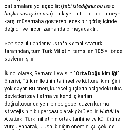
çatışmalara yol açabilir; (
tabi istediğiniz bu ise o
başka savaş konusu
) Türkiye bu tür bir bölünmeye
karşı müsamaha gösterebilecek bir görüş içinde
değildir ve hiçbir zamanda olmayacaktır.
Son söz ulu önder Mustafa Kemal Atatürk
tarafından, tüm Türk Milletini temsilen 105 yıl önce
söylenmiştir.
İkinci olarak, Bernard Lewis’in “
Orta Doğu kimliği
”
önerisi, Türk milletinin tarihsel ve kültürel kimliğini
yok sayar. Bu öneri, küresel güçlerin bölgedeki ulus
devletleri zayıflatma ve kendi çıkarları
doğrultusunda yeni bir bölgesel düzen kurma
stratejisinin bir parçası olarak görülebilir.
Nutuk
’ta
Atatürk: Türk milletinin ortak tarihine ve kültürüne
vurgu yaparak, ulusal birliğin önemini şu şekilde