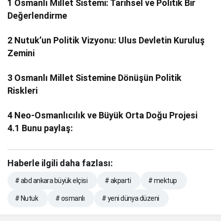
1
Osmanlı Millet Sistemi: Tarihsel ve Politik Bir
Değerlendirme
2
Nutuk’un Politik Vizyonu: Ulus Devletin Kuruluş
Zemini
3
Osmanlı Millet Sistemine Dönüşün Politik
Riskleri
4
Neo-Osmanlıcılık ve Büyük Orta Doğu Projesi
4.1
Bunu paylaş:
Haberle ilgili daha fazlası:
# abd ankara büyük elçisi
# akparti
# mektup
# Nutuk
# osmanlı
# yeni dünya düzeni