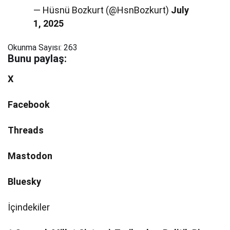
— Hüsnü Bozkurt (@HsnBozkurt)
July
1, 2025
Okunma Sayısı:
263
Bunu paylaş:
X
Facebook
Threads
Mastodon
Bluesky
İçindekiler