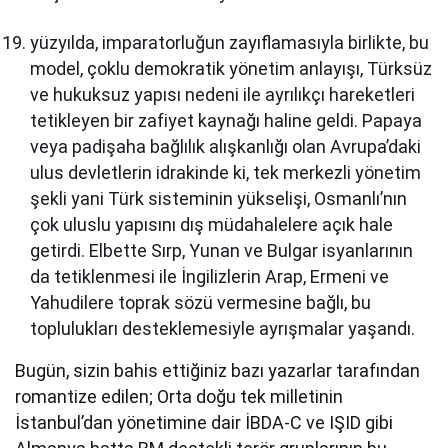
yüzyılda, imparatorluğun zayıflamasıyla birlikte, bu
model, çoklu demokratik yönetim anlayışı, Türksüz
ve hukuksuz yapısı nedeni ile ayrılıkçı hareketleri
tetikleyen bir zafiyet kaynağı haline geldi. Papaya
veya padişaha bağlılık alışkanlığı olan Avrupa’daki
ulus devletlerin idrakinde ki, tek merkezli yönetim
şekli yani Türk sisteminin yükselişi, Osmanlı’nın
çok uluslu yapısını dış müdahalelere açık hale
getirdi. Elbette Sırp, Yunan ve Bulgar isyanlarının
da tetiklenmesi ile İngilizlerin Arap, Ermeni ve
Yahudilere toprak sözü vermesine bağlı, bu
toplulukları desteklemesiyle ayrışmalar yaşandı.
Bugün, sizin bahis ettiğiniz bazı yazarlar tarafından
romantize edilen; Orta doğu tek milletinin
İstanbul’dan yönetimine dair İBDA-C ve IŞID gibi