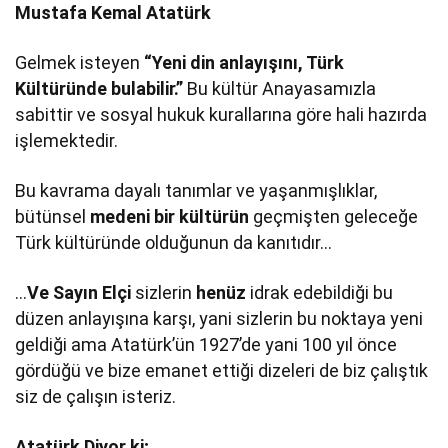
Mustafa Kemal Atatürk
Gelmek isteyen
“Yeni din anlayışını, Türk
Kültüründe bulabilir.”
Bu kültür Anayasamızla
sabittir ve sosyal hukuk kurallarına göre hali hazırda
işlemektedir.
Bu kavrama dayalı tanımlar ve yaşanmışlıklar,
bütünsel
medeni bir kültürün
geçmişten geleceğe
Türk kültüründe olduğunun da kanıtıdır…
…
Ve Sayın Elçi
sizlerin
henüz
idrak edebildiği bu
düzen anlayışına karşı, yani sizlerin bu noktaya yeni
geldiği ama Atatürk’ün 1927’de yani 100 yıl önce
gördüğü ve bize emanet ettiği dizeleri de biz çalıştık
siz de çalışın isteriz.
Atatürk Diyor ki;