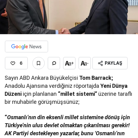
6
+
-
PAYLAŞ
Sayın ABD Ankara Büyükelçisi
Tom Barrack;
Anadolu Ajansına verdiğiniz röportajda
Yeni Dünya
Düzeni
için planlanan
“millet sistemi”
üzerine taraflı
bir muhabirle görüşmüşsünüz;
“
Osmanlı’nın din eksenli millet sistemine dönüş için
Türkiye’nin ulus devlet olmaktan çıkarılması gerekir!
AK Partiyi destekleyen yazarlar, bunu ‘Osmanlı’nın