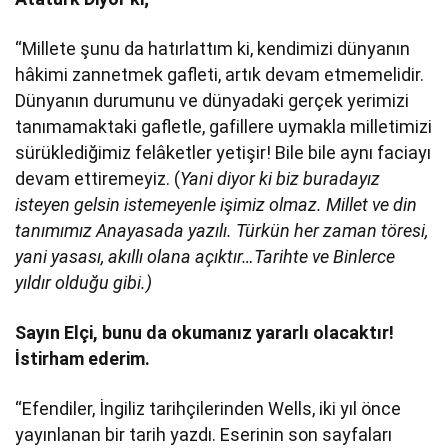
“Millete şunu da hatırlattım ki, kendimizi dünyanın
hâkimi zannetmek gafleti, artık devam etmemelidir.
Dünyanın durumunu ve dünyadaki gerçek yerimizi
tanımamaktaki gafletle, gafillere uymakla milletimizi
sürüklediğimiz felâketler yetişir! Bile bile aynı faciayı
devam ettiremeyiz. (
Yani diyor ki biz buradayız
isteyen gelsin istemeyenle işimiz olmaz. Millet ve din
tanımımız Anayasada yazılı. Türkün her zaman töresi,
yani yasası, akıllı olana açıktır…Tarihte ve Binlerce
yıldır olduğu gibi.)
Sayın Elçi, bunu da okumanız yararlı olacaktır!
İstirham ederim.
“Efendiler, İngiliz tarihçilerinden Wells, iki yıl önce
yayınlanan bir tarih yazdı. Eserinin son sayfaları