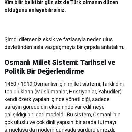
Kim bilir belki bir gün siz de Türk olmanın düzen
olduğunu anlayabilirsiniz.
Şimdi dilerseniz eksik ve fazlasıyla neden ulus
devletinden asla vazgeçmeyiz bir çırpıda anlatalım…
Osmanlı Millet Sistemi: Tarihsel ve
Politik Bir Değerlendirme
1450 / 1919 Osmanlısı için millet sistemi; farklı dini
toplulukların (Müslümanlar, Hristiyanlar, Yahudiler)
kendi özerk yapıları içinde yönetildiği, sadece
sarayın görece din ekseninde var edilmeye
çalışıldığı bir idari modeldi. Bu sistem, Osmanlı’nın
çok uluslu ve çok dinli yapısını bir arada tutmayı
amaçlasa da modern dünyada sürdürülemezdi.