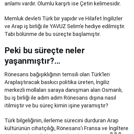
anlamı vardır. Olumlu karşıtı ise Çetin kelimesidir.
Memluk devleti Türk bir yapıdır ve Hilafet İngilizler
ve Arap iş birliği ile YAVUZ Selim’e hediye edilmiştir.
Tabi bölünme de bu süreçte başlamıştır.
Peki bu süreçte neler
yaşanmıştır?…
Rönesans bağışıklığının temsili olan Türk’leri
Araplaştıracak baskıcı politika üreten, İngiliz
merkezli mollaları saraya danışman alan Osmanlı,
bu iş birliği ile adım adım Rönesans dışına nasıl
itilmiştir ve bu süreç kimin işine yaramıştır?
Türk bilgeliğinin, ilerleme sürecini durduran Arap
kültürünün cihatçılığı, Rönesans’ı Fransa ve İngiltere