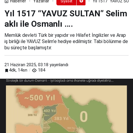
Haberler
Yazarlar
Yıl 1517 “YAVUZ SULTA
Siyaset
Yıl 1517 “YAVUZ SULTAN” Selim
aklı ile Osmanlı ….
Memlük devleti Türk bir yapıdır ve Hilafet İngilizler ve Arap
iş birliği ile YAVUZ Selim’e hediye edilmiştir. Tabi bölünme de
bu süreçte başlamıştır.
21 Haziran 2025, 03:18
yayınlandı
4dk, 14sn
184