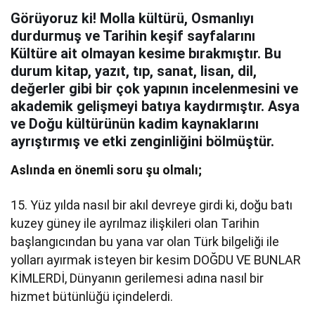
Görüyoruz ki! Molla kültürü, Osmanlıyı
durdurmuş ve Tarihin keşif sayfalarını
Kültüre ait olmayan kesime bırakmıştır. Bu
durum kitap, yazıt, tıp, sanat, lisan, dil,
değerler gibi bir çok yapının incelenmesini ve
akademik gelişmeyi batıya kaydırmıştır. Asya
ve Doğu kültürünün kadim kaynaklarını
ayrıştırmış ve etki zenginliğini bölmüştür.
Aslında en önemli soru şu olmalı;
15. Yüz yılda nasıl bir akıl devreye girdi ki, doğu batı
kuzey güney ile ayrılmaz ilişkileri olan Tarihin
başlangıcından bu yana var olan Türk bilgeliği ile
yolları ayırmak isteyen bir kesim DOĞDU VE BUNLAR
KİMLERDİ, Dünyanın gerilemesi adına nasıl bir
hizmet bütünlüğü içindelerdi.