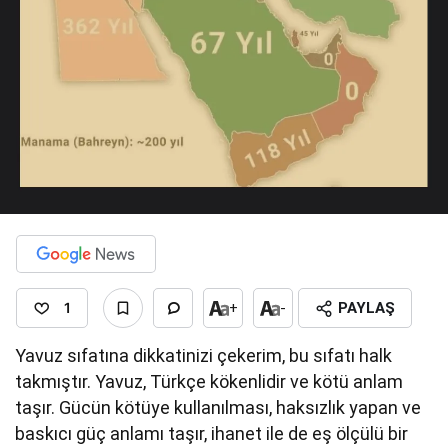
1
+
-
PAYLAŞ
Yavuz sıfatına dikkatinizi çekerim, bu sıfatı halk
takmıştır. Yavuz, Türkçe kökenlidir ve kötü anlam
taşır. Gücün kötüye kullanılması, haksızlık yapan ve
baskıcı güç anlamı taşır, ihanet ile de eş ölçülü bir