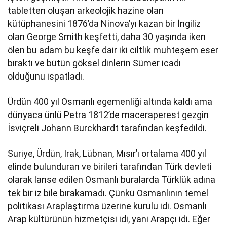
tabletten oluşan arkeolojik hazine olan
kütüphanesini 1876’da Ninova’yı kazan bir İngiliz
olan George Smith keşfetti, daha 30 yaşında iken
ölen bu adam bu keşfe dair iki ciltlik muhteşem eser
bıraktı ve bütün göksel dinlerin Sümer icadı
olduğunu ispatladı.
Ürdün 400 yıl Osmanlı egemenliği altında kaldı ama
dünyaca ünlü Petra 1812’de maceraperest gezgin
İsviçreli Johann Burckhardt tarafından keşfedildi.
Suriye, Ürdün, Irak, Lübnan, Mısır’ı ortalama 400 yıl
elinde bulunduran ve birileri tarafından Türk devleti
olarak lanse edilen Osmanlı buralarda Türklük adına
tek bir iz bile bırakamadı. Çünkü Osmanlının temel
politikası Araplaştırma üzerine kurulu idi. Osmanlı
Arap kültürünün hizmetçisi idi, yani Arapçı idi. Eğer