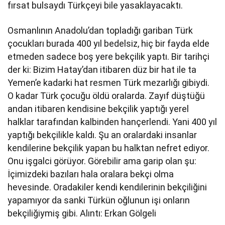
fırsat bulsaydı Türkçeyi bile yasaklayacaktı.
Osmanlının Anadolu’dan topladığı gariban Türk
çocukları burada 400 yıl bedelsiz, hiç bir fayda elde
etmeden sadece boş yere bekçilik yaptı. Bir tarihçi
der ki: Bizim Hatay’dan itibaren düz bir hat ile ta
Yemen’e kadarki hat resmen Türk mezarlığı gibiydi.
O kadar Türk çocuğu öldü oralarda. Zayıf düştüğü
andan itibaren kendisine bekçilik yaptığı yerel
halklar tarafından kalbinden hançerlendi. Yani 400 yıl
yaptığı bekçilikle kaldı. Şu an oralardaki insanlar
kendilerine bekçilik yapan bu halktan nefret ediyor.
Onu işgalci görüyor. Görebilir ama garip olan şu:
İçimizdeki bazıları hala oralara bekçi olma
hevesinde. Oradakiler kendi kendilerinin bekçiliğini
yapamıyor da sanki Türkün oğlunun işi onların
bekçiliğiymiş gibi. Alıntı: Erkan Gölgeli