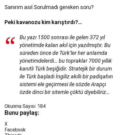
Sanırım asıl Sorulmadı gereken soru?
Peki kavanozu kim karıştırdı?…
Bu yazı 1500 sonrası ile gelen 372 yıl
yönetimde kalan akıl için yazılmıştır. Bu
süreden önce de Türk’ler her anlamda
yönetimdelerdi… bu topraklar 7000 yıllık
kanıtlı Türk beşiğidir.
Stratejik bir durum
ile Türk başladı İngiliz akıllı bir padişahın
sistemi ele geçirmesi ile sözde Arapçı
özde dinci bir sitemle çöktü diyebiliriz…
Okunma Sayısı:
184
Bunu paylaş:
X
Facebook