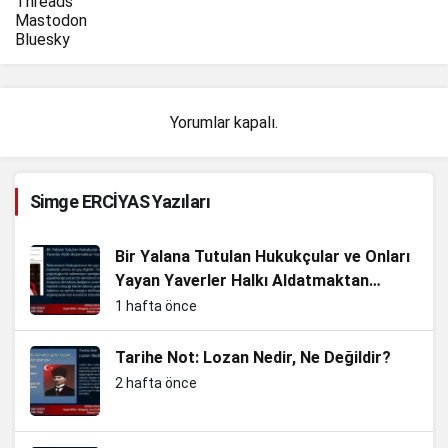
Threads
Mastodon
Bluesky
Yorumlar kapalı.
Simge ERCİYAS Yazıları
Bir Yalana Tutulan Hukukçular ve Onları
Yayan Yaverler Halkı Aldatmaktan
Vazgeçin
1 hafta önce
Tarihe Not: Lozan Nedir, Ne Değildir?
2 hafta önce